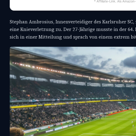
* Affiliate-Link. Als Amazon
Stephan Ambrosius, Innenverteidiger des Karlsruher SC, z
eine Knieverletzung zu. Der 27-Jährige musste in der 6
sich in einer Mitteilung und sprach von einem extrem bi