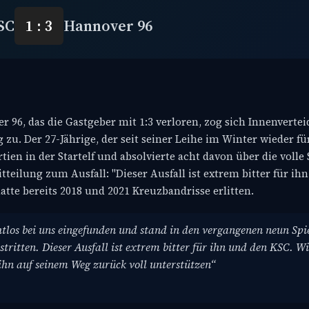
SC
1 : 3
Hannover 96
96, das die Gastgeber mit 1:3 verloren, zog sich Innenvertei
zu. Der 27-Jährige, der seit seiner Leihe im Winter wieder fü
ien in der Startelf und absolvierte acht davon über die volle S
teilung zum Ausfall: "Dieser Ausfall ist extrem bitter für ih
atte bereits 2018 und 2021 Kreuzbandrisse erlitten.
htlos bei uns eingefunden und stand in den vergangenen neun Spi
estritten. Dieser Ausfall ist extrem bitter für ihn und den KSC. W
hn auf seinem Weg zurück voll unterstützen“