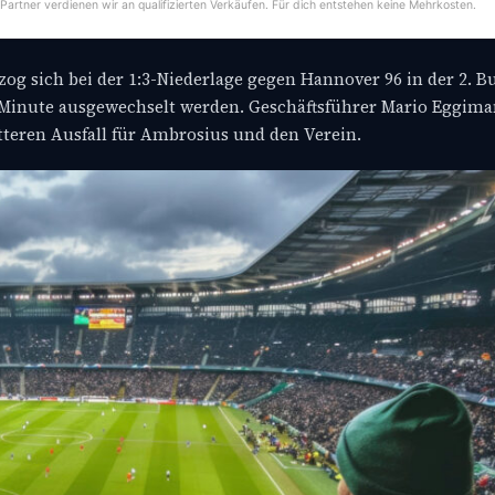
-Partner verdienen wir an qualifizierten Verkäufen. Für dich entstehen keine Mehrkosten.
og sich bei der 1:3-Niederlage gegen Hannover 96 in der 2. B
4. Minute ausgewechselt werden. Geschäftsführer Mario Eggim
tteren Ausfall für Ambrosius und den Verein.