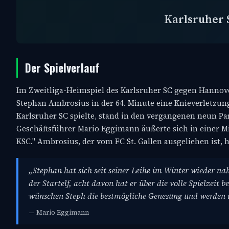
Karlsruher 
Der Spielverlauf
Im Zweitliga-Heimspiel des Karlsruher SC gegen Hannover 
Stephan Ambrosius in der 64. Minute eine Knieverletzung 
Karlsruher SC spielte, stand in den vergangenen neun Part
Geschäftsführer Mario Eggimann äußerte sich in einer Mit
KSC." Ambrosius, der vom FC St. Gallen ausgeliehen ist, h
„Stephan hat sich seit seiner Leihe im Winter wieder na
der Startelf, acht davon hat er über die volle Spielzeit b
wünschen Steph die bestmögliche Genesung und werden i
— Mario Eggimann