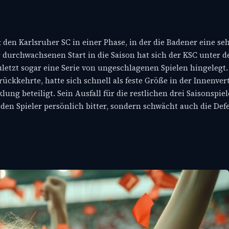
den Karlsruher SC in einer Phase, in der die Badener eine se
 durchwachsenen Start in die Saison hat sich der KSC unter 
uletzt sogar eine Serie von ungeschlagenen Spielen hingelegt.
ckkehrte, hatte sich schnell als feste Größe in der Innenver
ung beteiligt. Sein Ausfall für die restlichen drei Saisonspie
n Spieler persönlich bitter, sondern schwächt auch die Defe