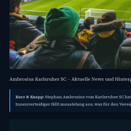
Ambrosius Karlsruher SC – Aktuelle News und Hinte
Kurz & Knapp:
Stephan Ambrosius vom Karlsruher SC hat 
Innenverteidiger fällt monatelang aus, was für den Verein