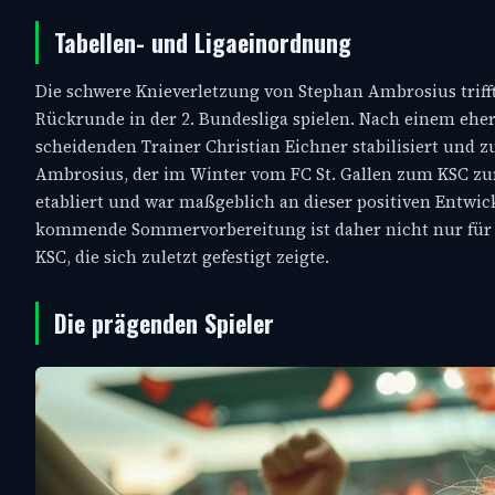
Tabellen- und Ligaeinordnung
Die schwere Knieverletzung von Stephan Ambrosius trifft 
Rückrunde in der 2. Bundesliga spielen. Nach einem eher
scheidenden Trainer Christian Eichner stabilisiert und z
Ambrosius, der im Winter vom FC St. Gallen zum KSC zurü
etabliert und war maßgeblich an dieser positiven Entwickl
kommende Sommervorbereitung ist daher nicht nur für de
KSC, die sich zuletzt gefestigt zeigte.
Die prägenden Spieler