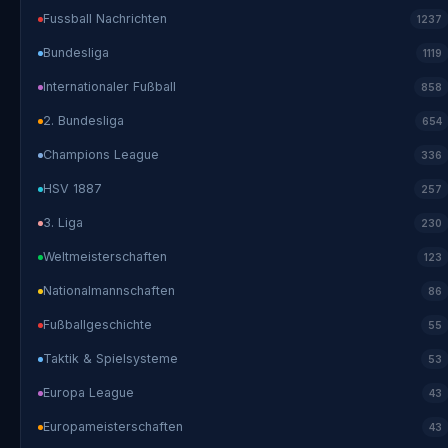
Fussball Nachrichten
1237
Bundesliga
1119
Internationaler Fußball
858
2. Bundesliga
654
Champions League
336
HSV 1887
257
3. Liga
230
Weltmeisterschaften
123
Nationalmannschaften
86
Fußballgeschichte
55
Taktik & Spielsysteme
53
Europa League
43
Europameisterschaften
43