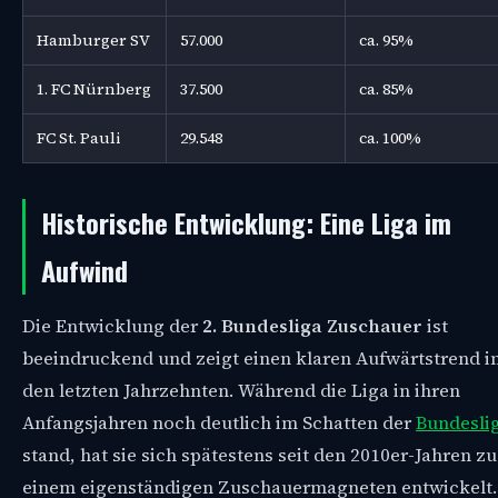
Hamburger SV
57.000
ca. 95%
1. FC Nürnberg
37.500
ca. 85%
FC St. Pauli
29.548
ca. 100%
Historische Entwicklung: Eine Liga im
Aufwind
Die Entwicklung der
2. Bundesliga Zuschauer
ist
beeindruckend und zeigt einen klaren Aufwärtstrend i
den letzten Jahrzehnten. Während die Liga in ihren
Anfangsjahren noch deutlich im Schatten der
Bundesli
stand, hat sie sich spätestens seit den 2010er-Jahren zu
einem eigenständigen Zuschauermagneten entwickelt.