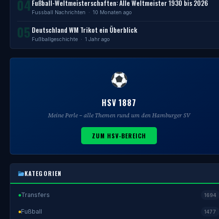
04
Fußball-Weltmeisterschaften: Alle Weltmeister 1930 bis 2026
Fussball Nachrichten
· 10 Monaten ago
05
Deutschland WM Trikot ein Überblick
Fußballgeschichte
· 1 Jahr ago
HSV 1887
Meine Perle – alle Themen rund um den Hamburger SV
ZUM HSV-BEREICH
KATEGORIEN
Transfers
1694
Fußball
1477