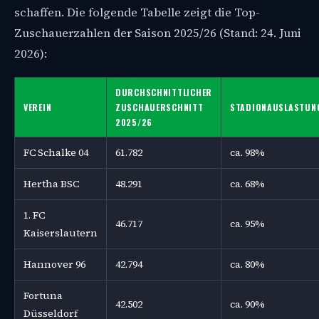
schaffen. Die folgende Tabelle zeigt die Top-
Zuschauerzahlen der Saison 2025/26 (Stand: 24. Juni
2026):
DURCHSCHNITTLICHER
VEREIN
ZUSCHAUERSCHNITT
STADIONAUSLASTUN
2025/26
FC Schalke 04
61.782
ca. 98%
Hertha BSC
48.291
ca. 68%
1. FC
46.717
ca. 95%
Kaiserslautern
Hannover 96
42.794
ca. 80%
Fortuna
42.502
ca. 90%
Düsseldorf