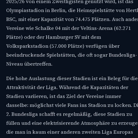
2025/26 von einem Zweitligisten genutzt wird, ist das
Olympiastadion in Berlin, die Heimspielstätte von Hert
BSC, mit einer Kapazität von 74.475 Plätzen. Auch ande
Vereine wie Schalke 04 mit der Veltins-Arena (62.271
Plätze) oder der Hamburger SV mit dem
Volksparkstadion (57.000 Plätze) verfügen über
beeindruckende Spielstätten, die oft sogar Bundesliga-
Niveau übertreffen.
Die hohe Auslastung dieser Stadien ist ein Beleg für die
Attraktivität der Liga. Während die Kapazitäten der
Stadien variieren, ist das Ziel der Vereine immer
dasselbe: möglichst viele Fans ins Stadion zu locken. D
2. Bundesliga schafft es regelmäßig, diese Stadien zu
füllen und eine elektrisierende Atmosphäre zu erzeuge
die man in kaum einer anderen zweiten Liga Europas