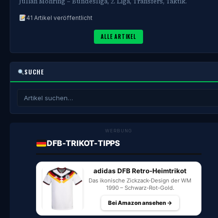
Julian Möhring – Bundesliga, 2. Liga, Transfers, Taktik.
41 Artikel veröffentlicht
ALLE ARTIKEL
SUCHE
WERBUNG
DFB-TRIKOT-TIPPS
adidas DFB Retro-Heimtrikot
Das ikonische Zickzack-Design der WM
1990 – Schwarz-Rot-Gold.
Bei Amazon ansehen →