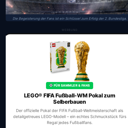
Die Begeisterung der Fans ist ein Schlüssel zum Erfolg der 2. Bundesliga.
WERBUNG
FÜR SAMMLER & FANS
LEGO® FIFA Fußball-WM Pokal zum
Selberbauen
Der offizielle Pokal der FIFA Fußball-Weltmeisterschaft als
detailgetreues LEGO-Modell – ein echtes Schmuckstück fürs
Regal jedes Fußballfans.