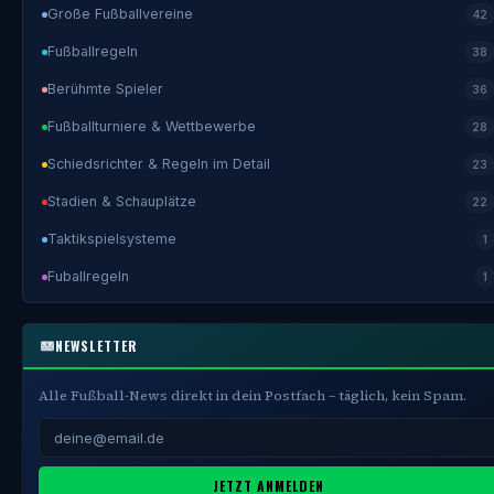
Große Fußballvereine
42
Fußballregeln
38
Berühmte Spieler
36
Fußballturniere & Wettbewerbe
28
Schiedsrichter & Regeln im Detail
23
Stadien & Schauplätze
22
Taktikspielsysteme
1
Fuballregeln
1
NEWSLETTER
Alle Fußball-News direkt in dein Postfach – täglich, kein Spam.
JETZT ANMELDEN