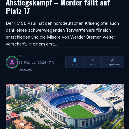
Abstiegskampf – Werder fällt auf
Platz 17
Der FC St. Pauli hat den norddeutschen Krisengipfel auch
dank eines schwerwiegenden Torwartfehlers für sich
entschieden und die Misere von Werder Bremen weiter
verschärft. In einem erst…
admin
𝕏
22. Februar 2026 · 7 Min.
Teilen
Teilen
Kopieren
Lesezeit