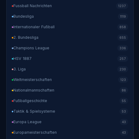
Fussball Nachrichten
1237
Bundesliga
1119
Internationaler Fußball
858
2. Bundesliga
655
Champions League
336
HSV 1887
257
3. Liga
230
Weltmeisterschaften
123
Nationalmannschaften
86
Fußballgeschichte
55
Taktik & Spielsysteme
53
Europa League
43
Europameisterschaften
43