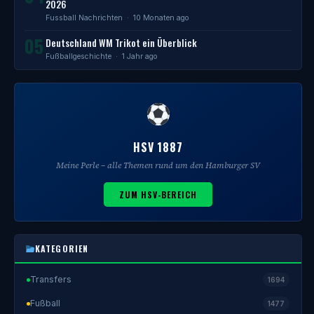
2026
Fussball Nachrichten
· 10 Monaten ago
05
Deutschland WM Trikot ein Überblick
Fußballgeschichte
· 1 Jahr ago
HSV 1887
Meine Perle – alle Themen rund um den Hamburger SV
ZUM HSV-BEREICH
KATEGORIEN
Transfers
1694
Fußball
1477