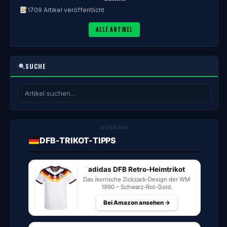
1709 Artikel veröffentlicht
ALLE ARTIKEL
SUCHE
WERBUNG
DFB-TRIKOT-TIPPS
adidas DFB Retro-Heimtrikot
Das ikonische Zickzack-Design der WM
1990 – Schwarz-Rot-Gold.
Bei Amazon ansehen →