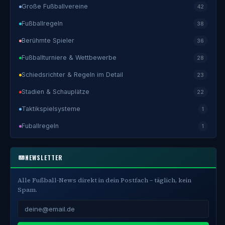
Große Fußballvereine
42
Fußballregeln
38
Berühmte Spieler
36
Fußballturniere & Wettbewerbe
28
Schiedsrichter & Regeln im Detail
23
Stadien & Schauplätze
22
Taktikspielsysteme
1
Fuballregeln
1
NEWSLETTER
Alle Fußball-News direkt in dein Postfach – täglich, kein
Spam.