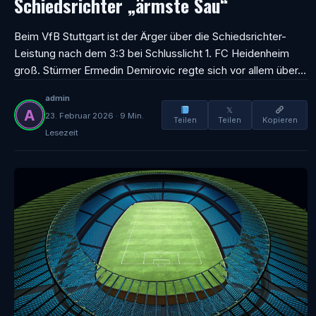
Schiedsrichter „ärmste Sau“
Beim VfB Stuttgart ist der Ärger über die Schiedsrichter-
Leistung nach dem 3:3 bei Schlusslicht 1. FC Heidenheim
groß. Stürmer Ermedin Demirovic regte sich vor allem über…
admin
𝕏
23. Februar 2026 · 9 Min.
Teilen
Teilen
Kopieren
Lesezeit