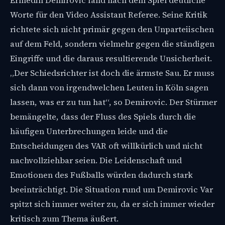
Ermedin Demirovic fand nach dem Spiel deutliche
Worte für den Video Assistant Referee. Seine Kritik
richtete sich nicht primär gegen den Unparteiischen
auf dem Feld, sondern vielmehr gegen die ständigen
Eingriffe und die daraus resultierende Unsicherheit.
„Der Schiedsrichter ist doch die ärmste Sau. Er muss
sich dann von irgendwelchen Leuten in Köln sagen
lassen, was er zu tun hat“, so Demirovic. Der Stürmer
bemängelte, dass der Fluss des Spiels durch die
häufigen Unterbrechungen leide und die
Entscheidungen des VAR oft willkürlich und nicht
nachvollziehbar seien. Die Leidenschaft und
Emotionen des Fußballs würden dadurch stark
beeinträchtigt. Die Situation rund um Demirovic Var
spitzt sich immer weiter zu, da er sich immer wieder
kritisch zum Thema äußert.