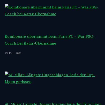
Kombouaré übernimmt beim Paris FC – War PSG-
Coach bei Katar-Übernahme
23. Feb. 2026
AC Milan: Längste Ungeschlagen-Serie der Top-Ligen