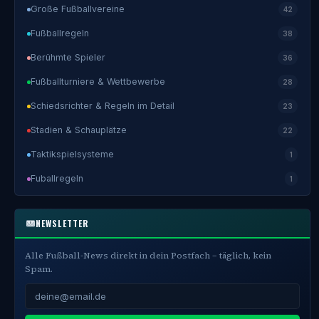
Große Fußballvereine
42
Fußballregeln
38
Berühmte Spieler
36
Fußballturniere & Wettbewerbe
28
Schiedsrichter & Regeln im Detail
23
Stadien & Schauplätze
22
Taktikspielsysteme
1
Fuballregeln
1
NEWSLETTER
Alle Fußball-News direkt in dein Postfach – täglich, kein
Spam.