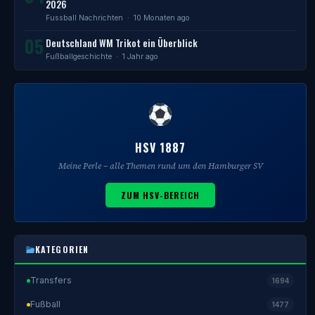
2026
Fussball Nachrichten
· 10 Monaten ago
05
Deutschland WM Trikot ein Überblick
Fußballgeschichte
· 1 Jahr ago
HSV 1887
Meine Perle – alle Themen rund um den Hamburger SV
ZUM HSV-BEREICH
KATEGORIEN
Transfers
1694
Fußball
1477