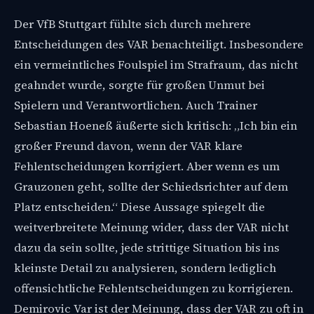
Der VfB Stuttgart fühlte sich durch mehrere
Entscheidungen des VAR benachteiligt. Insbesondere
ein vermeintliches Foulspiel im Strafraum, das nicht
geahndet wurde, sorgte für großen Unmut bei
Spielern und Verantwortlichen. Auch Trainer
Sebastian Hoeneß äußerte sich kritisch: „Ich bin ein
großer Freund davon, wenn der VAR klare
Fehlentscheidungen korrigiert. Aber wenn es um
Grauzonen geht, sollte der Schiedsrichter auf dem
Platz entscheiden.“ Diese Aussage spiegelt die
weitverbreitete Meinung wider, dass der VAR nicht
dazu da sein sollte, jede strittige Situation bis ins
kleinste Detail zu analysieren, sondern lediglich
offensichtliche Fehlentscheidungen zu korrigieren.
Demirovic Var ist der Meinung, dass der VAR zu oft in