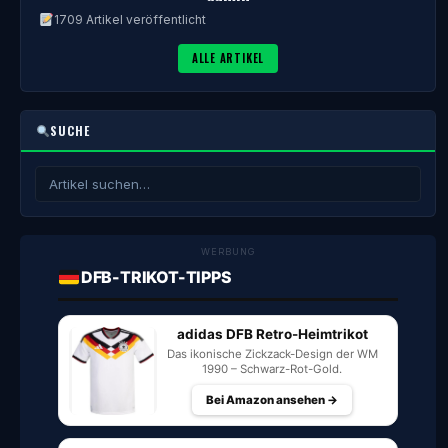
1709 Artikel veröffentlicht
ALLE ARTIKEL
SUCHE
WERBUNG
DFB-TRIKOT-TIPPS
adidas DFB Retro-Heimtrikot
Das ikonische Zickzack-Design der WM
1990 – Schwarz-Rot-Gold.
Bei Amazon ansehen →