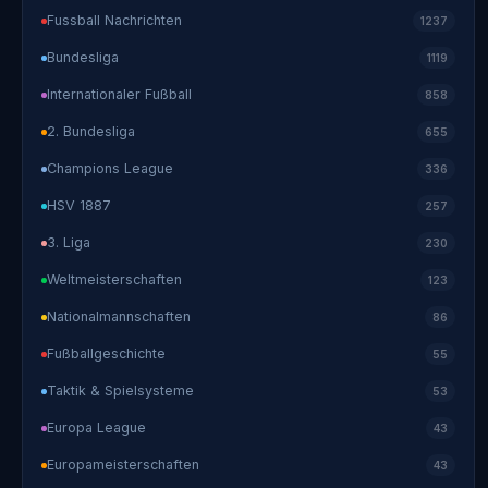
Fussball Nachrichten
1237
Bundesliga
1119
Internationaler Fußball
858
2. Bundesliga
655
Champions League
336
HSV 1887
257
3. Liga
230
Weltmeisterschaften
123
Nationalmannschaften
86
Fußballgeschichte
55
Taktik & Spielsysteme
53
Europa League
43
Europameisterschaften
43