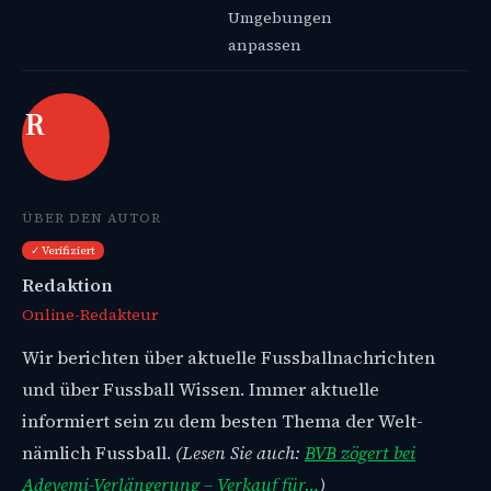
Umgebungen
anpassen
R
ÜBER DEN AUTOR
✓ Verifiziert
Redaktion
Online-Redakteur
Wir berichten über aktuelle Fussballnachrichten
und über Fussball Wissen. Immer aktuelle
informiert sein zu dem besten Thema der Welt-
nämlich Fussball.
(Lesen Sie auch:
BVB zögert bei
Adeyemi-Verlängerung – Verkauf für…
)