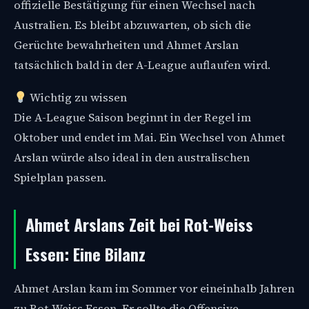
offizielle Bestätigung für einen Wechsel nach
Australien. Es bleibt abzuwarten, ob sich die
Gerüchte bewahrheiten und Ahmet Arslan
tatsächlich bald in der A-League auflaufen wird.
Wichtig zu wissen
Die A-League Saison beginnt in der Regel im
Oktober und endet im Mai. Ein Wechsel von Ahmet
Arslan würde also ideal in den australischen
Spielplan passen.
Ahmet Arslans Zeit bei Rot-Weiss
Essen: Eine Bilanz
Ahmet Arslan kam im Sommer vor eineinhalb Jahren
zu Rot-Weiss Essen. Er sollte die Offensive