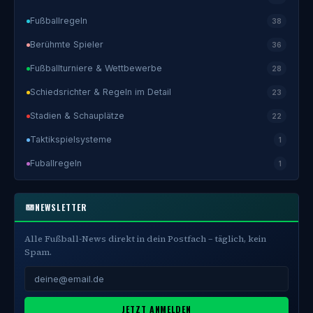
Fußballregeln
38
Berühmte Spieler
36
Fußballturniere & Wettbewerbe
28
Schiedsrichter & Regeln im Detail
23
Stadien & Schauplätze
22
Taktikspielsysteme
1
Fuballregeln
1
NEWSLETTER
Alle Fußball-News direkt in dein Postfach – täglich, kein
Spam.
JETZT ANMELDEN