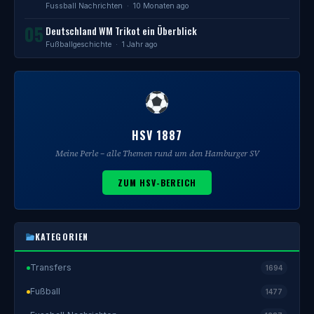
Fussball Nachrichten
· 10 Monaten ago
05
Deutschland WM Trikot ein Überblick
Fußballgeschichte
· 1 Jahr ago
HSV 1887
Meine Perle – alle Themen rund um den Hamburger SV
ZUM HSV-BEREICH
KATEGORIEN
Transfers
1694
Fußball
1477