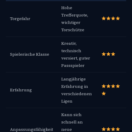
Hohe
Trefferquote,
Torgefahr
wichtiger
Torschütze
Kreativ,
technisch
Spielerische Klasse
versiert, guter
Passspieler
Langjährige
Erfahrung in
Erfahrung
verschiedenen
Ligen
Kann sich
schnell an
Anpassungsfähigkeit
neue