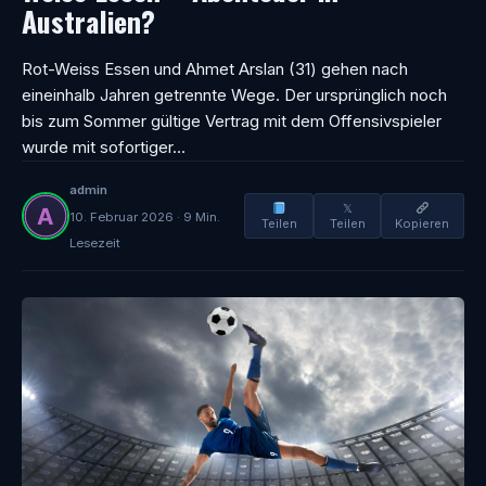
Australien?
Rot-Weiss Essen und Ahmet Arslan (31) gehen nach
eineinhalb Jahren getrennte Wege. Der ursprünglich noch
bis zum Sommer gültige Vertrag mit dem Offensivspieler
wurde mit sofortiger…
admin
𝕏
10. Februar 2026 · 9 Min.
Teilen
Teilen
Kopieren
Lesezeit