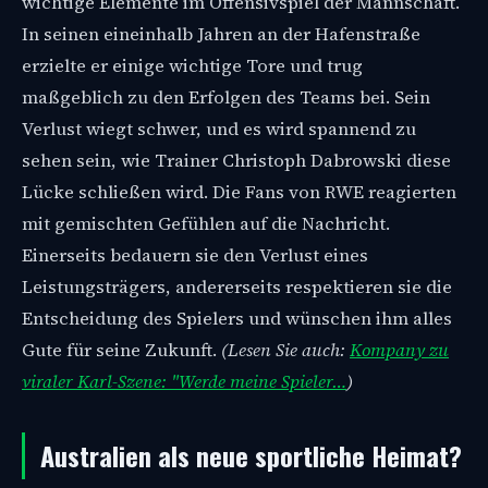
wichtige Elemente im Offensivspiel der Mannschaft.
In seinen eineinhalb Jahren an der Hafenstraße
erzielte er einige wichtige Tore und trug
maßgeblich zu den Erfolgen des Teams bei. Sein
Verlust wiegt schwer, und es wird spannend zu
sehen sein, wie Trainer Christoph Dabrowski diese
Lücke schließen wird. Die Fans von RWE reagierten
mit gemischten Gefühlen auf die Nachricht.
Einerseits bedauern sie den Verlust eines
Leistungsträgers, andererseits respektieren sie die
Entscheidung des Spielers und wünschen ihm alles
Gute für seine Zukunft.
(Lesen Sie auch:
Kompany zu
viraler Karl-Szene: "Werde meine Spieler…
)
Australien als neue sportliche Heimat?