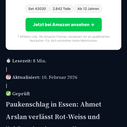
Set 43020
2.842 Teile
Ab 12 Jahren
Jetzt bei Amazon ansehen →
* Affiliate-Link. Als Amazon-Partner verdienen wir an qualifizierten
Verkäufen. Für dich entstehen keine Mehrkosten.
Lesezeit:
8 Min.
|
Aktualisiert:
10. Februar 2026
|
Geprüft
Paukenschlag in Essen: Ahmet
Arslan verlässt Rot-Weiss und