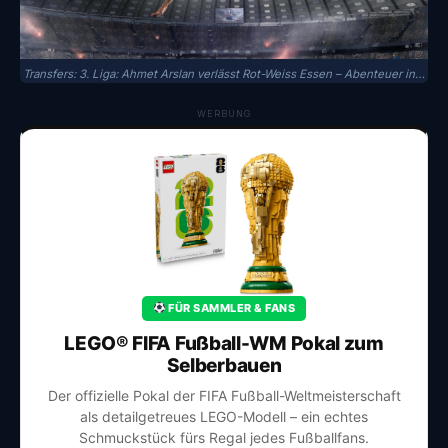
Transfers: 3. Liga: Ahmet Arslan verlässt Rot-Weiss Essen – Abenteuer in…
WERBUNG
FÜR SAMMLER & FANS
LEGO® FIFA Fußball-WM Pokal zum
Selberbauen
Der offizielle Pokal der FIFA Fußball-Weltmeisterschaft
als detailgetreues LEGO-Modell – ein echtes
Schmuckstück fürs Regal jedes Fußballfans.