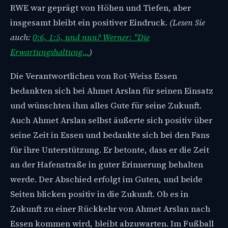
RWE war geprägt von Höhen und Tiefen, aber
insgesamt bleibt ein positiver Eindruck.
(Lesen Sie
auch:
0:6, 1:5, und nun? Werner: "Die
Erwartungshaltung…
)
Die Verantwortlichen von Rot-Weiss Essen
bedankten sich bei Ahmet Arslan für seinen Einsatz
und wünschten ihm alles Gute für seine Zukunft.
Auch Ahmet Arslan selbst äußerte sich positiv über
seine Zeit in Essen und bedankte sich bei den Fans
für ihre Unterstützung. Er betonte, dass er die Zeit
an der Hafenstraße in guter Erinnerung behalten
werde. Der Abschied erfolgt im Guten, und beide
Seiten blicken positiv in die Zukunft. Ob es in
Zukunft zu einer Rückkehr von Ahmet Arslan nach
Essen kommen wird, bleibt abzuwarten. Im Fußball