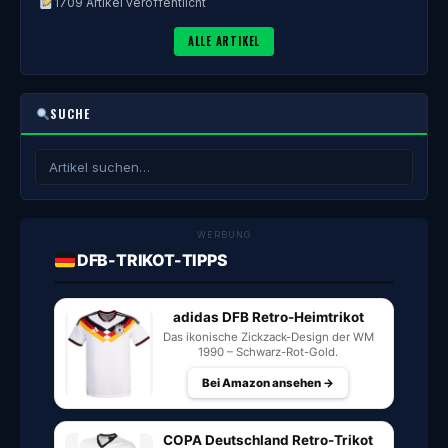
1709 Artikel veröffentlicht
ALLE ARTIKEL
SUCHE
WERBUNG
DFB-TRIKOT-TIPPS
adidas DFB Retro-Heimtrikot
Das ikonische Zickzack-Design der WM
1990 – Schwarz-Rot-Gold.
Bei Amazon ansehen →
COPA Deutschland Retro-Trikot