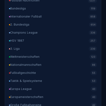
Fussball Nachrichten
1237
Bundesliga
1119
Internationaler Fußball
858
2. Bundesliga
654
Champions League
336
HSV 1887
257
3. Liga
230
Weltmeisterschaften
123
Nationalmannschaften
86
Fußballgeschichte
55
Taktik & Spielsysteme
53
Europa League
43
Europameisterschaften
43
Große Fußballvereine
42