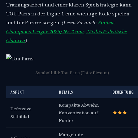
Trainingsarbeit und einer klaren Spielstrategie kann
TOU Paris in der Ligue 1 eine wichtige Rolle spielen
und für Furore sorgen.
(Lesen Sie auch:
Frauen-
Champions-League 2025/26: Teams, Modus & deutsche
Chancen
)
Symbolbild: Tou Paris (Foto: Picsum)
ASPEKT
DETAILS
BEWERTUNG
Kompakte Abwehr,
Defensive
Konzentration auf
Stabilität
Konter
Mangelnde