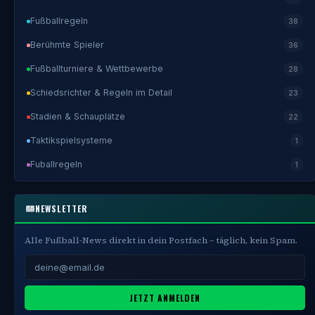
Fußballregeln
38
Berühmte Spieler
36
Fußballturniere & Wettbewerbe
28
Schiedsrichter & Regeln im Detail
23
Stadien & Schauplätze
22
Taktikspielsysteme
1
Fuballregeln
1
NEWSLETTER
Alle Fußball-News direkt in dein Postfach – täglich, kein Spam.
JETZT ANMELDEN