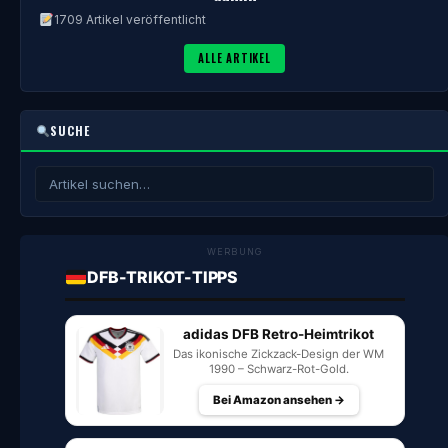
1709 Artikel veröffentlicht
ALLE ARTIKEL
SUCHE
WERBUNG
DFB-TRIKOT-TIPPS
adidas DFB Retro-Heimtrikot
Das ikonische Zickzack-Design der WM
1990 – Schwarz-Rot-Gold.
Bei Amazon ansehen →