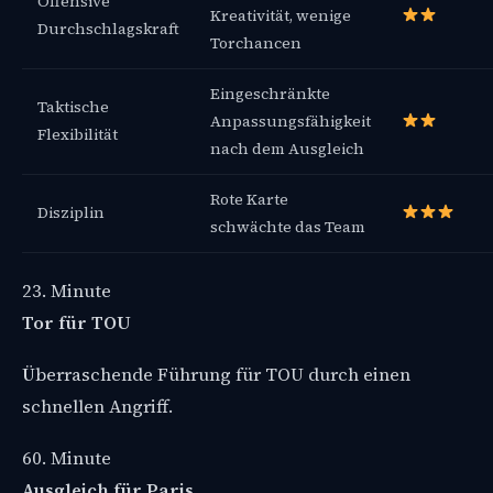
Offensive
Kreativität, wenige
Durchschlagskraft
Torchancen
Eingeschränkte
Taktische
Anpassungsfähigkeit
Flexibilität
nach dem Ausgleich
Rote Karte
Disziplin
schwächte das Team
23. Minute
Tor für TOU
Überraschende Führung für TOU durch einen
schnellen Angriff.
60. Minute
Ausgleich für Paris