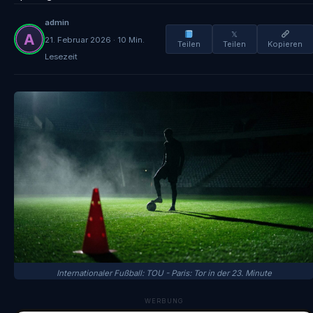
admin
𝕏
21. Februar 2026 · 10 Min.
Teilen
Teilen
Kopieren
Lesezeit
Internationaler Fußball: TOU - Paris: Tor in der 23. Minute
WERBUNG