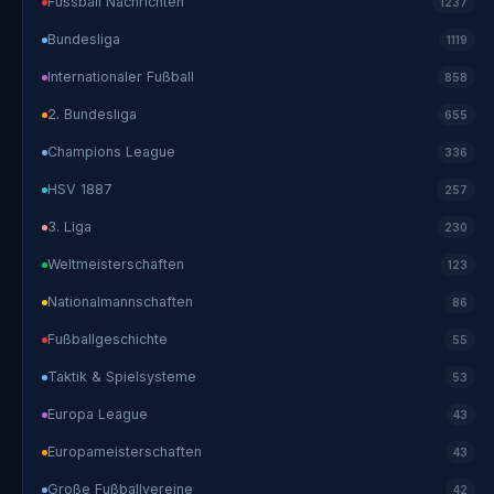
Fussball Nachrichten
1237
Bundesliga
1119
Internationaler Fußball
858
2. Bundesliga
655
Champions League
336
HSV 1887
257
3. Liga
230
Weltmeisterschaften
123
Nationalmannschaften
86
Fußballgeschichte
55
Taktik & Spielsysteme
53
Europa League
43
Europameisterschaften
43
Große Fußballvereine
42