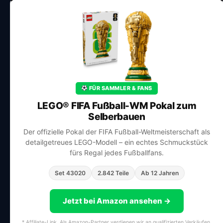
FÜR SAMMLER & FANS
LEGO® FIFA Fußball-WM Pokal zum
Selberbauen
Der offizielle Pokal der FIFA Fußball-Weltmeisterschaft als
detailgetreues LEGO-Modell – ein echtes Schmuckstück
fürs Regal jedes Fußballfans.
Set 43020
2.842 Teile
Ab 12 Jahren
Jetzt bei Amazon ansehen →
* Affiliate-Link. Als Amazon-Partner verdienen wir an qualifizierten Verkäufen.