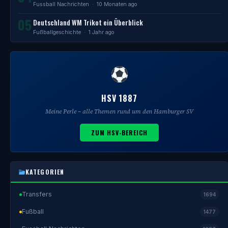
Fussball Nachrichten
· 10 Monaten ago
05
Deutschland WM Trikot ein Überblick
Fußballgeschichte
· 1 Jahr ago
HSV 1887
Meine Perle – alle Themen rund um den Hamburger SV
ZUM HSV-BEREICH
KATEGORIEN
Transfers
1694
Fußball
1477