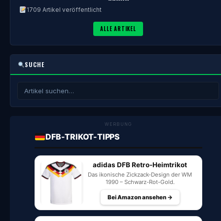
1709 Artikel veröffentlicht
ALLE ARTIKEL
SUCHE
WERBUNG
DFB-TRIKOT-TIPPS
adidas DFB Retro-Heimtrikot
Das ikonische Zickzack-Design der WM
1990 – Schwarz-Rot-Gold.
Bei Amazon ansehen →