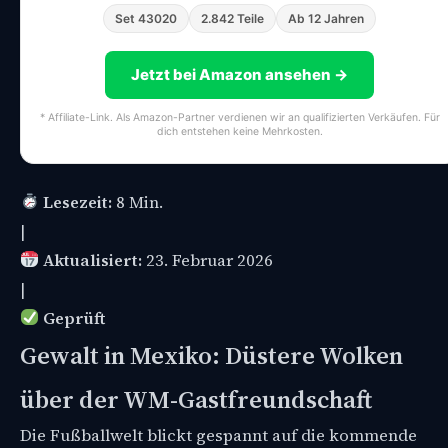
Set 43020
2.842 Teile
Ab 12 Jahren
Jetzt bei Amazon ansehen →
* Affiliate-Link. Als Amazon-Partner verdienen wir an qualifizierten Verkäufen. Für
dich entstehen keine Mehrkosten.
Lesezeit:
8 Min.
|
Aktualisiert:
23. Februar 2026
|
Geprüft
Gewalt in Mexiko: Düstere Wolken
über der WM-Gastfreundschaft
Die Fußballwelt blickt gespannt auf die kommende