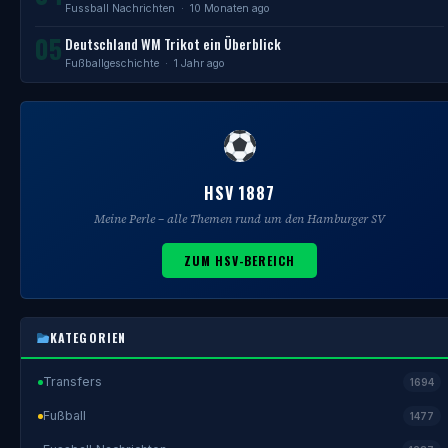
Fussball Nachrichten
· 10 Monaten ago
05
Deutschland WM Trikot ein Überblick
Fußballgeschichte
· 1 Jahr ago
HSV 1887
Meine Perle – alle Themen rund um den Hamburger SV
ZUM HSV-BEREICH
KATEGORIEN
Transfers
1694
Fußball
1477