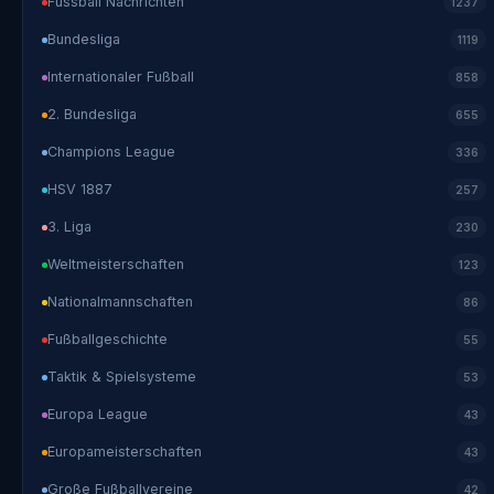
Fussball Nachrichten
1237
Bundesliga
1119
Internationaler Fußball
858
2. Bundesliga
655
Champions League
336
HSV 1887
257
3. Liga
230
Weltmeisterschaften
123
Nationalmannschaften
86
Fußballgeschichte
55
Taktik & Spielsysteme
53
Europa League
43
Europameisterschaften
43
Große Fußballvereine
42