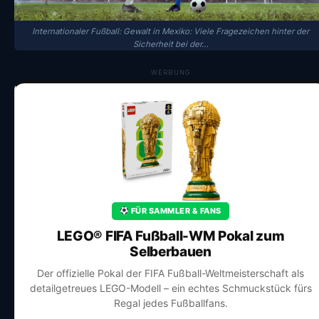
Internationaler Fußball: Gewalt in Mexiko: Viele Fragezeichen hinter der
Sicherheit bei der…
WERBUNG
FÜR SAMMLER & FANS
LEGO® FIFA Fußball-WM Pokal zum
Selberbauen
Der offizielle Pokal der FIFA Fußball-Weltmeisterschaft als
detailgetreues LEGO-Modell – ein echtes Schmuckstück fürs
Regal jedes Fußballfans.