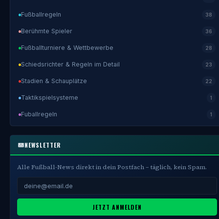
Fußballregeln
38
Berühmte Spieler
36
Fußballturniere & Wettbewerbe
28
Schiedsrichter & Regeln im Detail
23
Stadien & Schauplätze
22
Taktikspielsysteme
1
Fuballregeln
1
NEWSLETTER
Alle Fußball-News direkt in dein Postfach – täglich, kein Spam.
JETZT ANMELDEN