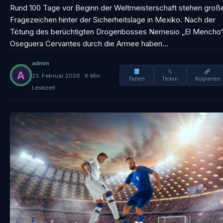
Rund 100 Tage vor Beginn der Weltmeisterschaft stehen groß
Fragezeichen hinter der Sicherheitslage in Mexiko. Nach der
Tötung des berüchtigten Drogenbosses Nemesio „El Mencho
Oseguera Cervantes durch die Armee haben…
admin
𝕏
23. Februar 2026 · 8 Min.
Teilen
Teilen
Kopieren
Lesezeit