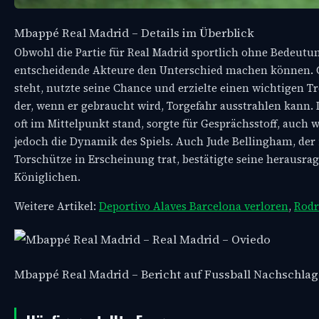
Mbappé Real Madrid – Details im Überblick
Obwohl die Partie für Real Madrid sportlich ohne Bedeutung
entscheidende Akteure den Unterschied machen können. G
steht, nutzte seine Chance und erzielte einen wichtigen Tref
der, wenn er gebraucht wird, Torgefahr ausstrahlen kann.
oft im Mittelpunkt stand, sorgte für Gesprächsstoff, auch w
jedoch die Dynamik des Spiels. Auch Jude Bellingham, der i
Torschütze in Erscheinung trat, bestätigte seine herausra
Königlichen.
Weitere Artikel:
Deportivo Alaves Barcelona verloren
,
Rodr
Mbappé Real Madrid – Bericht auf Fussball Nachschla