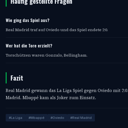
Häufig gestellte Fragen
Wie ging das Spiel aus?
Real Madrid traf auf Oviedo und das Spiel endete 2:0.
Wer hat die Tore erzielt?
Torschützen waren Gonzalo, Bellingham.
Fazit
Real Madrid gewann das La Liga Spiel gegen Oviedo mit 2:0
Madrid. Mbappé kam als Joker zum Einsatz.
#La Liga
#Mbappé
#Oviedo
#Real Madrid