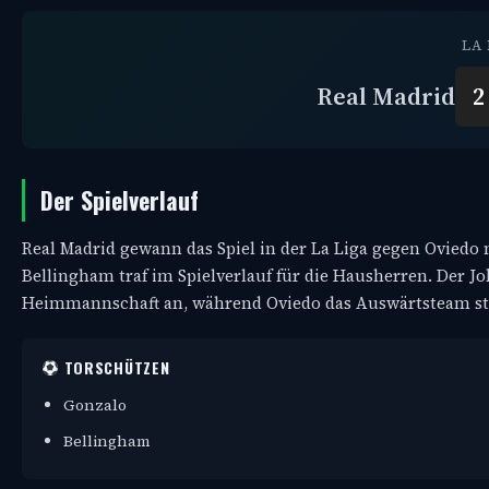
LA 
Real Madrid
2
Der Spielverlauf
Real Madrid gewann das Spiel in der La Liga gegen Oviedo m
Bellingham traf im Spielverlauf für die Hausherren. Der J
Heimmannschaft an, während Oviedo das Auswärtsteam ste
TORSCHÜTZEN
Gonzalo
Bellingham