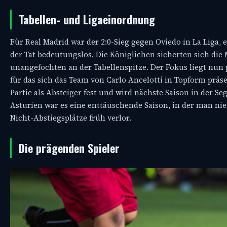
Tabellen- und Ligaeinordnung
Für Real Madrid war der 2:0-Sieg gegen Oviedo in La Liga, 
der Tat bedeutungslos. Die Königlichen sicherten sich die
unangefochten an der Tabellenspitze. Der Fokus liegt nu
für das sich das Team von Carlo Ancelotti in Topform präs
Partie als Absteiger fest und wird nächste Saison in der S
Asturien war es eine enttäuschende Saison, in der man ni
Nicht-Abstiegsplätze früh verlor.
Die prägenden Spieler