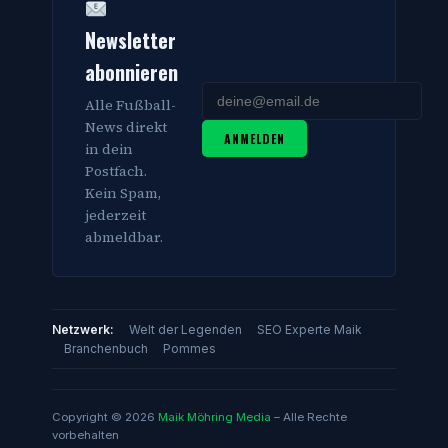
Newsletter
abonnieren
Alle Fußball-
News direkt
ANMELDEN
in dein
Postfach.
Kein Spam,
jederzeit
abmeldbar.
Netzwerk:
Welt der Legenden
SEO Experte Maik
Branchenbuch
Pommes
Copyright © 2026
Maik Möhring Media
– Alle Rechte
vorbehalten