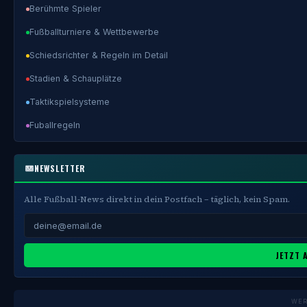
Berühmte Spieler
Fußballturniere & Wettbewerbe
Schiedsrichter & Regeln im Detail
Stadien & Schauplätze
Taktikspielsysteme
Fuballregeln
NEWSLETTER
Alle Fußball-News direkt in dein Postfach – täglich, kein Spam.
JETZT 
WE