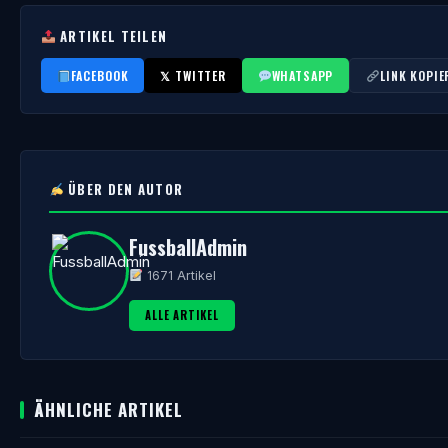
ARTIKEL TEILEN
FACEBOOK
𝕏 TWITTER
WHATSAPP
LINK KOPIE
ÜBER DEN AUTOR
FussballAdmin
1671 Artikel
ALLE ARTIKEL
ÄHNLICHE ARTIKEL