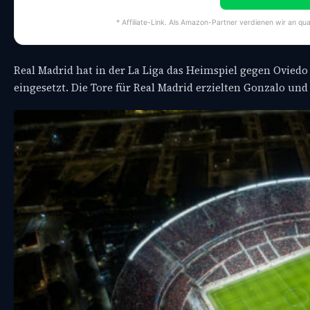
* Affiliate-Link. Als Amazon-Partner verdienen wir an qua
Real Madrid hat in der La Liga das Heimspiel gegen Oviedo
eingesetzt. Die Tore für Real Madrid erzielten Gonzalo un