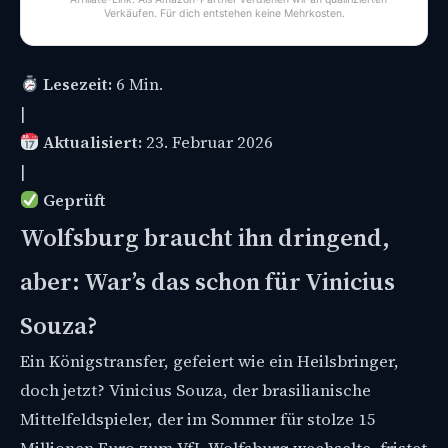
Verkäufen. Für dich entstehen keine Mehrkosten.
Lesezeit:
6 Min.
|
Aktualisiert:
23. Februar 2026
|
Geprüft
Wolfsburg braucht ihn dringend,
aber: War’s das schon für Vinicius
Souza?
Ein Königstransfer, gefeiert wie ein Heilsbringer,
doch jetzt? Vinicius Souza, der brasilianische
Mittelfeldspieler, der im Sommer für stolze 15