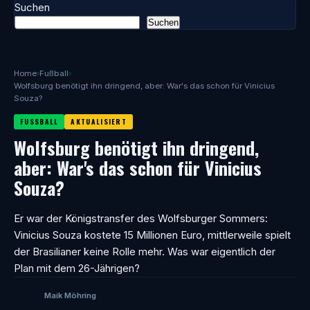
Suchen
Suchen
Home
›
Fußball
›
Wolfsburg benötigt ihn dringend, aber: War's das schon für Vinicius
Souza?
FUSSBALL
AKTUALISIERT
Wolfsburg benötigt ihn dringend,
aber: War's das schon für Vinicius
Souza?
Er war der Königstransfer des Wolfsburger Sommers:
Vinicius Souza kostete 15 Millionen Euro, mittlerweile spielt
der Brasilianer keine Rolle mehr. Was war eigentlich der
Plan mit dem 26-Jährigen?
Maik Möhring