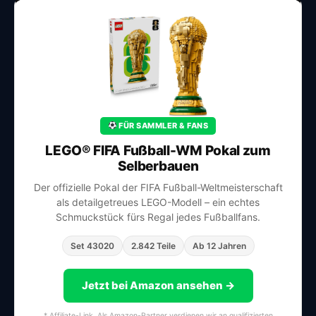
FÜR SAMMLER & FANS
LEGO® FIFA Fußball-WM Pokal zum
Selberbauen
Der offizielle Pokal der FIFA Fußball-Weltmeisterschaft
als detailgetreues LEGO-Modell – ein echtes
Schmuckstück fürs Regal jedes Fußballfans.
Set 43020
2.842 Teile
Ab 12 Jahren
Jetzt bei Amazon ansehen →
* Affiliate-Link. Als Amazon-Partner verdienen wir an qualifizierten