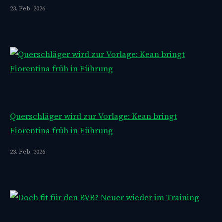
23. Feb. 2026
Querschläger wird zur Vorlage: Kean bringt
Fiorentina früh in Führung
23. Feb. 2026