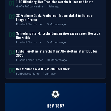
01
1. FC Nürnberg: Der Traditionsverein früher und heute
Große Fußballvereine
· 1 Jahr ago
02
SC Freiburg Genk: Freiburger Traum platzt im Europa-
League-Drama
Fussball Nachrichten
· 5 Monaten ago
03
Schiedsrichter-Entscheidungen Wiesbaden gegen Rostock:
Die Kritik
Fussball Nachrichten
· 5 Monaten ago
04
Fußball-Weltmeisterschaften: Alle Weltmeister 1930 bis
2026
Fussball Nachrichten
· 10 Monaten ago
05
Deutschland WM Trikot ein Überblick
Fußballgeschichte
· 1 Jahr ago
HSV 1887