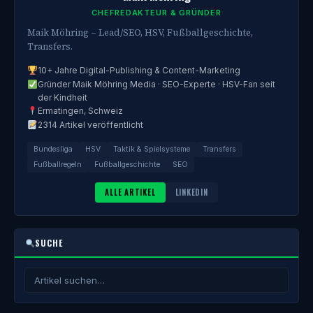
CHEFREDAKTEUR & GRÜNDER
Maik Möhring – Lead/SEO, HSV, Fußballgeschichte,
Transfers.
10+ Jahre Digital-Publishing & Content-Marketing
Gründer Maik Möhring Media · SEO-Experte · HSV-Fan seit
der Kindheit
Ermatingen, Schweiz
2314 Artikel veröffentlicht
Bundesliga
HSV
Taktik & Spielsysteme
Transfers
Fußballregeln
Fußballgeschichte
SEO
ALLE ARTIKEL
LINKEDIN
SUCHE