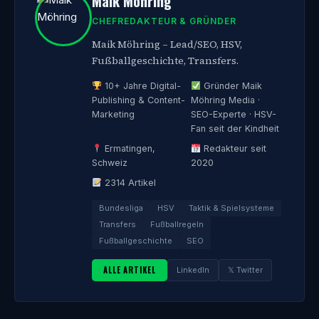
Maik Möhring
CHEFREDAKTEUR & GRÜNDER
Maik Möhring – Lead/SEO, HSV,
Fußballgeschichte, Transfers.
10+ Jahre Digital-
Gründer Maik
Publishing & Content-
Möhring Media ·
Marketing
SEO-Experte · HSV-
Fan seit der Kindheit
Ermatingen,
Redakteur seit
Schweiz
2020
2314 Artikel
Bundesliga
HSV
Taktik & Spielsysteme
Transfers
Fußballregeln
Fußballgeschichte
SEO
ALLE ARTIKEL
LinkedIn
𝕏 Twitter