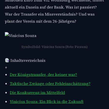
Millionen Euro zum VfL Wolfsburg wechselte, fristet
aktuell ein Dasein auf der Bank. Was ist passiert?
War der Transfer ein Missverständnis? Und was
plant der Verein mit dem 26-Jährigen?
Symbolbild: Vinicius Souza (Foto: Picsum)
Inhaltsverzeichnis
+
Der Königstransfer, der keiner war?
Taktische Zwänge oder Fehleinschätzung?
Die Konkurrenz im Mittelfeld
Vinicius Souza: Ein Blick in die Zukunft