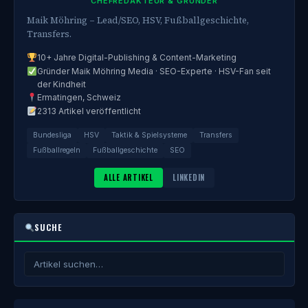
CHEFREDAKTEUR & GRÜNDER
Maik Möhring – Lead/SEO, HSV, Fußballgeschichte,
Transfers.
10+ Jahre Digital-Publishing & Content-Marketing
Gründer Maik Möhring Media · SEO-Experte · HSV-Fan seit
der Kindheit
Ermatingen, Schweiz
2313 Artikel veröffentlicht
Bundesliga
HSV
Taktik & Spielsysteme
Transfers
Fußballregeln
Fußballgeschichte
SEO
ALLE ARTIKEL
LINKEDIN
SUCHE