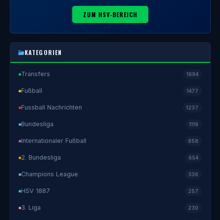
ZUM HSV-BEREICH
KATEGORIEN
Transfers
1694
Fußball
1477
Fussball Nachrichten
1237
Bundesliga
1119
Internationaler Fußball
858
2. Bundesliga
654
Champions League
336
HSV 1887
257
3. Liga
230