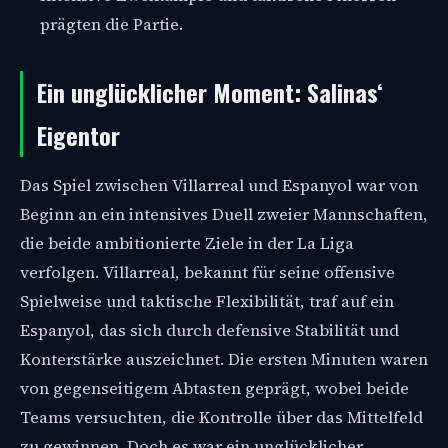
prägten die Partie.
Ein unglücklicher Moment: Salinas‘
Eigentor
Das Spiel zwischen Villarreal und Espanyol war von
Beginn an ein intensives Duell zweier Mannschaften,
die beide ambitionierte Ziele in der La Liga
verfolgen. Villarreal, bekannt für seine offensive
Spielweise und taktische Flexibilität, traf auf ein
Espanyol, das sich durch defensive Stabilität und
Konterstärke auszeichnet. Die ersten Minuten waren
von gegenseitigem Abtasten geprägt, wobei beide
Teams versuchten, die Kontrolle über das Mittelfeld
zu gewinnen. Doch es war ein unglücklicher