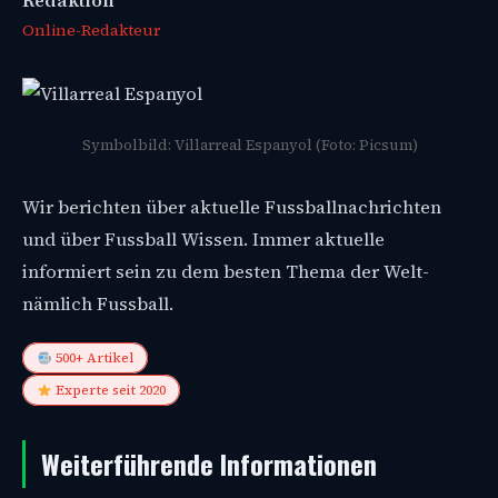
Redaktion
Online-Redakteur
Symbolbild: Villarreal Espanyol (Foto: Picsum)
Wir berichten über aktuelle Fussballnachrichten
und über Fussball Wissen. Immer aktuelle
informiert sein zu dem besten Thema der Welt-
nämlich Fussball.
500+ Artikel
Experte seit 2020
Weiterführende Informationen