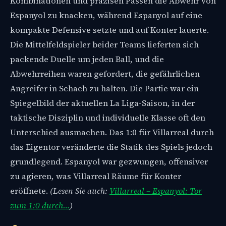
Kombinationen und präzisen Pässen die Abwehr von
Espanyol zu knacken, während Espanyol auf eine
kompakte Defensive setzte und auf Konter lauerte.
Die Mittelfeldspieler beider Teams lieferten sich
packende Duelle um jeden Ball, und die
Abwehrreihen waren gefordert, die gefährlichen
Angreifer in Schach zu halten. Die Partie war ein
Spiegelbild der aktuellen La Liga-Saison, in der
taktische Disziplin und individuelle Klasse oft den
Unterschied ausmachen. Das 1:0 für Villarreal durch
das Eigentor veränderte die Statik des Spiels jedoch
grundlegend. Espanyol war gezwungen, offensiver
zu agieren, was Villarreal Räume für Konter
eröffnete.
(Lesen Sie auch:
Villarreal – Espanyol: Tor
zum 1:0 durch…
)