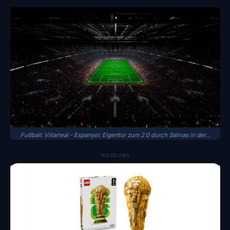
Fußball: Villarreal - Espanyol: Eigentor zum 2:0 durch Salinas in der…
WERBUNG