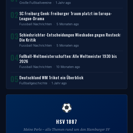
Große Fußballvereine
· 1 Jahr ago
02
SC Freiburg Genk: Freiburger Traum platzt im Europa-
League-Drama
Fussball Nachrichten
· 5 Monaten ago
03
Schiedsrichter-Entscheidungen Wiesbaden gegen Rostock:
Die Kritik
Fussball Nachrichten
· 5 Monaten ago
04
Fußball-Weltmeisterschaften: Alle Weltmeister 1930 bis
2026
Fussball Nachrichten
· 10 Monaten ago
05
Deutschland WM Trikot ein Überblick
Fußballgeschichte
· 1 Jahr ago
HSV 1887
Meine Perle – alle Themen rund um den Hamburger SV