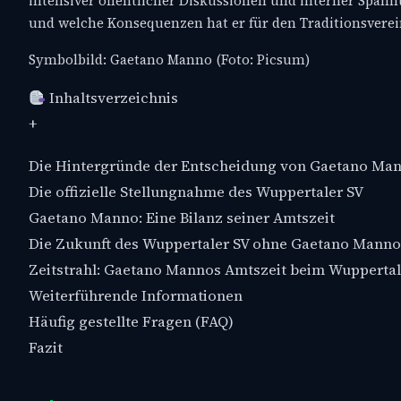
intensiver öffentlicher Diskussionen und interner Span
und welche Konsequenzen hat er für den Traditionsverei
Symbolbild: Gaetano Manno (Foto: Picsum)
Inhaltsverzeichnis
+
Die Hintergründe der Entscheidung von Gaetano Ma
Die offizielle Stellungnahme des Wuppertaler SV
Gaetano Manno: Eine Bilanz seiner Amtszeit
Die Zukunft des Wuppertaler SV ohne Gaetano Manno
Zeitstrahl: Gaetano Mannos Amtszeit beim Wuppertal
Weiterführende Informationen
Häufig gestellte Fragen (FAQ)
Fazit