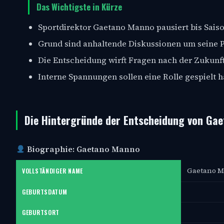
Das Wichtigste in Kürze
Sportdirektor Gaetano Manno pausiert bis Sais
Grund sind anhaltende Diskussionen um seine 
Die Entscheidung wirft Fragen nach der Zukunft
Interne Spannungen sollen eine Rolle gespielt 
Die Hintergründe der Entscheidung von Ga
Biographie: Gaetano Manno
Gaetano 
VOLLSTÄNDIGER NAME
GEBURTSDATUM
GEBURTSORT