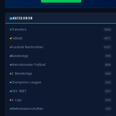
KATEGORIEN
Transfers
1694
Fußball
1477
Fussball Nachrichten
1237
Bundesliga
1119
Internationaler Fußball
858
2. Bundesliga
654
Champions League
336
HSV 1887
257
3. Liga
230
Weltmeisterschaften
123