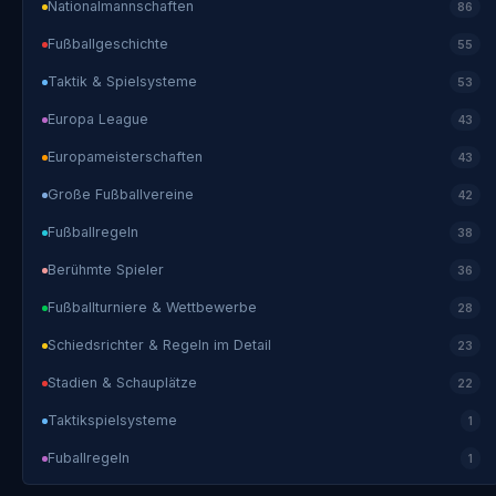
Nationalmannschaften
86
Fußballgeschichte
55
Taktik & Spielsysteme
53
Europa League
43
Europameisterschaften
43
Große Fußballvereine
42
Fußballregeln
38
Berühmte Spieler
36
Fußballturniere & Wettbewerbe
28
Schiedsrichter & Regeln im Detail
23
Stadien & Schauplätze
22
Taktikspielsysteme
1
Fuballregeln
1