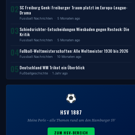
02
SC Freiburg Genk: Freiburger Traum platzt im Europa-League-
Drama
Fussball Nachrichten
· 5 Monaten ago
03
Schiedsrichter-Entscheidungen Wiesbaden gegen Rostock: Die
Kritik
Fussball Nachrichten
· 5 Monaten ago
04
Fußball-Weltmeisterschaften: Alle Weltmeister 1930 bis 2026
Fussball Nachrichten
· 10 Monaten ago
05
Deutschland WM Trikot ein Überblick
Fußballgeschichte
· 1 Jahr ago
HSV 1887
Meine Perle – alle Themen rund um den Hamburger SV
ZUM HSV-BEREICH