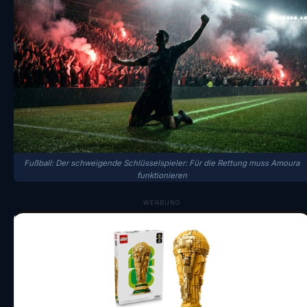
Fußball: Der schweigende Schlüsselspieler: Für die Rettung muss Amoura
funktionieren
WERBUNG