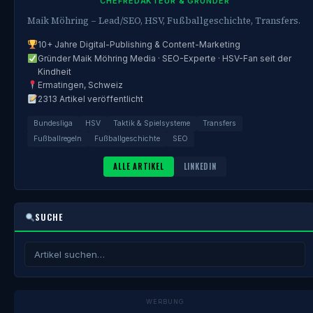
CHEFREDAKTEUR & GRÜNDER
Maik Möhring – Lead/SEO, HSV, Fußballgeschichte, Transfers.
10+ Jahre Digital-Publishing & Content-Marketing
Gründer Maik Möhring Media · SEO-Experte · HSV-Fan seit der
Kindheit
Ermatingen, Schweiz
2313 Artikel veröffentlicht
Bundesliga
HSV
Taktik & Spielsysteme
Transfers
Fußballregeln
Fußballgeschichte
SEO
ALLE ARTIKEL
LINKEDIN
SUCHE
WERBUNG