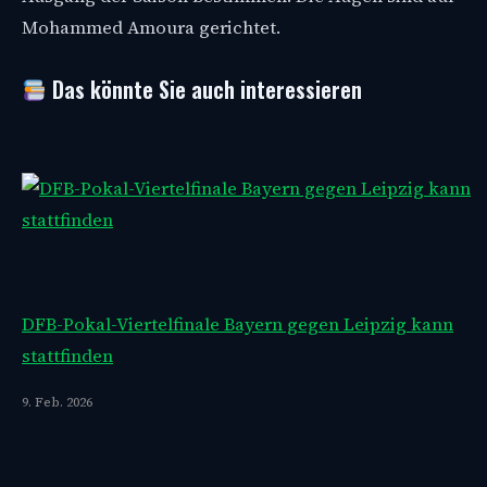
Mohammed Amoura gerichtet.
Das könnte Sie auch interessieren
DFB-Pokal-Viertelfinale Bayern gegen Leipzig kann
stattfinden
9. Feb. 2026