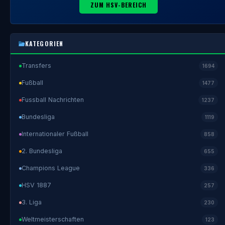
ZUM HSV-BEREICH
KATEGORIEN
Transfers
1694
Fußball
1477
Fussball Nachrichten
1237
Bundesliga
1119
Internationaler Fußball
858
2. Bundesliga
655
Champions League
336
HSV 1887
257
3. Liga
230
Weltmeisterschaften
123