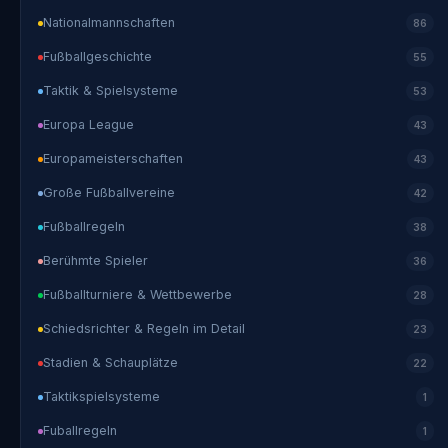
Nationalmannschaften
86
Fußballgeschichte
55
Taktik & Spielsysteme
53
Europa League
43
Europameisterschaften
43
Große Fußballvereine
42
Fußballregeln
38
Berühmte Spieler
36
Fußballturniere & Wettbewerbe
28
Schiedsrichter & Regeln im Detail
23
Stadien & Schauplätze
22
Taktikspielsysteme
1
Fuballregeln
1