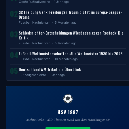
Große Fußballvereine
· 1 Jahr ago
02
SC Freiburg Genk: Freiburger Traum platzt im Europa-League-
Drama
Fussball Nachrichten
· 5 Monaten ago
03
Schiedsrichter-Entscheidungen Wiesbaden gegen Rostock: Die
Kritik
Fussball Nachrichten
· 5 Monaten ago
04
Fußball-Weltmeisterschaften: Alle Weltmeister 1930 bis 2026
Fussball Nachrichten
· 10 Monaten ago
05
Deutschland WM Trikot ein Überblick
Fußballgeschichte
· 1 Jahr ago
HSV 1887
Meine Perle – alle Themen rund um den Hamburger SV