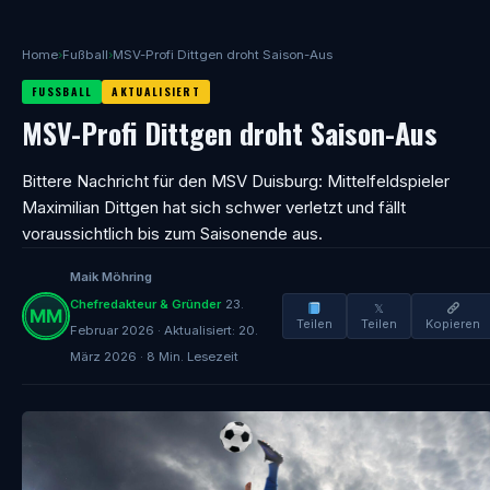
Home
›
Fußball
›
MSV-Profi Dittgen droht Saison-Aus
FUSSBALL
AKTUALISIERT
MSV-Profi Dittgen droht Saison-Aus
Bittere Nachricht für den MSV Duisburg: Mittelfeldspieler
Maximilian Dittgen hat sich schwer verletzt und fällt
voraussichtlich bis zum Saisonende aus.
Maik Möhring
Chefredakteur & Gründer
23.
𝕏
Teilen
Teilen
Kopieren
Februar 2026 · Aktualisiert: 20.
März 2026 · 8 Min. Lesezeit