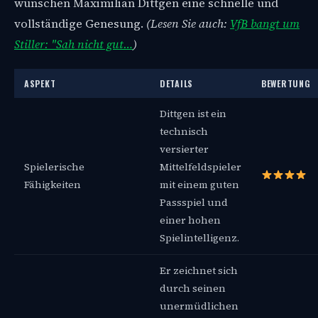
wünschen Maximilian Dittgen eine schnelle und
vollständige Genesung.
(Lesen Sie auch:
VfB bangt um
Stiller: "Sah nicht gut…
)
ASPEKT
DETAILS
BEWERTUNG
Dittgen ist ein
technisch
versierter
Spielerische
Mittelfeldspieler
Fähigkeiten
mit einem guten
Passspiel und
einer hohen
Spielintelligenz.
Er zeichnet sich
durch seinen
unermüdlichen