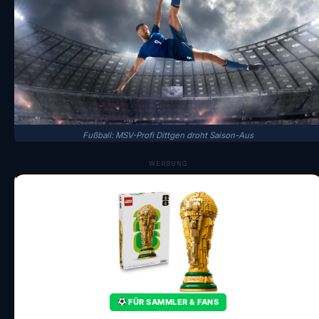
Fußball: MSV-Profi Dittgen droht Saison-Aus
WERBUNG
FÜR SAMMLER & FANS