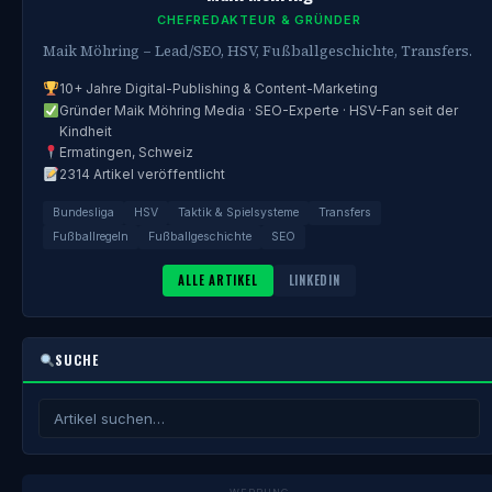
CHEFREDAKTEUR & GRÜNDER
Maik Möhring – Lead/SEO, HSV, Fußballgeschichte, Transfers.
10+ Jahre Digital-Publishing & Content-Marketing
Gründer Maik Möhring Media · SEO-Experte · HSV-Fan seit der
Kindheit
Ermatingen, Schweiz
2314 Artikel veröffentlicht
Bundesliga
HSV
Taktik & Spielsysteme
Transfers
Fußballregeln
Fußballgeschichte
SEO
ALLE ARTIKEL
LINKEDIN
SUCHE