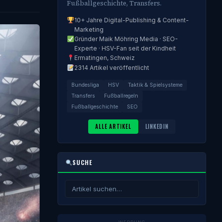
Fußballgeschichte, Transfers.
10+ Jahre Digital-Publishing & Content-
Marketing
Gründer Maik Möhring Media · SEO-
Experte · HSV-Fan seit der Kindheit
Ermatingen, Schweiz
2314 Artikel veröffentlicht
Bundesliga
HSV
Taktik & Spielsysteme
Transfers
Fußballregeln
Fußballgeschichte
SEO
ALLE ARTIKEL
LINKEDIN
SUCHE