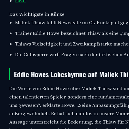
Fazit
Das Wichtigste in Kürze
Malick Thiaw fehlt Newcastle im CL-Rückspiel geg
Trainer Eddie Howe bezeichnet Thiaw als eine „ung
Thiaws Vielseitigkeit und Zweikampfstärke machen 
Die Gelbsperre wirft Fragen nach der taktischen A
Eddie Howes Lobeshymne auf Malick Th
Die Worte von Eddie Howe über Malick Thiaw sind unm
einen talentierten Spieler, sondern eine fundamentale
uns gewesen“, erklärte Howe. „Seine Anpassungsfähigk
außergewöhnlich. Er hat sich nahtlos in unsere Mannsch
Aussage unterstreicht die Bedeutung, die Thiaw für Ne