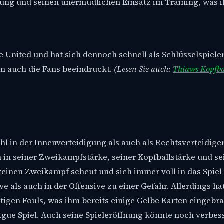
lung und seinen unermüdlichen Einsatz im Training, was i
United und hat sich dennoch schnell als Schlüsselspieler 
rn auch die Fans beeindruckt.
(Lesen Sie auch:
Thiaws Kopfba
ohl in der Innenverteidigung als auch als Rechtsverteidige
n in seiner Zweikampfstärke, seiner Kopfballstärke und s
r keinen Zweikampf scheut und sich immer voll in das Spiel 
e als auch in der Offensive zu einer Gefahr. Allerdings ha
gen Fouls, was ihm bereits einige Gelbe Karten eingebra
ague Spiel. Auch seine Spieleröffnung könnte noch verbes