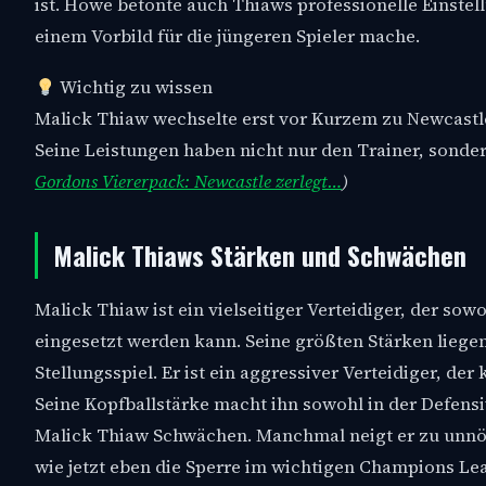
ist. Howe betonte auch Thiaws professionelle Einstel
einem Vorbild für die jüngeren Spieler mache.
Wichtig zu wissen
Malick Thiaw wechselte erst vor Kurzem zu Newcastle 
Seine Leistungen haben nicht nur den Trainer, sonde
Gordons Viererpack: Newcastle zerlegt…
)
Malick Thiaws Stärken und Schwächen
Malick Thiaw ist ein vielseitiger Verteidiger, der sow
eingesetzt werden kann. Seine größten Stärken liege
Stellungsspiel. Er ist ein aggressiver Verteidiger, de
Seine Kopfballstärke macht ihn sowohl in der Defensiv
Malick Thiaw Schwächen. Manchmal neigt er zu unnöti
wie jetzt eben die Sperre im wichtigen Champions Le