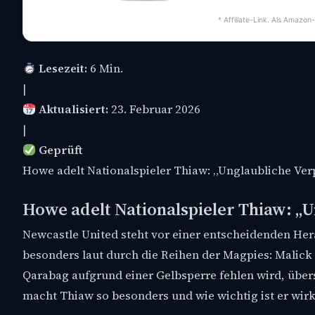
* Affiliate-Link. Als Amazon
Lesezeit:
6 Min.
|
Aktualisiert:
23. Februar 2026
|
Geprüft
Howe adelt Nationalspieler Thiaw: „Unglaubliche Ver
Howe adelt Nationalspieler Thiaw: „U
Newcastle United steht vor einer entscheidenden He
besonders laut durch die Reihen der Magpies: Malick
Qarabag aufgrund einer Gelbsperre fehlen wird, übe
macht Thiaw so besonders und wie wichtig ist er wirk