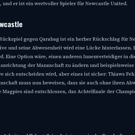
nd er ist ein wertvoller Spieler für Newcastle United.
ewcastle
ückspiel gegen Qarabag ist ein herber Rückschlag für N
sive und seine Abwesenheit wird eine Lücke hinterlassen. E
d. Eine Option wäre, einen anderen Innenverteidiger in die
Ausrichtung der Mannschaft zu ändern und beispielsweise 
e sich entscheiden wird, aber eines ist sicher: Thiaws Feh
nnschaft muss nun beweisen, dass sie auch ohne ihren Ab
ie Magpies sind entschlossen, das Achtelfinale der Champ