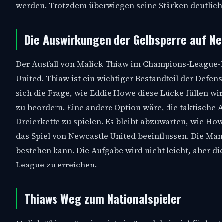
werden. Trotzdem überwiegen seine Stärken deutlich, u
Die Auswirkungen der Gelbsperre auf N
Der Ausfall von Malick Thiaw im Champions-League-R
United. Thiaw ist ein wichtiger Bestandteil der Defen
sich die Frage, wie Eddie Howe diese Lücke füllen wir
zu beordern. Eine andere Option wäre, die taktische 
Dreierkette zu spielen. Es bleibt abzuwarten, wie How
das Spiel von Newcastle United beeinflussen. Die Ma
bestehen kann. Die Aufgabe wird nicht leicht, aber d
League zu erreichen.
Thiaws Weg zum Nationalspieler