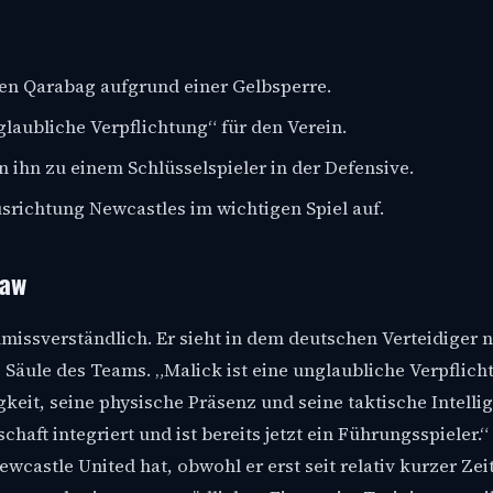
en Qarabag aufgrund einer Gelbsperre.
laubliche Verpflichtung“ für den Verein.
ihn zu einem Schlüsselspieler in der Defensive.
usrichtung Newcastles im wichtigen Spiel auf.
iaw
issverständlich. Er sieht in dem deutschen Verteidiger n
 Säule des Teams. „Malick ist eine unglaubliche Verpflich
eit, seine physische Präsenz und seine taktische Intelli
aft integriert und ist bereits jetzt ein Führungsspieler.“
wcastle United hat, obwohl er erst seit relativ kurzer Zei