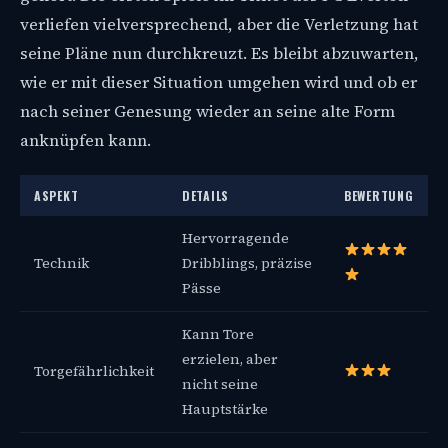
verliefen vielversprechend, aber die Verletzung hat
seine Pläne nun durchkreuzt. Es bleibt abzuwarten,
wie er mit dieser Situation umgehen wird und ob er
nach seiner Genesung wieder an seine alte Form
anknüpfen kann.
ASPEKT
DETAILS
BEWERTUNG
Hervorragende
Technik
Dribblings, präzise
Pässe
Kann Tore
erzielen, aber
Torgefährlichkeit
nicht seine
Hauptstärke