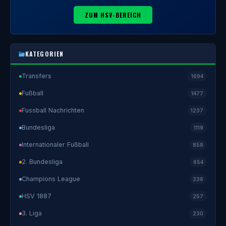
ZUM HSV-BEREICH
KATEGORIEN
Transfers
1694
Fußball
1477
Fussball Nachrichten
1237
Bundesliga
1119
Internationaler Fußball
858
2. Bundesliga
654
Champions League
336
HSV 1887
257
3. Liga
230