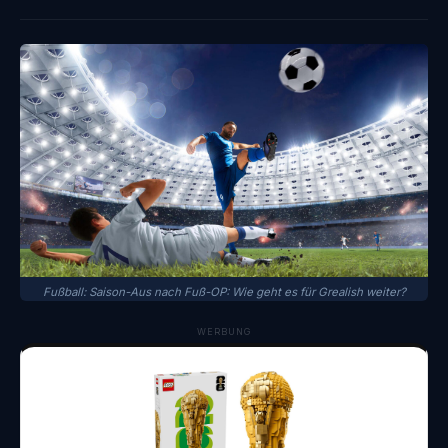
Fußball: Saison-Aus nach Fuß-OP: Wie geht es für Grealish weiter?
WERBUNG