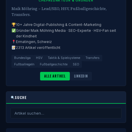
CHEFREDAKTEUR & GRÜNDER
Maik Möhring – Lead/SEO, HSV, Fußballgeschichte,
Transfers.
10+ Jahre Digital-Publishing & Content-Marketing
Gründer Maik Möhring Media · SEO-Experte · HSV-Fan seit
der Kindheit
Ermatingen, Schweiz
2313 Artikel veröffentlicht
Bundesliga
HSV
Taktik & Spielsysteme
Transfers
Fußballregeln
Fußballgeschichte
SEO
ALLE ARTIKEL
LINKEDIN
SUCHE