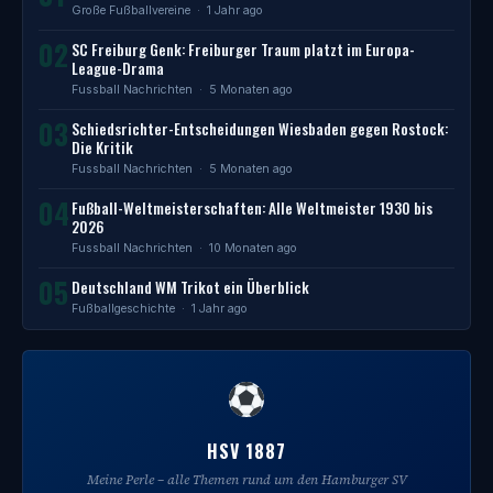
Große Fußballvereine
· 1 Jahr ago
02
SC Freiburg Genk: Freiburger Traum platzt im Europa-
League-Drama
Fussball Nachrichten
· 5 Monaten ago
03
Schiedsrichter-Entscheidungen Wiesbaden gegen Rostock:
Die Kritik
Fussball Nachrichten
· 5 Monaten ago
04
Fußball-Weltmeisterschaften: Alle Weltmeister 1930 bis
2026
Fussball Nachrichten
· 10 Monaten ago
05
Deutschland WM Trikot ein Überblick
Fußballgeschichte
· 1 Jahr ago
HSV 1887
Meine Perle – alle Themen rund um den Hamburger SV