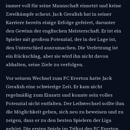
immer voll für seine Mannschaft einsetzt und keine
Zweikämpfe scheut. Jack Grealish hat in seiner
Karriere bereits einige Erfolge gefeiert, darunter
den Gewinn der englischen Meisterschaft. Er ist ein
Spieler mit großem Potenzial, der in der Lage ist,
den Unterschied auszumachen. Die Verletzung ist
ein Rückschlag, aber sie wird ihn nicht davon
abhalten, seine Ziele zu verfolgen.
Vor seinem Wechsel zum FC Everton hatte Jack
Grealish eine schwierige Zeit. Er kam nicht
regelmäßig zum Einsatz und konnte sein volles
Potenzial nicht entfalten. Der Leihwechsel sollte ihm
die Möglichkeit geben, sich neu zu beweisen und zu
zeigen, dass er zu den besten Spielern der Liga
gehört. Die ersten Spiele im Trikot des FC Everton