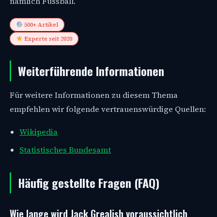
nämlich Fussball.
500+ Artikel
Experte seit 2020
Weiterführende Informationen
Für weitere Informationen zu diesem Thema
empfehlen wir folgende vertrauenswürdige Quellen:
Wikipedia
Statistisches Bundesamt
Häufig gestellte Fragen (FAQ)
Wie lange wird Jack Grealish voraussichtlich