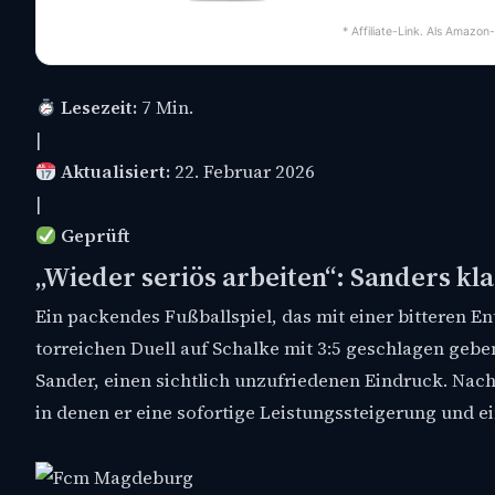
* Affiliate-Link. Als Amazon
Lesezeit:
7 Min.
|
Aktualisiert:
22. Februar 2026
|
Geprüft
„Wieder seriös arbeiten“: Sanders kl
Ein packendes Fußballspiel, das mit einer bitteren 
torreichen Duell auf Schalke mit 3:5 geschlagen gebe
Sander, einen sichtlich unzufriedenen Eindruck. Nach
in denen er eine sofortige Leistungssteigerung und ei