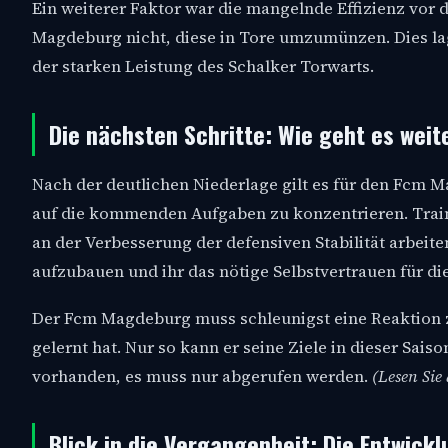
Ein weiterer Faktor war die mangelnde Effizienz vor
Magdeburg nicht, diese in Tore umzumünzen. Dies la
der starken Leistung des Schalker Torwarts.
Die nächsten Schritte: Wie geht es wei
Nach der deutlichen Niederlage gilt es für den Fcm M
auf die kommenden Aufgaben zu konzentrieren. Traine
an der Verbesserung der defensiven Stabilität arbeit
aufzubauen und ihr das nötige Selbstvertrauen für d
Der Fcm Magdeburg muss schleunigst eine Reaktion z
gelernt hat. Nur so kann er seine Ziele in dieser Saiso
vorhanden, es muss nur abgerufen werden.
(Lesen Sie
Blick in die Vergangenheit: Die Entwic