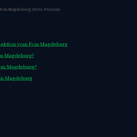
Fcm Magdeburg (Foto: Picsum)
 Reaktion vom Fcm Magdeburg
Fcm Magdeburg?
 Fcm Magdeburg?
Fcm Magdeburg