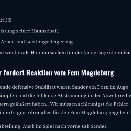
t 3:5.
Leistung seiner Mannschaft.
 Arbeit und Leistungssteigerung.
werden als Hauptursachen für die Niederlage identifizie
er fordert Reaktion vom Fcm Magdeburg
ende defensive Stabilität waren Sander ein Dorn im Auge.
ämpfen und die fehlende Abstimmung in der Abwehrreihe
ntern geäußert haben. „Wir müssen schleunigst die Fehler
hinterfragen, ob er alles für den Fcm Magdeburg gegeben h
ivabteilung. Auch im Spiel nach vorne sah Sander