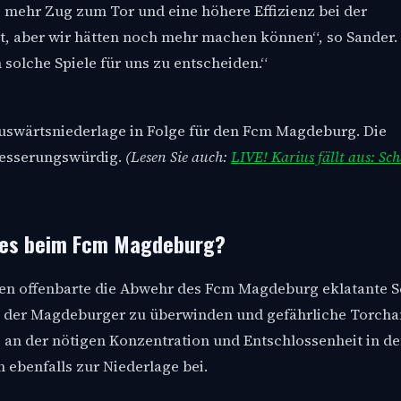
, mehr Zug zum Tor und eine höhere Effizienz bei der
t, aber wir hätten noch mehr machen können“, so Sander.
olche Spiele für uns zu entscheiden.“
Auswärtsniederlage in Folge für den Fcm Magdeburg. Die
besserungswürdig.
(Lesen Sie auch:
LIVE! Karius fällt aus: Sc
 es beim Fcm Magdeburg?
einen offenbarte die Abwehr des Fcm Magdeburg eklatante 
e der Magdeburger zu überwinden und gefährliche Torch
an der nötigen Konzentration und Entschlossenheit in d
ebenfalls zur Niederlage bei.