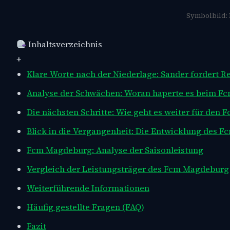
Symbolbild: 
Inhaltsverzeichnis
+
Klare Worte nach der Niederlage: Sander fordert
Analyse der Schwächen: Woran haperte es beim 
Die nächsten Schritte: Wie geht es weiter für den
Blick in die Vergangenheit: Die Entwicklung des 
Fcm Magdeburg: Analyse der Saisonleistung
Vergleich der Leistungsträger des Fcm Magdeburg
Weiterführende Informationen
Häufig gestellte Fragen (FAQ)
Fazit