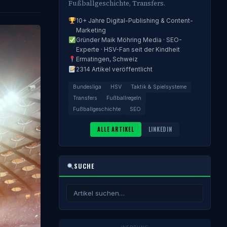
Fußballgeschichte, Transfers.
10+ Jahre Digital-Publishing & Content-
Marketing
Gründer Maik Möhring Media · SEO-
Experte · HSV-Fan seit der Kindheit
Ermatingen, Schweiz
2314 Artikel veröffentlicht
Bundesliga
HSV
Taktik & Spielsysteme
Transfers
Fußballregeln
Fußballgeschichte
SEO
ALLE ARTIKEL
LINKEDIN
SUCHE