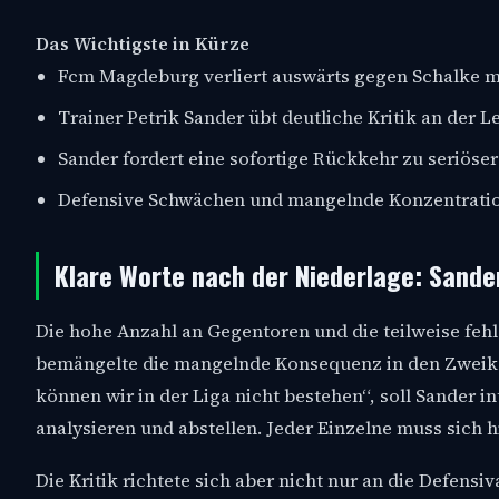
Das Wichtigste in Kürze
Fcm Magdeburg verliert auswärts gegen Schalke mi
Trainer Petrik Sander übt deutliche Kritik an der 
Sander fordert eine sofortige Rückkehr zu seriöser
Defensive Schwächen und mangelnde Konzentration 
Klare Worte nach der Niederlage: Sand
Die hohe Anzahl an Gegentoren und die teilweise fehl
bemängelte die mangelnde Konsequenz in den Zweik
können wir in der Liga nicht bestehen“, soll Sander i
analysieren und abstellen. Jeder Einzelne muss sich 
Die Kritik richtete sich aber nicht nur an die Defens