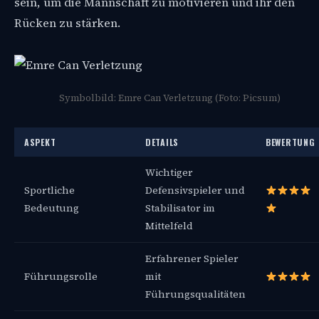
sein, um die Mannschaft zu motivieren und ihr den
Rücken zu stärken.
Symbolbild: Emre Can Verletzung (Foto: Picsum)
ASPEKT
DETAILS
BEWERTUNG
Wichtiger
Sportliche
Defensivspieler und
Bedeutung
Stabilisator im
Mittelfeld
Erfahrener Spieler
Führungsrolle
mit
Führungsqualitäten