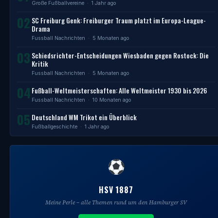
Große Fußballvereine
· 1 Jahr ago
02
SC Freiburg Genk: Freiburger Traum platzt im Europa-League-
Drama
Fussball Nachrichten
· 5 Monaten ago
03
Schiedsrichter-Entscheidungen Wiesbaden gegen Rostock: Die
Kritik
Fussball Nachrichten
· 5 Monaten ago
04
Fußball-Weltmeisterschaften: Alle Weltmeister 1930 bis 2026
Fussball Nachrichten
· 10 Monaten ago
05
Deutschland WM Trikot ein Überblick
Fußballgeschichte
· 1 Jahr ago
HSV 1887
Meine Perle – alle Themen rund um den Hamburger SV