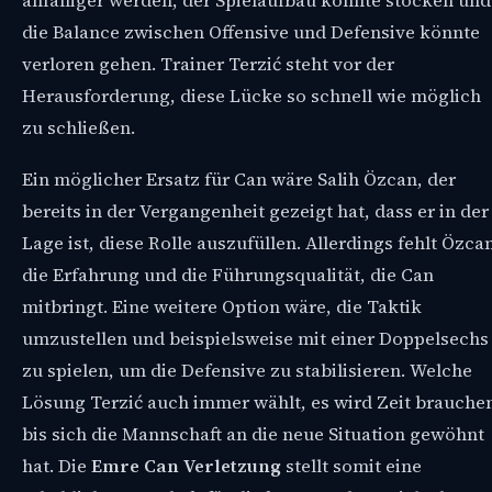
anfälliger werden, der Spielaufbau könnte stocken und
die Balance zwischen Offensive und Defensive könnte
verloren gehen. Trainer Terzić steht vor der
Herausforderung, diese Lücke so schnell wie möglich
zu schließen.
Ein möglicher Ersatz für Can wäre Salih Özcan, der
bereits in der Vergangenheit gezeigt hat, dass er in der
Lage ist, diese Rolle auszufüllen. Allerdings fehlt Özca
die Erfahrung und die Führungsqualität, die Can
mitbringt. Eine weitere Option wäre, die Taktik
umzustellen und beispielsweise mit einer Doppelsechs
zu spielen, um die Defensive zu stabilisieren. Welche
Lösung Terzić auch immer wählt, es wird Zeit brauche
bis sich die Mannschaft an die neue Situation gewöhnt
hat. Die
Emre Can Verletzung
stellt somit eine