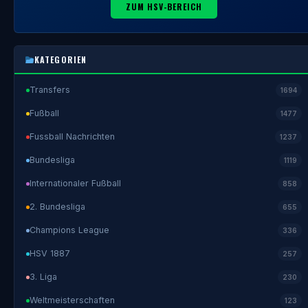
ZUM HSV-BEREICH
KATEGORIEN
Transfers
1694
Fußball
1477
Fussball Nachrichten
1237
Bundesliga
1119
Internationaler Fußball
858
2. Bundesliga
655
Champions League
336
HSV 1887
257
3. Liga
230
Weltmeisterschaften
123