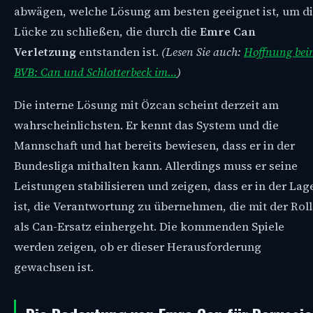
abwägen, welche Lösung am besten geeignet ist, um d
Lücke zu schließen, die durch die
Emre Can
Verletzung
entstanden ist.
(Lesen Sie auch:
Hoffnung bei
BVB: Can und Schlotterbeck im…
)
Die interne Lösung mit Özcan scheint derzeit am
wahrscheinlichsten. Er kennt das System und die
Mannschaft und hat bereits bewiesen, dass er in der
Bundesliga mithalten kann. Allerdings muss er seine
Leistungen stabilisieren und zeigen, dass er in der Lag
ist, die Verantwortung zu übernehmen, die mit der Rol
als Can-Ersatz einhergeht. Die kommenden Spiele
werden zeigen, ob er dieser Herausforderung
gewachsen ist.