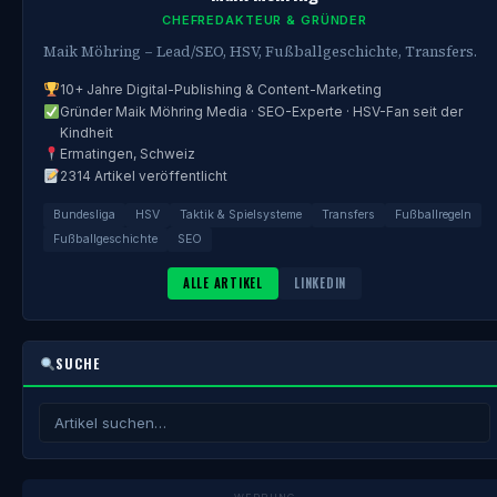
CHEFREDAKTEUR & GRÜNDER
Maik Möhring – Lead/SEO, HSV, Fußballgeschichte, Transfers.
10+ Jahre Digital-Publishing & Content-Marketing
Gründer Maik Möhring Media · SEO-Experte · HSV-Fan seit der
Kindheit
Ermatingen, Schweiz
2314 Artikel veröffentlicht
Bundesliga
HSV
Taktik & Spielsysteme
Transfers
Fußballregeln
Fußballgeschichte
SEO
ALLE ARTIKEL
LINKEDIN
SUCHE