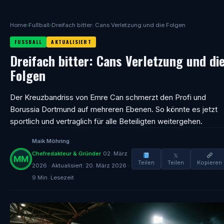
Home
›
Fußball
›
Dreifach bitter: Cans Verletzung und die Folgen
FUSSBALL
AKTUALISIERT
Dreifach bitter: Cans Verletzung und di
Folgen
Der Kreuzbandriss von Emre Can schmerzt den Profi und
Borussia Dortmund auf mehreren Ebenen. So könnte es jetzt
sportlich und vertraglich für alle Beteiligten weitergehen.
Maik Möhring
Chefredakteur & Gründer
02. März
𝕏
Teilen
Teilen
Kopieren
2026 · Aktualisiert: 20. März 2026 ·
9 Min. Lesezeit