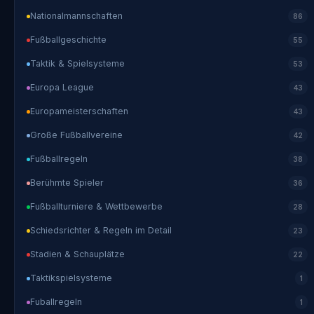
Nationalmannschaften
86
Fußballgeschichte
55
Taktik & Spielsysteme
53
Europa League
43
Europameisterschaften
43
Große Fußballvereine
42
Fußballregeln
38
Berühmte Spieler
36
Fußballturniere & Wettbewerbe
28
Schiedsrichter & Regeln im Detail
23
Stadien & Schauplätze
22
Taktikspielsysteme
1
Fuballregeln
1