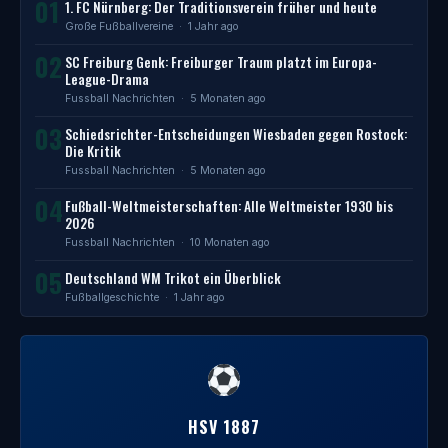
01
1. FC Nürnberg: Der Traditionsverein früher und heute
Große Fußballvereine
· 1 Jahr ago
02
SC Freiburg Genk: Freiburger Traum platzt im Europa-
League-Drama
Fussball Nachrichten
· 5 Monaten ago
03
Schiedsrichter-Entscheidungen Wiesbaden gegen Rostock:
Die Kritik
Fussball Nachrichten
· 5 Monaten ago
04
Fußball-Weltmeisterschaften: Alle Weltmeister 1930 bis
2026
Fussball Nachrichten
· 10 Monaten ago
05
Deutschland WM Trikot ein Überblick
Fußballgeschichte
· 1 Jahr ago
HSV 1887