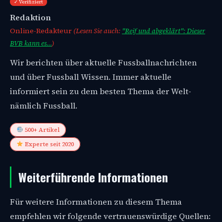
✓ Verifiziert
Redaktion
Online-Redakteur
(Lesen Sie auch:
"Reif und abgeklärt": Dieser
BVB kann es…
)
Wir berichten über aktuelle Fussballnachrichten
und über Fussball Wissen. Immer aktuelle
informiert sein zu dem besten Thema der Welt-
nämlich Fussball.
500+ Artikel
Experte seit 2020
Weiterführende Informationen
Für weitere Informationen zu diesem Thema
empfehlen wir folgende vertrauenswürdige Quellen: