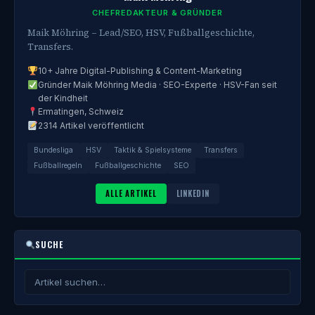
CHEFREDAKTEUR & GRÜNDER
Maik Möhring – Lead/SEO, HSV, Fußballgeschichte,
Transfers.
10+ Jahre Digital-Publishing & Content-Marketing
Gründer Maik Möhring Media · SEO-Experte · HSV-Fan seit
der Kindheit
Ermatingen, Schweiz
2314 Artikel veröffentlicht
Bundesliga
HSV
Taktik & Spielsysteme
Transfers
Fußballregeln
Fußballgeschichte
SEO
ALLE ARTIKEL
LINKEDIN
SUCHE