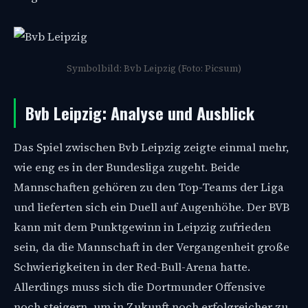
Symbolbild: Bvb Leipzig (Foto: Picsum)
Bvb Leipzig: Analyse und Ausblick
Das Spiel zwischen Bvb Leipzig zeigte einmal mehr,
wie eng es in der Bundesliga zugeht. Beide
Mannschaften gehören zu den Top-Teams der Liga
und lieferten sich ein Duell auf Augenhöhe. Der BVB
kann mit dem Punktgewinn in Leipzig zufrieden
sein, da die Mannschaft in der Vergangenheit große
Schwierigkeiten in der Red-Bull-Arena hatte.
Allerdings muss sich die Dortmunder Offensive
noch steigern, um in Zukunft noch erfolgreicher zu