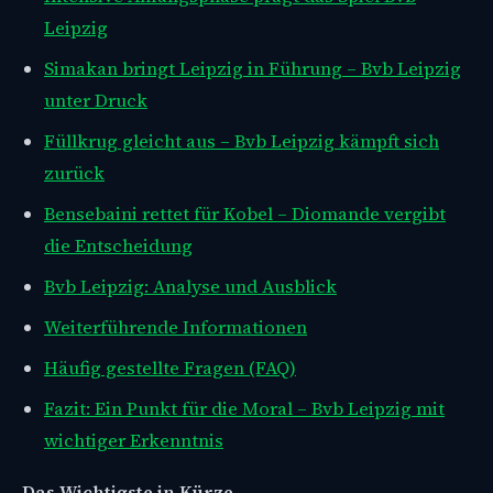
Leipzig
Simakan bringt Leipzig in Führung – Bvb Leipzig
unter Druck
Füllkrug gleicht aus – Bvb Leipzig kämpft sich
zurück
Bensebaini rettet für Kobel – Diomande vergibt
die Entscheidung
Bvb Leipzig: Analyse und Ausblick
Weiterführende Informationen
Häufig gestellte Fragen (FAQ)
Fazit: Ein Punkt für die Moral – Bvb Leipzig mit
wichtiger Erkenntnis
Das Wichtigste in Kürze