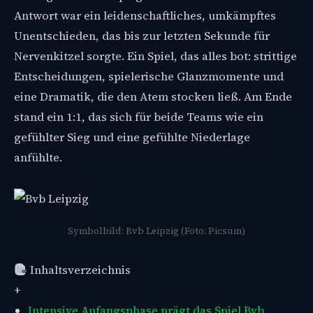
Antwort war ein leidenschaftliches, umkämpftes
Unentschieden, das bis zur letzten Sekunde für
Nervenkitzel sorgte. Ein Spiel, das alles bot: strittige
Entscheidungen, spielerische Glanzmomente und
eine Dramatik, die den Atem stocken ließ. Am Ende
stand ein 1:1, das sich für beide Teams wie ein
gefühlter Sieg und eine gefühlte Niederlage
anfühlte.
Symbolbild: Bvb Leipzig (Foto: Picsum)
Inhaltsverzeichnis
+
Intensive Anfangsphase prägt das Spiel Bvb