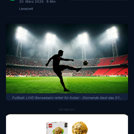
20. März 2026 · 8 Min.
Lesezeit
Fußball: LIVE! Bensebaini rettet für Kobel - Diomande lässt das 3:1…
WERBUNG