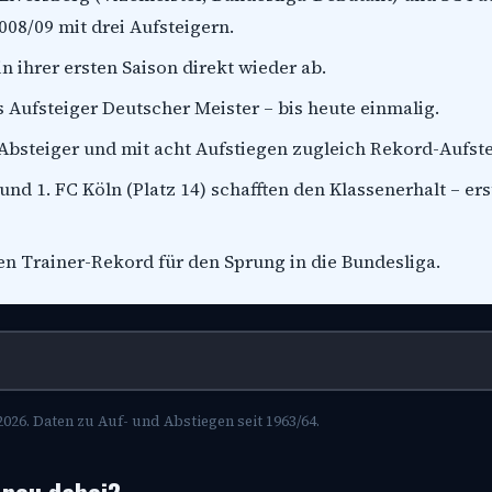
2008/09 mit drei Aufsteigern.
n ihrer ersten Saison direkt wieder ab.
 Aufsteiger Deutscher Meister – bis heute einmalig.
Absteiger und mit acht Aufstiegen zugleich Rekord-Aufste
und 1. FC Köln (Platz 14) schafften den Klassenerhalt – ers
en Trainer-Rekord für den Sprung in die Bundesliga.
2026. Daten zu Auf- und Abstiegen seit 1963/64.