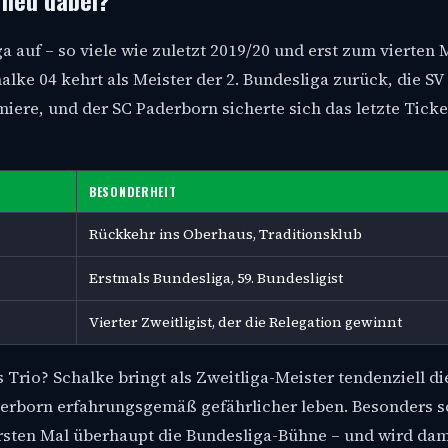
 neu dabei?
a auf – so viele wie zuletzt 2019/20 und erst zum vierten M
lke 04 kehrt als Meister der 2. Bundesliga zurück, die SV
miere, und der SC Paderborn sicherte sich das letzte Ticke
BESONDERHEIT
Rückkehr ins Oberhaus, Traditionsklub
Erstmals Bundesliga, 59. Bundesligist
Vierter Zweitligist, der die Relegation gewinnt
s Trio? Schalke bringt als Zweitliga-Meister tendenziell d
aderborn erfahrungsgemäß gefährlicher leben. Besonders 
ersten Mal überhaupt die Bundesliga-Bühne – und wird dam