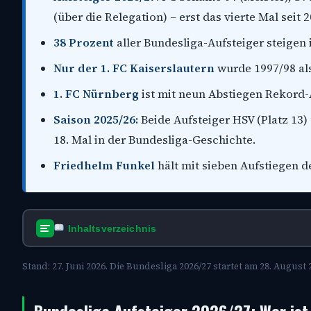
(über die Relegation) – erst das vierte Mal seit 
38 Prozent
aller Bundesliga-Aufsteiger steigen i
Nur der 1. FC Kaiserslautern
wurde 1997/98 als
1. FC Nürnberg
ist mit neun Abstiegen Rekord-
Saison 2025/26:
Beide Aufsteiger HSV (Platz 13) 
18. Mal in der Bundesliga-Geschichte.
Friedhelm Funkel
hält mit sieben Aufstiegen d
Inhaltsverzeichnis
Stand: 27. Juni 2026. Die Bundesliga 2026/27 startet am 28. August 