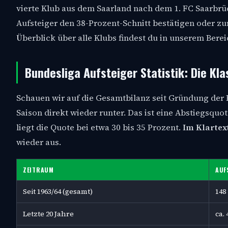
vierte Klub aus dem Saarland nach dem 1. FC Saarbr
Aufsteiger den 38-Prozent-Schnitt bestätigen oder z
Überblick über alle Klubs findest du in unserem Bere
Bundesliga Aufsteiger Statistik: Die Kl
Schauen wir auf die Gesamtbilanz seit Gründung der B
Saison direkt wieder runter. Das ist eine Abstiegsquot
liegt die Quote bei etwa 30 bis 35 Prozent.
Im Klartext
wieder aus.
ZEITRAUM
AUF
Seit 1963/64 (gesamt)
148
Letzte 20 Jahre
ca. 