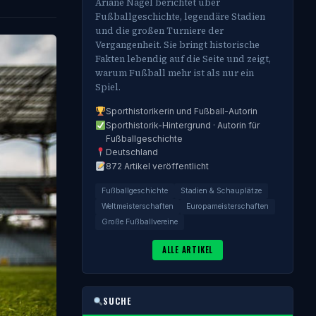
Ariane Nagel berichtet über
Fußballgeschichte, legendäre Stadien
und die großen Turniere der
Vergangenheit. Sie bringt historische
Fakten lebendig auf die Seite und zeigt,
warum Fußball mehr ist als nur ein
Spiel.
Sporthistorikerin und Fußball-Autorin
Sporthistorik-Hintergrund · Autorin für
Fußballgeschichte
Deutschland
872 Artikel veröffentlicht
Fußballgeschichte
Stadien & Schauplätze
Weltmeisterschaften
Europameisterschaften
Große Fußballvereine
ALLE ARTIKEL
SUCHE