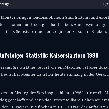
steiger
–
38,9
a-Meister bringen tendenziell mehr Stabilität mit und über
unter maximalem Druck geschafft haben. Auch psychologis
t, hat das Selbstvertrauen einer ganzen Saison im Rücken, 
Aufsteiger Statistik: Kaiserslautern 1998
eraus. Sie wirkt heute fast wie ein Märchen, ist aber doku
Deutscher Meister. Es ist bis heute einmalig in der Gesch
 ersten Abstieg der Vereinsgeschichte 1996 hatte er die 
eg geschafft und dann das Unvorstellbare. Schon am ers
l den FC Bayern in München mit 1:0. Es war der Auftakt zu 