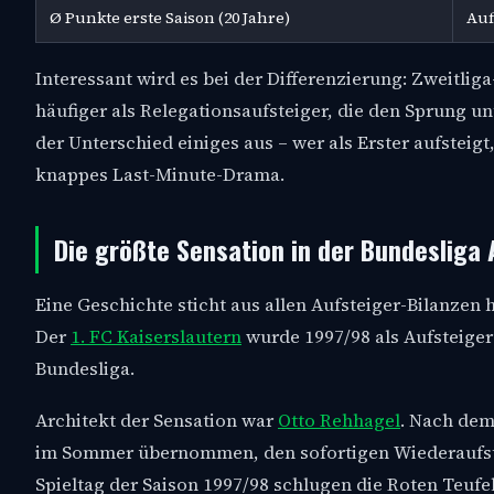
Ø Punkte erste Saison (20 Jahre)
Auf
Interessant wird es bei der Differenzierung: Zweitlig
häufiger als Relegationsaufsteiger, die den Sprung 
der Unterschied einiges aus – wer als Erster aufsteig
knappes Last-Minute-Drama.
Die größte Sensation in der Bundesliga 
Eine Geschichte sticht aus allen Aufsteiger-Bilanzen h
Der
1. FC Kaiserslautern
wurde 1997/98 als Aufsteiger 
Bundesliga.
Architekt der Sensation war
Otto Rehhagel
. Nach dem
im Sommer übernommen, den sofortigen Wiederaufsti
Spieltag der Saison 1997/98 schlugen die Roten Teufe