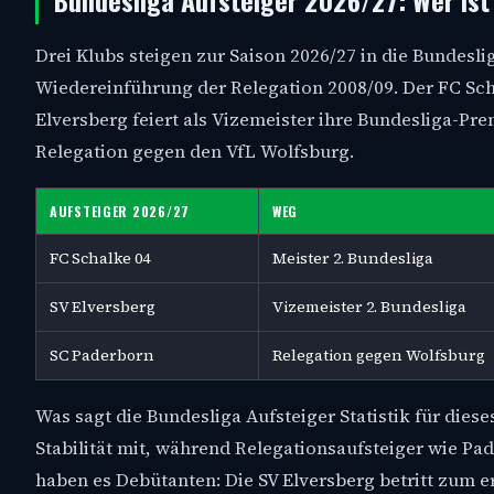
Bundesliga Aufsteiger 2026/27: Wer ist
Drei Klubs steigen zur Saison 2026/27 in die Bundeslig
Wiedereinführung der Relegation 2008/09. Der FC Scha
Elversberg feiert als Vizemeister ihre Bundesliga-Pre
Relegation gegen den VfL Wolfsburg.
AUFSTEIGER 2026/27
WEG
FC Schalke 04
Meister 2. Bundesliga
SV Elversberg
Vizemeister 2. Bundesliga
SC Paderborn
Relegation gegen Wolfsburg
Was sagt die Bundesliga Aufsteiger Statistik für diese
Stabilität mit, während Relegationsaufsteiger wie P
haben es Debütanten: Die SV Elversberg betritt zum 