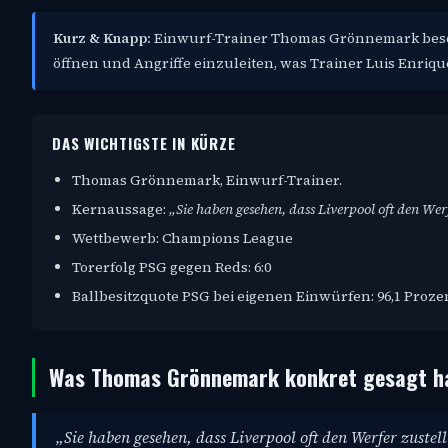
Kurz & Knapp:
Einwurf-Trainer Thomas Grönnemark beschr
öffnen und Angriffe einzuleiten, was Trainer Luis Enrique
DAS WICHTIGSTE IN KÜRZE
Thomas Grönnemark, Einwurf-Trainer.
Kernaussage:
„Sie haben gesehen, dass Liverpool oft den W
Wettbewerb: Champions League
Torerfolg PSG gegen Reds: 6:0
Ballbesitzquote PSG bei eigenen Einwürfen: 96,1 Proze
Was Thomas Grönnemark konkret gesagt h
„Sie haben gesehen, dass Liverpool oft den Werfer zust