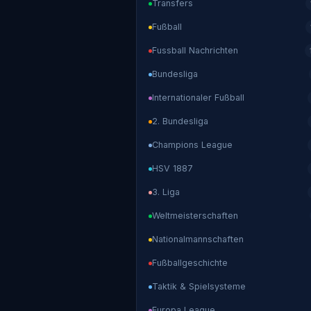
Transfers
Fußball
Fussball Nachrichten
Bundesliga
Internationaler Fußball
2. Bundesliga
Champions League
HSV 1887
3. Liga
Weltmeisterschaften
Nationalmannschaften
Fußballgeschichte
Taktik & Spielsysteme
Europa League