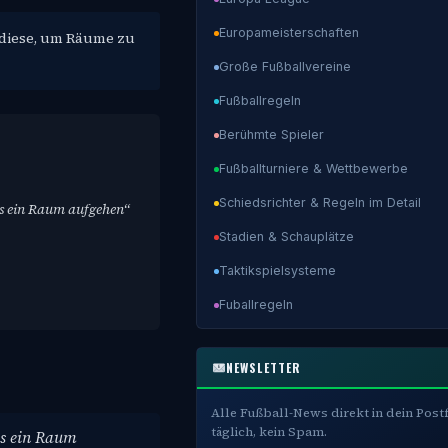
Europameisterschaften
 diese, um Räume zu
Große Fußballvereine
Fußballregeln
Berühmte Spieler
Fußballturniere & Wettbewerbe
Schiedsrichter & Regeln im Detail
rs ein Raum aufgehen“
Stadien & Schauplätze
Taktikspielsysteme
Fuballregeln
NEWSLETTER
Alle Fußball-News direkt in dein Post
täglich, kein Spam.
rs ein Raum