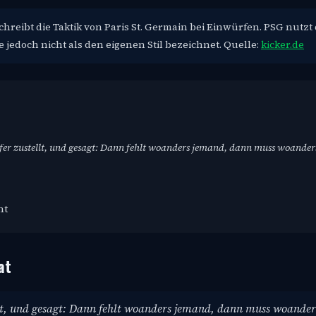
eibt die Taktik von Paris St. Germain bei Einwürfen. PSG nutzt
 jedoch nicht als den eigenen Stil bezeichnet. Quelle:
kicker.de
erfer zustellt, und gesagt: Dann fehlt woanders jemand, dann muss woande
nt
at
ellt, und gesagt: Dann fehlt woanders jemand, dann muss woande