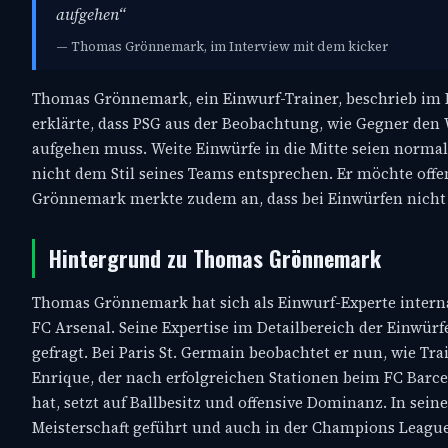
aufgehen“
— Thomas Grönnemark, im Interview mit dem kicker
Thomas Grönnemark, ein Einwurf-Trainer, beschrieb im In
erklärte, dass PSG aus der Beobachtung, wie Gegner den 
aufgehen muss. Weite Einwürfe in die Mitte seien normal
nicht dem Stil seines Teams entsprechen. Er möchte offen
Grönnemark merkte zudem an, dass bei Einwürfen nicht nu
Hintergrund zu Thomas Grönnemark
Thomas Grönnemark hat sich als Einwurf-Experte intern
FC Arsenal. Seine Expertise im Detailbereich der Einwürf
gefragt. Bei Paris St. Germain beobachtet er nun, wie Tra
Enrique, der nach erfolgreichen Stationen beim FC Barc
hat, setzt auf Ballbesitz und offensive Dominanz. In sein
Meisterschaft geführt und auch in der Champions Leagu