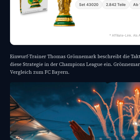
Set 43020
2.842 Teile
Ab 
* Affiliate-Link. Al
Einwurf-Trainer Thomas Grönnemark beschreibt die Taktik
diese Strategie in der Champions League ein. Grönnemar
Vergleich zum FC Bayern.