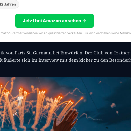
12 Jahren
Jetzt bei Amazon ansehen →
s Amazon-Partner verdienen wir an qualifizierten Verkäufen. Für dich entstehen keine Mehrko
 von Paris St. Germain bei Einwürfen. Der Club von Trainer 
k äußerte sich im Interview mit dem kicker zu den Besonder