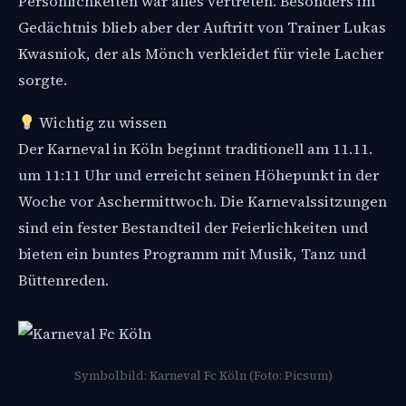
Persönlichkeiten war alles vertreten. Besonders im
Gedächtnis blieb aber der Auftritt von Trainer Lukas
Kwasniok, der als Mönch verkleidet für viele Lacher
sorgte.
Wichtig zu wissen
Der Karneval in Köln beginnt traditionell am 11.11.
um 11:11 Uhr und erreicht seinen Höhepunkt in der
Woche vor Aschermittwoch. Die Karnevalssitzungen
sind ein fester Bestandteil der Feierlichkeiten und
bieten ein buntes Programm mit Musik, Tanz und
Büttenreden.
Symbolbild: Karneval Fc Köln (Foto: Picsum)