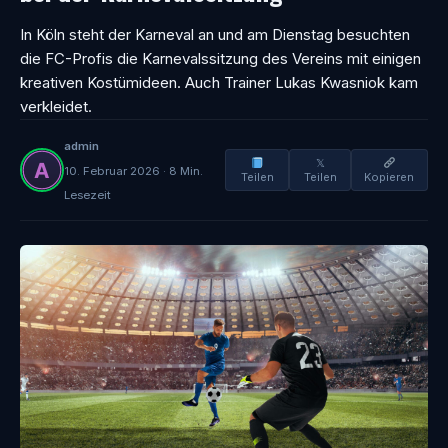
In Köln steht der Karneval an und am Dienstag besuchten
die FC-Profis die Karnevalssitzung des Vereins mit einigen
kreativen Kostümideen. Auch Trainer Lukas Kwasniok kam
verkleidet.
admin
𝕏
10. Februar 2026 · 8 Min.
Teilen
Teilen
Kopieren
Lesezeit