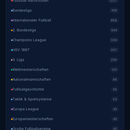
Fussball Nachrichten
1237
Bundesliga
1119
Internationaler Fußball
858
2. Bundesliga
654
Champions League
336
HSV 1887
257
3. Liga
230
Weltmeisterschaften
123
Nationalmannschaften
86
Fußballgeschichte
55
Taktik & Spielsysteme
53
Europa League
43
Europameisterschaften
43
Große Fußballvereine
42