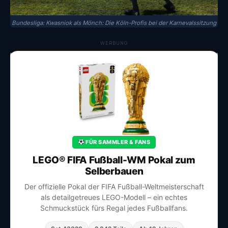
Bundesliga: Kwasniok als Mönch: Die Köln-Profis bei der Karnevalssitzung
WERBUNG
FÜR SAMMLER & FANS
LEGO® FIFA Fußball-WM Pokal zum
Selberbauen
Der offizielle Pokal der FIFA Fußball-Weltmeisterschaft
als detailgetreues LEGO-Modell – ein echtes
Schmuckstück fürs Regal jedes Fußballfans.