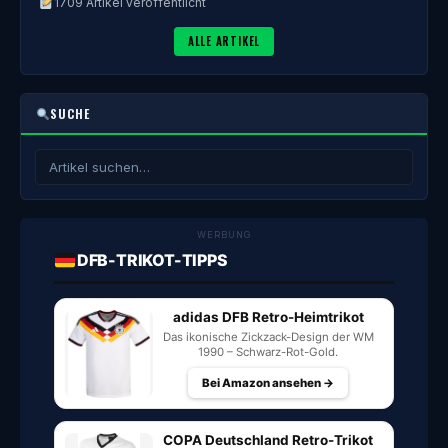
1709 Artikel veröffentlicht
ALLE ARTIKEL
SUCHE
WERBUNG
DFB-TRIKOT-TIPPS
adidas DFB Retro-Heimtrikot
Das ikonische Zickzack-Design der WM
1990 – Schwarz-Rot-Gold.
Bei Amazon ansehen →
COPA Deutschland Retro-Trikot