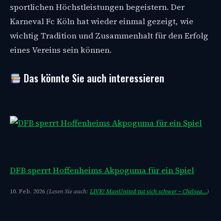
sportlichen Höchstleistungen begeistern. Der
Karneval Fc Köln hat wieder einmal gezeigt, wie
wichtig Tradition und Zusammenhalt für den Erfolg
eines Vereins sein können.
Das könnte Sie auch interessieren
DFB sperrt Hoffenheims Akpoguma für ein Spiel
10. Feb. 2026
(Lesen Sie auch:
LIVE! ManUnited tut sich schwer – Chelsea…
)