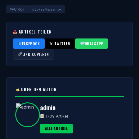
#FC Köln
#Lukas Kwasniok
ARTIKEL TEILEN
FACEBOOK
𝕏 TWITTER
WHATSAPP
LINK KOPIEREN
ÜBER DEN AUTOR
admin
1709 Artikel
ALLE ARTIKEL