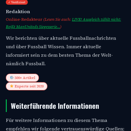
✓ Verifiziert
Redaktion
Online-Redakteur
(Lesen Sie auch:
LIVE! Ausgleich zählt nicht:
Reißt ManUniteds Siegesserie…
)
Wir berichten über aktuelle Fussballnachrichten
und über Fussball Wissen. Immer aktuelle
informiert sein zu dem besten Thema der Welt-
nämlich Fussball.
500+ Artikel
Experte seit 2020
Weiterführende Informationen
Für weitere Informationen zu diesem Thema
empfehlen wir folgende vertrauenswürdige Quellen: