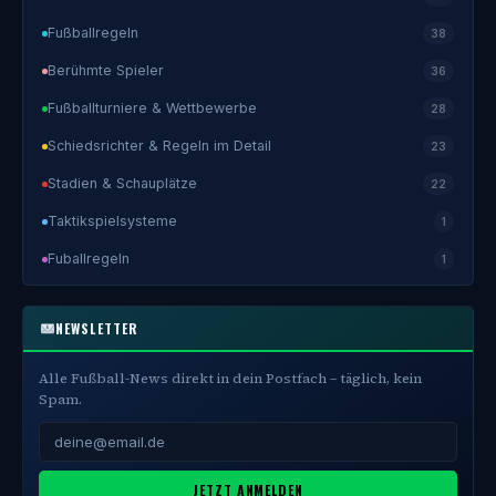
Fußballregeln
38
Berühmte Spieler
36
Fußballturniere & Wettbewerbe
28
Schiedsrichter & Regeln im Detail
23
Stadien & Schauplätze
22
Taktikspielsysteme
1
Fuballregeln
1
NEWSLETTER
Alle Fußball-News direkt in dein Postfach – täglich, kein
Spam.
JETZT ANMELDEN