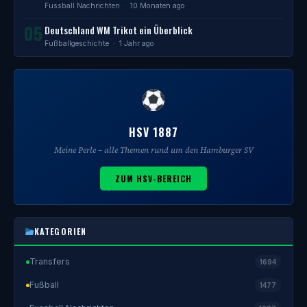
Fussball Nachrichten
· 10 Monaten ago
05
Deutschland WM Trikot ein Überblick
Fußballgeschichte
· 1 Jahr ago
HSV 1887
Meine Perle – alle Themen rund um den Hamburger SV
ZUM HSV-BEREICH
KATEGORIEN
Transfers
1694
Fußball
1477