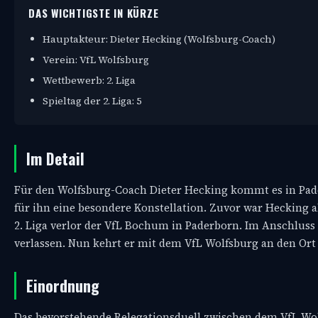
DAS WICHTIGSTE IN KÜRZE
Hauptakteur: Dieter Hecking (Wolfsburg-Coach)
Verein: VfL Wolfsburg
Wettbewerb: 2. Liga
Spieltag der 2. Liga: 5
Im Detail
Für den Wolfsburg-Coach Dieter Hecking kommt es in Pade
für ihn eine besondere Konstellation. Zuvor war Hecking a
2. Liga verlor der VfL Bochum in Paderborn. Im Anschluss
verlassen. Nun kehrt er mit dem VfL Wolfsburg an den Or
Einordnung
Das bevorstehende Relegationsduell zwischen dem VfL Wo