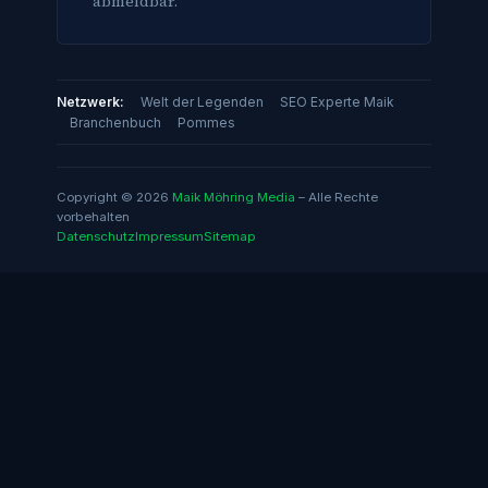
abmeldbar.
Netzwerk:
Welt der Legenden
SEO Experte Maik
Branchenbuch
Pommes
Copyright © 2026
Maik Möhring Media
– Alle Rechte
vorbehalten
Datenschutz
Impressum
Sitemap