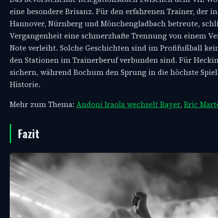
eine besondere Brisanz. Für den erfahrenen Trainer, der in
Hannover, Nürnberg und Mönchengladbach betreute, schließt
Vergangenheit eine schmerzhafte Trennung von einem Ver
Note verleiht. Solche Geschichten sind im Profifußball kei
den Stationen im Trainerberuf verbunden sind. Für Hecki
sichern, während Bochum den Sprung in die höchste Spielk
Historie.
Mehr zum Thema:
Andoni Iraola wechselt Bayer
,
Eric Mart
Fazit