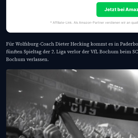
Jetzt bei Ama
* Affiliate-Link. Als Amazon-Partner verdienen wir an qual
Für Wolfsburg-Coach Dieter Hecking kommt es in Paderbo
fünften Spieltag der 2. Liga verlor der VfL Bochum beim S
Bochum verlassen.