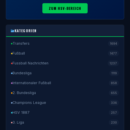
ZUM HSV-BEREICH
KATEGORIEN
Transfers
1694
Fußball
1477
Fussball Nachrichten
1237
Bundesliga
1119
Internationaler Fußball
858
2. Bundesliga
655
Champions League
336
HSV 1887
257
3. Liga
230