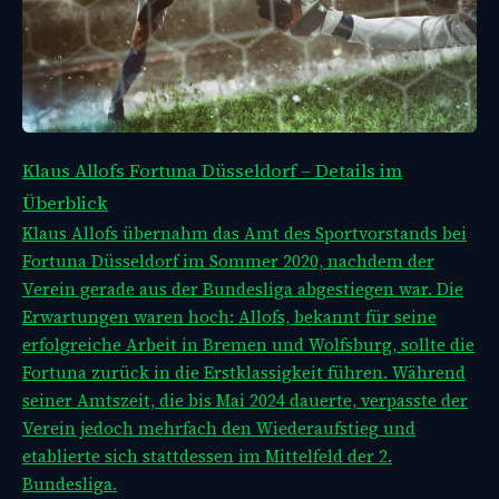
Klaus Allofs Fortuna Düsseldorf – Details im
Überblick
Klaus Allofs übernahm das Amt des Sportvorstands bei
Fortuna Düsseldorf im Sommer 2020, nachdem der
Verein gerade aus der Bundesliga abgestiegen war. Die
Erwartungen waren hoch: Allofs, bekannt für seine
erfolgreiche Arbeit in Bremen und Wolfsburg, sollte die
Fortuna zurück in die Erstklassigkeit führen. Während
seiner Amtszeit, die bis Mai 2024 dauerte, verpasste der
Verein jedoch mehrfach den Wiederaufstieg und
etablierte sich stattdessen im Mittelfeld der 2.
Bundesliga.