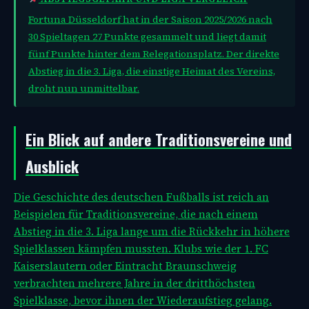
Fortuna Düsseldorf hat in der Saison 2025/2026 nach
30 Spieltagen 27 Punkte gesammelt und liegt damit
fünf Punkte hinter dem Relegationsplatz. Der direkte
Abstieg in die 3. Liga, die einstige Heimat des Vereins,
droht nun unmittelbar.
Ein Blick auf andere Traditionsvereine und
Ausblick
Die Geschichte des deutschen Fußballs ist reich an
Beispielen für Traditionsvereine, die nach einem
Abstieg in die 3. Liga lange um die Rückkehr in höhere
Spielklassen kämpfen mussten. Klubs wie der 1. FC
Kaiserslautern oder Eintracht Braunschweig
verbrachten mehrere Jahre in der dritthöchsten
Spielklasse, bevor ihnen der Wiederaufstieg gelang.