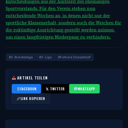
Entscheidungen aus der Amtszeit des ehemaligen
Sportvorstands. Für den Verein stehen nun
entscheidende Wochen an, in denen nicht nur der
sportliche Klassenerhalt, sondern auch die Weichen für
die zukünftige Ausrichtung gestellt werden müssen,
um einen langfristigen Niedergang zu verhindern.
#2. Bundesliga
#3. Liga
#Fortuna Düsseldorf
ARTIKEL TEILEN
FACEBOOK
𝕏 TWITTER
WHATSAPP
LINK KOPIEREN