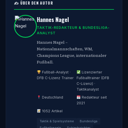
✍️ ÜBER DEN AUTOR
Hannes Nagel
TAKTIK-REDAKTEUR & BUNDESLIGA-
ANALYST
Hannes Nagel –
Nationalmannschaften, WM,
Champions League, internationaler
Fußball.
Fußball-Analyst ·
Lizenzierter
DFB C-Lizenz Trainer
Fußballtrainer (DFB
C-Lizenz) ·
Taktikanalyst
Deutschland
Redakteur seit
2021
1052 Artikel
Taktik & Spielsysteme
Bundesliga
Fußballregeln
Schiedsrichter