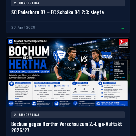
2. BUNDESLIGA
SC Paderborn 07 – FC Schalke 04 2:3: siegte
→
26. April 2026
2. BUNDESLIGA
Bochum gegen Hertha: Vorschau zum 2.-Liga-Auftakt
2026/27