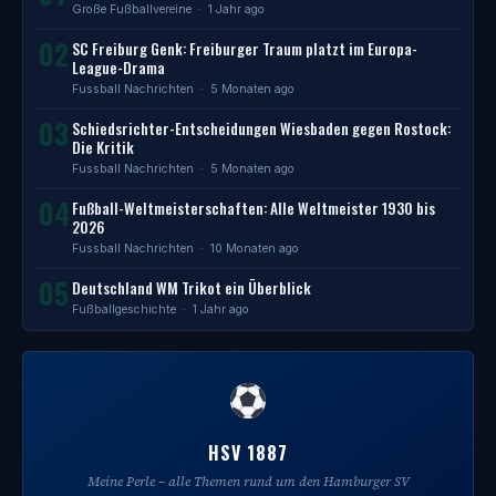
Große Fußballvereine
· 1 Jahr ago
02
SC Freiburg Genk: Freiburger Traum platzt im Europa-
League-Drama
Fussball Nachrichten
· 5 Monaten ago
03
Schiedsrichter-Entscheidungen Wiesbaden gegen Rostock:
Die Kritik
Fussball Nachrichten
· 5 Monaten ago
04
Fußball-Weltmeisterschaften: Alle Weltmeister 1930 bis
2026
Fussball Nachrichten
· 10 Monaten ago
05
Deutschland WM Trikot ein Überblick
Fußballgeschichte
· 1 Jahr ago
HSV 1887
Meine Perle – alle Themen rund um den Hamburger SV