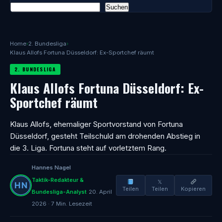
Suchen
Home
›
2. Bundesliga
›
Klaus Allofs Fortuna Düsseldorf: Ex-Sportchef räumt
2. BUNDESLIGA
Klaus Allofs Fortuna Düsseldorf: Ex-
Sportchef räumt
Klaus Allofs, ehemaliger Sportvorstand von Fortuna
Düsseldorf, gesteht Teilschuld am drohenden Abstieg in
die 3. Liga. Fortuna steht auf vorletztem Rang.
Hannes Nagel
Taktik-Redakteur &
𝕏
Teilen
Teilen
Kopieren
Bundesliga-Analyst
20. April
2026 · 7 Min. Lesezeit