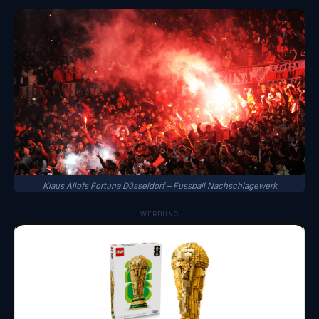
Klaus Allofs Fortuna Düsseldorf – Fussball Nachschlagewerk
WERBUNG