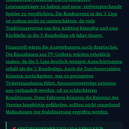
Leistungsträger zu halten und neue, vielversprechende
Spieler zu verpflichten. Die Konkurrenz in der 3. Liga
ist zudem nicht zu unterschätzen, da viele
Traditionsvereine um den Aufstieg kämpfen und eine
Rückkehr in die 2. Bundesliga oft Jahre dauert.
Finanziell wären die Auswirkungen noch drastischer.
Die Einnahmen aus TV-Geldern würden erheblich
sinken, da die 3. Liga deutlich weniger Ausschüttungen
erhält als die 2. Bundesliga. Auch die Zuschauerzahlen
könnten zurückgehen, was zu geringeren
Ticketeinnahmen führt. Sponsorenverträge müssten
neu verhandelt werden, oft zu schlechteren
Konditionen. Diese Faktoren könnten die Existenz des
Vereins langfristig gefährden, sollten nicht umgehend
Maßnahmen zur Stabilisierung ergriffen werden.
ABSTIEGSGEFAHR UND LIGA-VERGLEICH