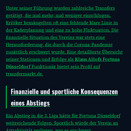
Unter seiner Führung wurden zahlreiche Transfers
getätigt, die mal mehr, mal weniger einschlugen.
Kritiker bemängelten oft eine fehlende klare Linie in
der Kaderplanung und eine zu hohe Fluktuation. Die
finanzielle Situation des Vereins war stets eine
Herausforderung, die durch die Corona-Pandemie
zusätzlich erschwert wurde. Eine detaillierte Übersicht
seiner Stationen und Erfolge als
Klaus Allofs Fortuna
Düsseldorf
Funktionär bietet sein Profil auf
transfermarkt.de.
Finanzielle und sportliche Konsequenzen
eines Abstiegs
Ein Abstieg in die 3. Liga hätte für Fortuna Düsseldorf
weitreichende Folgen. Sportlich würde der Verein an
Attraktivität verlieren, was es erschwert,