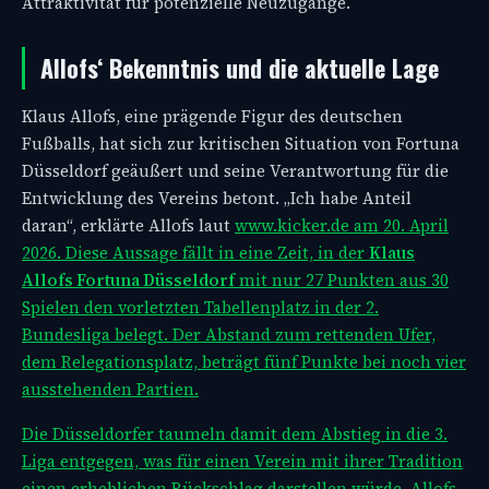
Attraktivität für potenzielle Neuzugänge.
Allofs‘ Bekenntnis und die aktuelle Lage
Klaus Allofs, eine prägende Figur des deutschen
Fußballs, hat sich zur kritischen Situation von Fortuna
Düsseldorf geäußert und seine Verantwortung für die
Entwicklung des Vereins betont. „Ich habe Anteil
daran“, erklärte Allofs laut
www.kicker.de am 20. April
2026. Diese Aussage fällt in eine Zeit, in der
Klaus
Allofs Fortuna Düsseldorf
mit nur 27 Punkten aus 30
Spielen den vorletzten Tabellenplatz in der 2.
Bundesliga belegt. Der Abstand zum rettenden Ufer,
dem Relegationsplatz, beträgt fünf Punkte bei noch vier
ausstehenden Partien.
Die Düsseldorfer taumeln damit dem Abstieg in die 3.
Liga entgegen, was für einen Verein mit ihrer Tradition
einen erheblichen Rückschlag darstellen würde. Allofs,