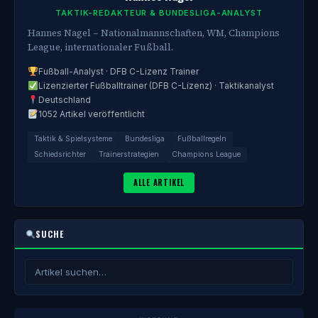
TAKTIK-REDAKTEUR & BUNDESLIGA-ANALYST
Hannes Nagel – Nationalmannschaften, WM, Champions
League, internationaler Fußball.
Fußball-Analyst · DFB C-Lizenz Trainer
Lizenzierter Fußballtrainer (DFB C-Lizenz) · Taktikanalyst
Deutschland
1052 Artikel veröffentlicht
Taktik & Spielsysteme
Bundesliga
Fußballregeln
Schiedsrichter
Trainerstrategien
Champions League
ALLE ARTIKEL
SUCHE