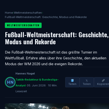
Home
›
Weltmeisterschaften
›
Fußball-Weltmeisterschaft: Geschichte, Modus und Rekorde
WELTMEISTERSCHAFTEN
Fußball-Weltmeisterschaft: Geschichte,
Modus und Rekorde
Die Fußball-Weltmeisterschaft ist das größte Turnier im
Weltfußball. Erfahre alles über ihre Geschichte, den aktuellen
Modus der WM 2026 und die ewigen Rekorde.
Hannes Nagel
Taktik-Redakteur & Bundesliga-
𝕏
Teilen
Teilen
Kopiere
Analyst
05. Juni 2026 · 10 Min.
Lesezeit