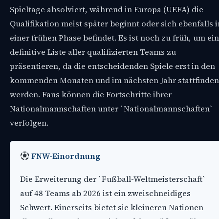
Spieltage absolviert, während in Europa (UEFA) die
Qualifikation meist später beginnt oder sich ebenfalls i
einer frühen Phase befindet. Es ist noch zu früh, um ei
definitive Liste aller qualifizierten Teams zu
präsentieren, da die entscheidenden Spiele erst in den
kommenden Monaten und im nächsten Jahr stattfinden
werden. Fans können die Fortschritte ihrer
Nationalmannschaften unter `Nationalmannschaften`
verfolgen.
FNW-Einordnung
Die Erweiterung der `Fußball-Weltmeisterschaft`
auf 48 Teams ab 2026 ist ein zweischneidiges
Schwert. Einerseits bietet sie kleineren Nationen