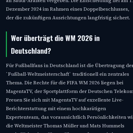
an Saudi-Arabien vergeben. Die Entscheidung fiel am 1
Dezember 2024 im Rahmen eines Doppelbeschlusses,
der die zukünftigen Ausrichtungen langfristig sichert.
Wer überträgt die WM 2026 in
Deutschland?
Für Fußballfans in Deutschland ist die Übertragung de
`Fußball-Weltmeisterschaft` traditionell ein zentrales
Thema. Die Rechte für die FIFA WM 2026 liegen bei
MagentaTV, der Sportplattform der Deutschen Telekom
Freuen Sie sich mit MagentaTV auf exzellente Live-
Berichterstattung mit einem hochkarätigen
Expertenteam, das voraussichtlich Persönlichkeiten wi
die Weltmeister Thomas Müller und Mats Hummels