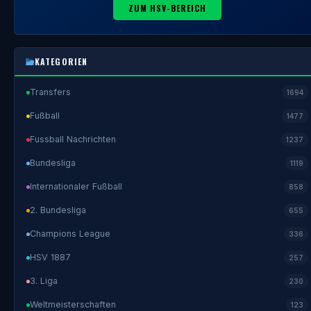
ZUM HSV-BEREICH
KATEGORIEN
Transfers
1694
Fußball
1477
Fussball Nachrichten
1237
Bundesliga
1119
Internationaler Fußball
858
2. Bundesliga
655
Champions League
336
HSV 1887
257
3. Liga
230
Weltmeisterschaften
123