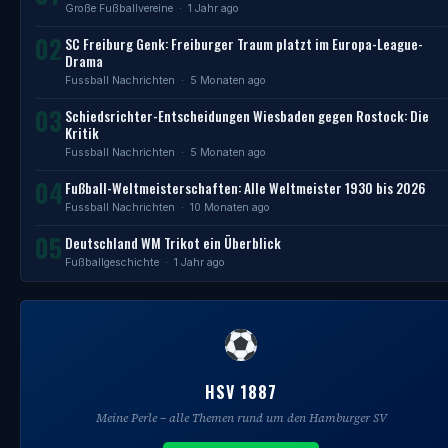
Große Fußballvereine
· 1 Jahr ago
02
SC Freiburg Genk: Freiburger Traum platzt im Europa-League-
Drama
Fussball Nachrichten
· 5 Monaten ago
03
Schiedsrichter-Entscheidungen Wiesbaden gegen Rostock: Die
Kritik
Fussball Nachrichten
· 5 Monaten ago
04
Fußball-Weltmeisterschaften: Alle Weltmeister 1930 bis 2026
Fussball Nachrichten
· 10 Monaten ago
05
Deutschland WM Trikot ein Überblick
Fußballgeschichte
· 1 Jahr ago
HSV 1887
Meine Perle – alle Themen rund um den Hamburger SV