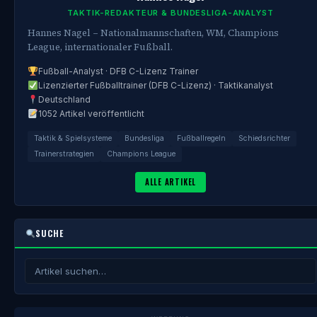
TAKTIK-REDAKTEUR & BUNDESLIGA-ANALYST
Hannes Nagel – Nationalmannschaften, WM, Champions
League, internationaler Fußball.
Fußball-Analyst · DFB C-Lizenz Trainer
Lizenzierter Fußballtrainer (DFB C-Lizenz) · Taktikanalyst
Deutschland
1052 Artikel veröffentlicht
Taktik & Spielsysteme
Bundesliga
Fußballregeln
Schiedsrichter
Trainerstrategien
Champions League
ALLE ARTIKEL
SUCHE