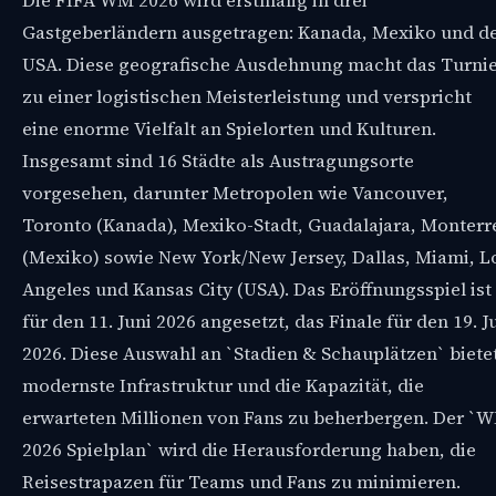
Die FIFA WM 2026 wird erstmalig in drei
Gastgeberländern ausgetragen: Kanada, Mexiko und d
USA. Diese geografische Ausdehnung macht das Turni
zu einer logistischen Meisterleistung und verspricht
eine enorme Vielfalt an Spielorten und Kulturen.
Insgesamt sind 16 Städte als Austragungsorte
vorgesehen, darunter Metropolen wie Vancouver,
Toronto (Kanada), Mexiko-Stadt, Guadalajara, Monterr
(Mexiko) sowie New York/New Jersey, Dallas, Miami, L
Angeles und Kansas City (USA). Das Eröffnungsspiel ist
für den 11. Juni 2026 angesetzt, das Finale für den 19. Ju
2026. Diese Auswahl an `Stadien & Schauplätzen` biete
modernste Infrastruktur und die Kapazität, die
erwarteten Millionen von Fans zu beherbergen. Der `
2026 Spielplan` wird die Herausforderung haben, die
Reisestrapazen für Teams und Fans zu minimieren.