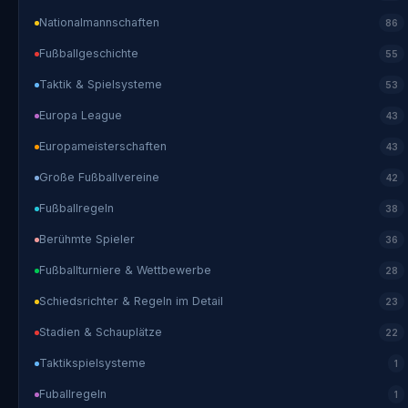
Nationalmannschaften
86
Fußballgeschichte
55
Taktik & Spielsysteme
53
Europa League
43
Europameisterschaften
43
Große Fußballvereine
42
Fußballregeln
38
Berühmte Spieler
36
Fußballturniere & Wettbewerbe
28
Schiedsrichter & Regeln im Detail
23
Stadien & Schauplätze
22
Taktikspielsysteme
1
Fuballregeln
1