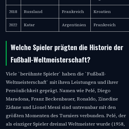
2018
Russland
Frankreich
Kroatien
2022
Katar
Argentinien
Frankreich
Welche Spieler prägten die Historie der
Fußball-Weltmeisterschaft?
Viele `berühmte Spieler` haben die `Fußball-
Weltmeisterschaft` mit ihren Leistungen und ihrer
Persönlichkeit geprägt. Namen wie Pelé, Diego
Maradona, Franz Beckenbauer, Ronaldo, Zinedine
Zidane und Lionel Messi sind untrennbar mit den
größten Momenten des Turniers verbunden. Pelé, der
als einziger Spieler dreimal Weltmeister wurde (1958,