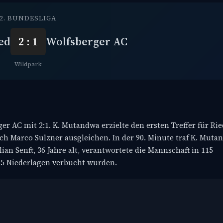
2. BUNDESLIGA
ed
2 : 1
Wolfsberger AC
Wildpark
r AC mit 2:1. K. Mutandwa erzielte den ersten Treffer für Ried
ch Marco Sulzner ausgleichen. In der 90. Minute traf K. Muta
ian Senft, 36 Jahre alt, verantwortete die Mannschaft in 115
 35 Niederlagen verbucht wurden.