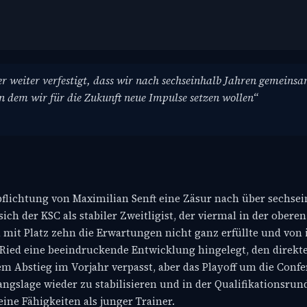
mer weiter verfestigt, dass wir nach sechseinhalb Jahren gemeins
n dem wir für die Zukunft neue Impulse setzen wollen“
pflichtung von Maximilian Senft eine Zäsur nach über sechse
ich der KSC als stabiler Zweitligist, der viermal in der oberen
n mit Platz zehn die Erwartungen nicht ganz erfüllte und von
Ried eine beeindruckende Entwicklung hingelegt, den direkt
em Abstieg im Vorjahr verpasst, aber das Playoff um die Conf
angslage wieder zu stabilisieren und in der Qualifikationsrun
eine Fähigkeiten als junger Trainer.