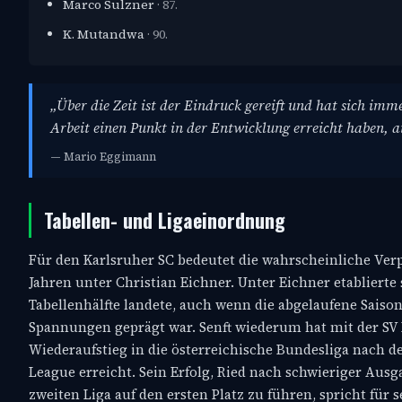
Marco Sulzner
· 87.
K. Mutandwa
· 90.
„Über die Zeit ist der Eindruck gereift und hat sich im
Arbeit einen Punkt in der Entwicklung erreicht haben, a
— Mario Eggimann
Tabellen- und Ligaeinordnung
Für den Karlsruher SC bedeutet die wahrscheinliche Ver
Jahren unter Christian Eichner. Unter Eichner etablierte s
Tabellenhälfte landete, auch wenn die abgelaufene Saiso
Spannungen geprägt war. Senft wiederum hat mit der SV 
Wiederaufstieg in die österreichische Bundesliga nach d
League erreicht. Sein Erfolg, Ried nach schwieriger Ausg
zweiten Liga auf den ersten Platz zu führen, spricht für s