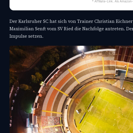
* Affiliate-Link. Als Amazon
Der Karlsruher SC hat sich von Trainer Christian Eichne
Maximilian Senft vom SV Ried die Nachfolge antreten. De
Impulse setzen.