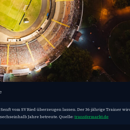
e
 Senft vom SV Ried überzeugen lassen. Der 36-jährige Trainer wir
 sechseinhalb Jahre betreute. Quelle:
transfermarkt.de