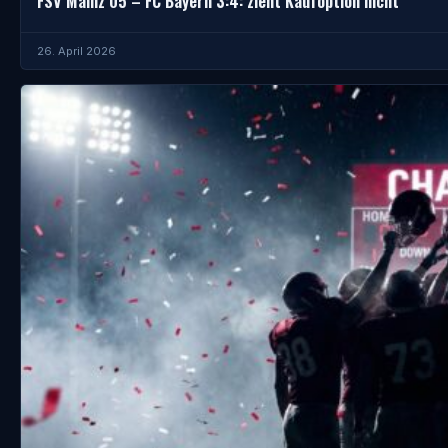
FSV Mainz 05 – FC Bayern 3:4: zieht Kaufoption nicht
26. April 2026