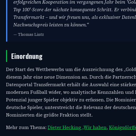
erfolgreichen Kooperation im vergangenen Jahr beim 'Gol
Top 100'-Score der nächste konsequente Schritt. Er verbi
Transfermarkt – und wir freuen uns, als exklusiver Daten
Nachwuchspreis leisten zu können.“
— Thomas Lintz
Einordnung
Der Start des Wettbewerbs um die Auszeichnung des „Golde
diesem Jahr eine neue Dimension an. Durch die Partnersch
Datenportal Transfermarkt erhält die Auswahl eine stärke
modernen Fußball wider, wo analytische Kennzahlen un
Potenzial junger Spieler objektiv zu erfassen. Die Nomini
deutsche Spieler, unterstreicht die Relevanz der deutsch
Nominierten die größte Fraktion stellt.
Mehr zum Thema:
Dieter Hecking „Wir haben
,
Königsdörff