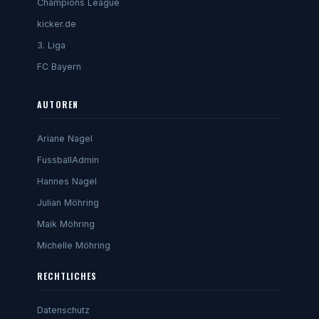
Champions League
kicker.de
3. Liga
FC Bayern
AUTOREN
Ariane Nagel
FussballAdmin
Hannes Nagel
Julian Möhring
Maik Möhring
Michelle Möhring
RECHTLICHES
Datenschutz