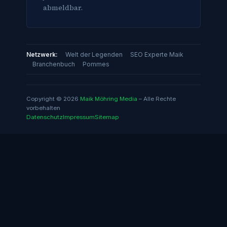
abmeldbar.
Netzwerk:
Welt der Legenden
SEO Experte Maik
Branchenbuch
Pommes
Copyright © 2026
Maik Möhring Media
– Alle Rechte
vorbehalten
Datenschutz
Impressum
Sitemap