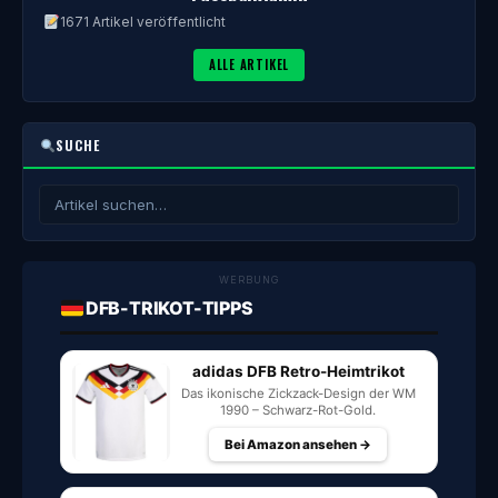
1671 Artikel veröffentlicht
ALLE ARTIKEL
SUCHE
WERBUNG
DFB-TRIKOT-TIPPS
adidas DFB Retro-Heimtrikot
Das ikonische Zickzack-Design der WM
1990 – Schwarz-Rot-Gold.
Bei Amazon ansehen →