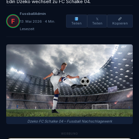
Edin Dzeko wechselt zu FC Schalke 04.
FussballAdmin
𝕏
13. Mai 2026 · 4 Min.
Teilen
Teilen
Kopieren
Lesezeit
Dzeko FC Schalke 04 – Fussball Nachschlagewerk
WERBUNG