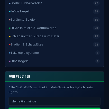
Große Fußballvereine
42
Fußballregeln
38
Berühmte Spieler
36
Fußballturniere & Wettbewerbe
28
Schiedsrichter & Regeln im Detail
23
Stadien & Schauplätze
22
Taktikspielsysteme
1
Fuballregeln
1
NEWSLETTER
Alle Fußball-News direkt in dein Postfach – täglich, kein
Spam.