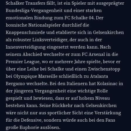
Schalker Transfers fällt, ist ein Spieler mit ausgeprägter
Bundesliga-Vergangenheit und einer starken
emotionalen Bindung zum FC Schalke 04. Der
bosnische Nationalspieler durchlief die
Knappenschmiede und etablierte sich in Gelsenkirchen
als robuster Linksverteidiger, der auch in der
Innenverteidigung eingesetzt werden kann. Nach
seinem Abschied wechselte er zum FC Arsenal in die
Premier League, wo er mehrere Jahre spielte, bevor er
über eine Leihe bei Schalke und einen Zwischenstopp
bei Olympique Marseille schließlich zu Atalanta
Bergamo wechselte. Bei den Italienern hat Kolasinac in
der jüngeren Vergangenheit eine wichtige Rolle
gespielt und bewiesen, dass er auf hohem Niveau
bestehen kann. Seine Rückkehr nach Gelsenkirchen
wäre nicht nur aus sportlicher Sicht eine Verstärkung
für die Defensive, sondern würde auch bei den Fans
große Euphorie auslösen.