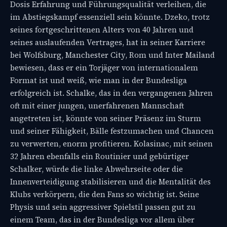
Dosis Erfahrung und Führungsqualität verleihen, die
im Abstiegskampf essenziell sein könnte. Dzeko, trotz
seines fortgeschrittenen Alters von 40 Jahren und
seines auslaufenden Vertrages, hat in seiner Karriere
bei Wolfsburg, Manchester City, Rom und Inter Mailand
bewiesen, dass er ein Torjäger von internationalem
Format ist und weiß, wie man in der Bundesliga
erfolgreich ist. Schalke, das in den vergangenen Jahren
oft mit einer jungen, unerfahrenen Mannschaft
angetreten ist, könnte von seiner Präsenz im Sturm
und seiner Fähigkeit, Bälle festzumachen und Chancen
zu verwerten, enorm profitieren. Kolasinac, mit seinen
32 Jahren ebenfalls ein Routinier und gebürtiger
Schalker, würde die linke Abwehrseite oder die
Innenverteidigung stabilisieren und die Mentalität des
Klubs verkörpern, die den Fans so wichtig ist. Seine
Physis und sein aggressiver Spielstil passen gut zu
einem Team, das in der Bundesliga vor allem über