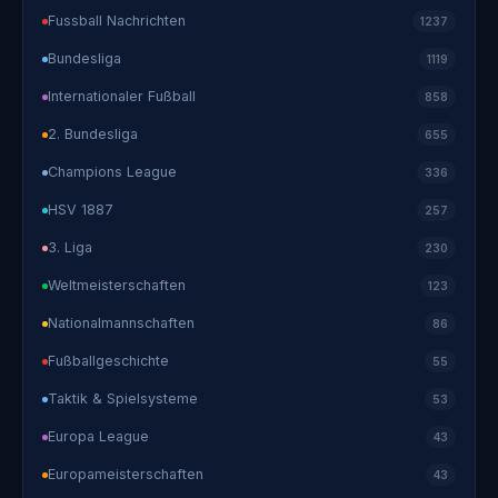
Fussball Nachrichten
1237
Bundesliga
1119
Internationaler Fußball
858
2. Bundesliga
655
Champions League
336
HSV 1887
257
3. Liga
230
Weltmeisterschaften
123
Nationalmannschaften
86
Fußballgeschichte
55
Taktik & Spielsysteme
53
Europa League
43
Europameisterschaften
43