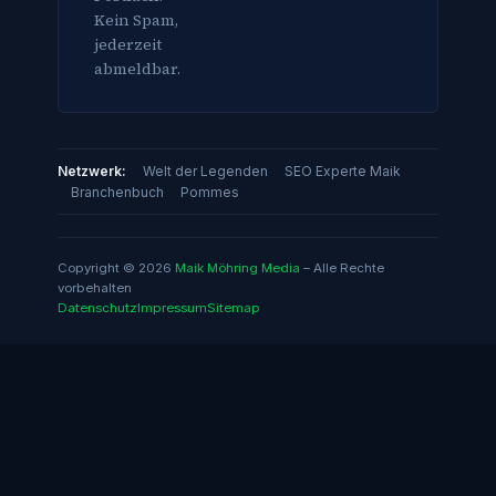
Kein Spam,
jederzeit
abmeldbar.
Netzwerk:
Welt der Legenden
SEO Experte Maik
Branchenbuch
Pommes
Copyright © 2026
Maik Möhring Media
– Alle Rechte
vorbehalten
Datenschutz
Impressum
Sitemap