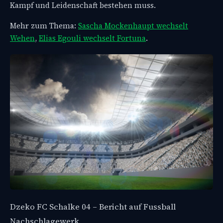
Kampf und Leidenschaft bestehen muss.
Mehr zum Thema:
Sascha Mockenhaupt wechselt
Wehen
,
Elias Egouli wechselt Fortuna
.
Dzeko FC Schalke 04 – Bericht auf Fussball
Nachschlagewerk