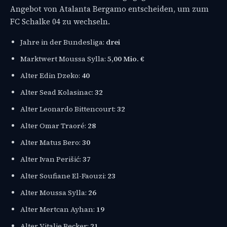
Angebot von Atalanta Bergamo entscheiden, um zum
FC Schalke 04 zu wechseln.
Jahre in der Bundesliga:
drei
Marktwert Moussa Sylla:
5,00 Mio. €
Alter Edin Dzeko:
40
Alter Sead Kolasinac:
32
Alter Leonardo Bittencourt:
32
Alter Omar Traoré:
28
Alter Matus Bero:
30
Alter Ivan Perišić:
37
Alter Soufiane El-Faouzi:
23
Alter Moussa Sylla:
26
Alter Mertcan Ayhan:
19
Alter Vitalie Becker:
21