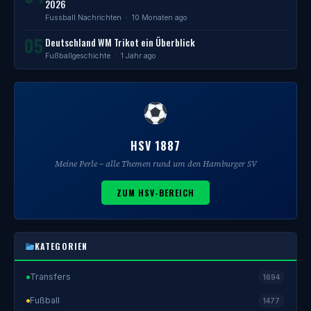
2026
Fussball Nachrichten
· 10 Monaten ago
05
Deutschland WM Trikot ein Überblick
Fußballgeschichte
· 1 Jahr ago
HSV 1887
Meine Perle – alle Themen rund um den Hamburger SV
ZUM HSV-BEREICH
KATEGORIEN
Transfers
1694
Fußball
1477