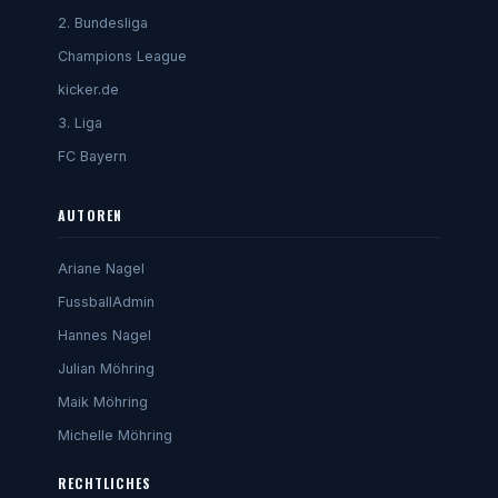
2. Bundesliga
Champions League
kicker.de
3. Liga
FC Bayern
AUTOREN
Ariane Nagel
FussballAdmin
Hannes Nagel
Julian Möhring
Maik Möhring
Michelle Möhring
RECHTLICHES