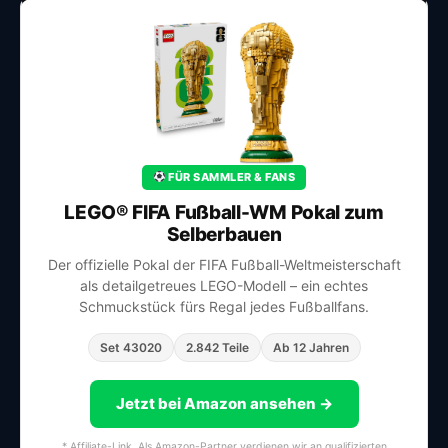
FÜR SAMMLER & FANS
LEGO® FIFA Fußball-WM Pokal zum
Selberbauen
Der offizielle Pokal der FIFA Fußball-Weltmeisterschaft
als detailgetreues LEGO-Modell – ein echtes
Schmuckstück fürs Regal jedes Fußballfans.
Set 43020
2.842 Teile
Ab 12 Jahren
Jetzt bei Amazon ansehen →
* Affiliate-Link. Als Amazon-Partner verdienen wir an qualifizierten