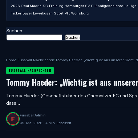
2026
Real Madrid
SC Freiburg
Hamburger SV
Fußballgeschichte
La Liga
Ticker
Bayer Leverkusen
Sport
VfL Wolfsburg
Suchen
Suchen
Home
›
Fussball Nachrichten
›
Tommy Haeder: „Wichtig ist aus unserer Sicht, 
FUSSBALL NACHRICHTEN
Tommy Haeder: „Wichtig ist aus unserer
Tommy Haeder (Geschäftsführer des Chemnitzer FC und Sprecher
dass…
FussballAdmin
05. Mai 2026 · 4 Min. Lesezeit