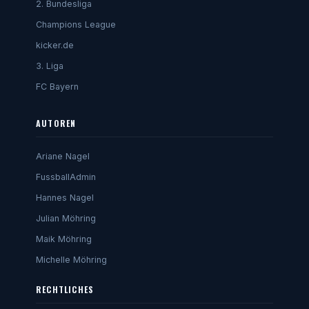
2. Bundesliga
Champions League
kicker.de
3. Liga
FC Bayern
AUTOREN
Ariane Nagel
FussballAdmin
Hannes Nagel
Julian Möhring
Maik Möhring
Michelle Möhring
RECHTLICHES