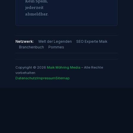
Kein Spam,
jederzeit
abmeldbar.
Netzwerk:
Welt der Legenden
SEO Experte Maik
Branchenbuch
Pommes
Copyright © 2026
Maik Möhring Media
– Alle Rechte
vorbehalten
Datenschutz
Impressum
Sitemap