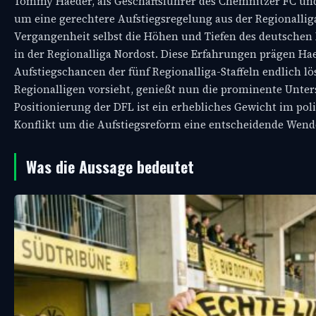
Tommy Haeder, als Geschäftsführer des Chemnitzer FC und S
um eine gerechtere Aufstiegsregelung aus der Regionalliga 
Vergangenheit selbst die Höhen und Tiefen des deutschen Pr
in der Regionalliga Nordost. Diese Erfahrungen prägen Ha
Aufstiegschancen der fünf Regionalliga-Staffeln endlich lö
Regionalligen vorsieht, genießt nun die prominente Unte
Positionierung der DFL ist ein erhebliches Gewicht im po
Konflikt um die Aufstiegsreform eine entscheidende Wend
Was die Aussage bedeutet