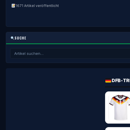
1671 Artikel veröffentlicht
SUCHE
DFB-TR