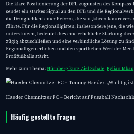
Die klare Positionierung der DFL zugunsten des Kompass-Mo
sendet ein starkes Signal an den DFB und die Regionalver
die Dringlichkeit einer Reform, die seit Jahren kontrove
führte. Für die Regionalligisten, insbesondere jene, die 
unterstützen, bedeutet dies eine erhebliche Stärkung ihr
zügig abzuschließen und eine verbindliche Lösung zu finde
Regionalligen erhöhen und den sportlichen Wert der Meist
Profifußballs stärkt.
Mehr zum Thema:
Nürnberg kurz Ziel Schale
,
Kylian Mbap
Haeder Chemnitzer FC – Bericht auf Fussball Nachsch
Häufig gestellte Fragen