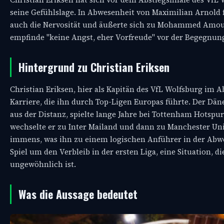
seine Gefühlslage. In Abwesenheit von Maximilian Arnold f
auch die Nervosität und äußerte sich zu Mohammed Amoura.
empfinde "keine Angst, eher Vorfreude" vor der Begegnun
Hintergrund zu Christian Eriksen
Christian Eriksen, hier als Kapitän des VfL Wolfsburg im Ab
Karriere, die ihn durch Top-Ligen Europas führte. Der Däne
aus der Distanz, spielte lange Jahre bei Tottenham Hotspur
wechselte er zu Inter Mailand und dann zu Manchester Unit
immens, was ihn zu einem logischen Anführer in der Abwe
Spiel um den Verbleib in der ersten Liga, eine Situation, 
ungewöhnlich ist.
Was die Aussage bedeutet