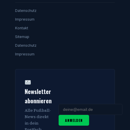
Datenschutz
Impressum
Kontakt
Sitemap
Datenschutz
Impressum
Newsletter
abonnieren
Alle Fußball-
News direkt
ANMELDEN
in dein
Postfach.