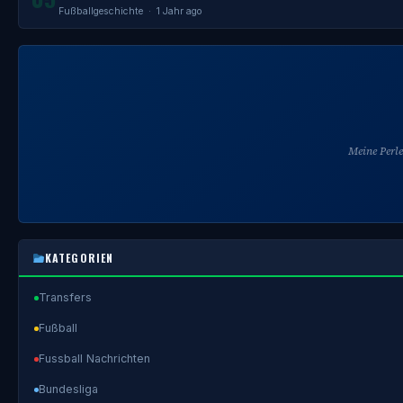
Fußballgeschichte
· 1 Jahr ago
Meine Perl
KATEGORIEN
Transfers
Fußball
Fussball Nachrichten
Bundesliga