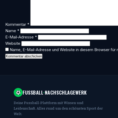
Kommentar
*
Name
*
E-Mail-Adresse
*
Website
Name, E-Mail-Adresse und Website in diesem Browser für
FUSSBALL
·
NACHSCHLAGEWERK
Deine Fussball-Plattform mit Wissen und
Leidenschaft. Alles rund um den schönsten Sport der
Welt.