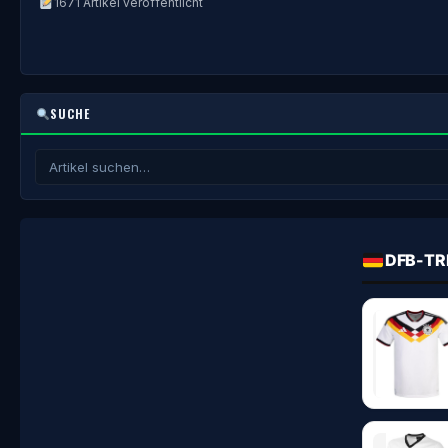
1671 Artikel veröffentlicht
SUCHE
DFB-TR