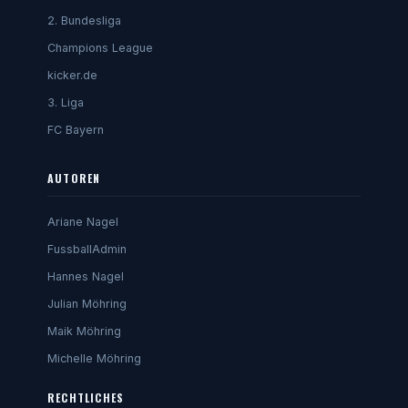
2. Bundesliga
Champions League
kicker.de
3. Liga
FC Bayern
AUTOREN
Ariane Nagel
FussballAdmin
Hannes Nagel
Julian Möhring
Maik Möhring
Michelle Möhring
RECHTLICHES