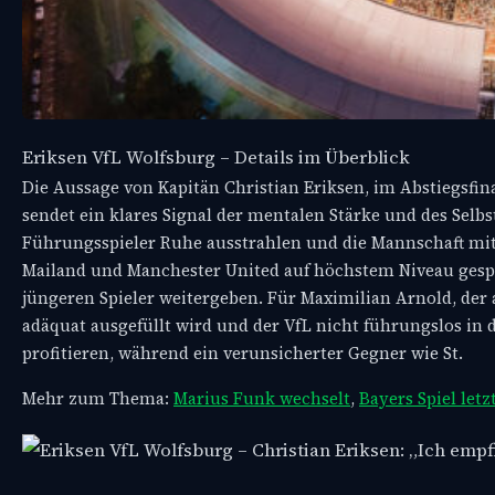
Eriksen VfL Wolfsburg – Details im Überblick
Die Aussage von Kapitän Christian Eriksen, im Abstiegsfin
sendet ein klares Signal der mentalen Stärke und des Selbs
Führungsspieler Ruhe ausstrahlen und die Mannschaft mitzi
Mailand und Manchester United auf höchstem Niveau gespie
jüngeren Spieler weitergeben. Für Maximilian Arnold, der al
adäquat ausgefüllt wird und der VfL nicht führungslos in 
profitieren, während ein verunsicherter Gegner wie St.
Mehr zum Thema:
Marius Funk wechselt
,
Bayers Spiel let