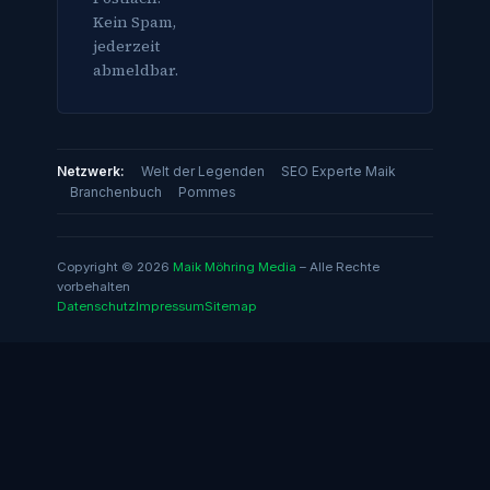
Kein Spam,
jederzeit
abmeldbar.
Netzwerk:
Welt der Legenden
SEO Experte Maik
Branchenbuch
Pommes
Copyright © 2026
Maik Möhring Media
– Alle Rechte
vorbehalten
Datenschutz
Impressum
Sitemap