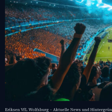
Eriksen VfL Wolfsburg – Aktuelle News und Hintergrü