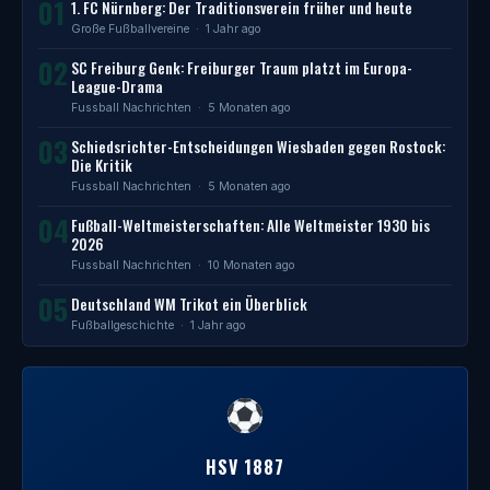
01
1. FC Nürnberg: Der Traditionsverein früher und heute
Große Fußballvereine
· 1 Jahr ago
02
SC Freiburg Genk: Freiburger Traum platzt im Europa-
League-Drama
Fussball Nachrichten
· 5 Monaten ago
03
Schiedsrichter-Entscheidungen Wiesbaden gegen Rostock:
Die Kritik
Fussball Nachrichten
· 5 Monaten ago
04
Fußball-Weltmeisterschaften: Alle Weltmeister 1930 bis
2026
Fussball Nachrichten
· 10 Monaten ago
05
Deutschland WM Trikot ein Überblick
Fußballgeschichte
· 1 Jahr ago
HSV 1887