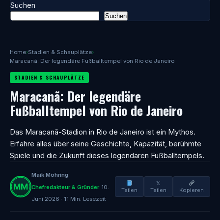
Suchen
Suchen
Home
›
Stadien & Schauplätze
›
Maracanã: Der legendäre Fußballtempel von Rio de Janeiro
STADIEN & SCHAUPLÄTZE
Maracanã: Der legendäre
Fußballtempel von Rio de Janeiro
Das Maracanã-Stadion in Rio de Janeiro ist ein Mythos.
Erfahre alles über seine Geschichte, Kapazität, berühmte
Spiele und die Zukunft dieses legendären Fußballtempels.
Maik Möhring
𝕏
Chefredakteur & Gründer
10.
Teilen
Teilen
Kopieren
Juni 2026 · 11 Min. Lesezeit