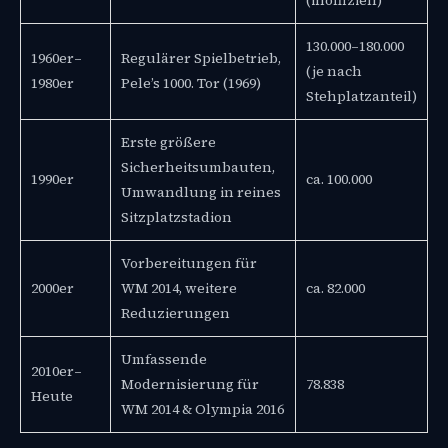
130.000–180.000
1960er–
Regulärer Spielbetrieb,
(je nach
1980er
Pele’s 1000. Tor (1969)
Stehplatzanteil)
Erste größere
Sicherheitsumbauten,
1990er
ca. 100.000
Umwandlung in reines
Sitzplatzstadion
Vorbereitungen für
2000er
WM 2014, weitere
ca. 82.000
Reduzierungen
Umfassende
2010er–
Modernisierung für
78.838
Heute
WM 2014 & Olympia 2016