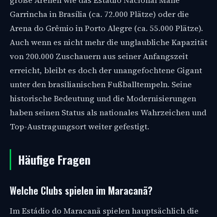
große Arenen wie das Estádio Nacional Mané
Garrincha in Brasília (ca. 72.000 Plätze) oder die
Arena do Grêmio in Porto Alegre (ca. 55.000 Plätze).
Auch wenn es nicht mehr die unglaubliche Kapazität
von 200.000 Zuschauern aus seiner Anfangszeit
erreicht, bleibt es doch der unangefochtene Gigant
unter den brasilianischen Fußballtempeln. Seine
historische Bedeutung und die Modernisierungen
haben seinen Status als nationales Wahrzeichen und
Top-Austragungsort weiter gefestigt.
Häufige Fragen
Welche Clubs spielen im Maracanã?
Im Estádio do Maracanã spielen hauptsächlich die