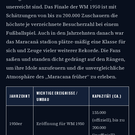
unerreicht sind. Das Finale der WM 1950 ist mit
Schätzungen von bis zu 200.000 Zuschauern die
höchste je verzeichnete Besucherzahl bei einem
Fußballspiel. Auch in den Jahrzehnten danach war
das Maracanã stadion plätze-mäßig eine Klasse für
sich und Zeuge vieler weiterer Rekorde. Die Fans
saßen und standen dicht gedrängt auf den Rängen,
um ihre Idole anzufeuern und die unvergleichliche
Atmosphäre des „Maracana früher“ zu erleben.
WICHTIGE EREIGNISSE /
JAHRZEHNT
KAPAZITÄT (CA.)
UMBAU
155.000
(offiziell), bis zu
1950er
Eröffnung für WM 1950
200.000
(inoffiziell)