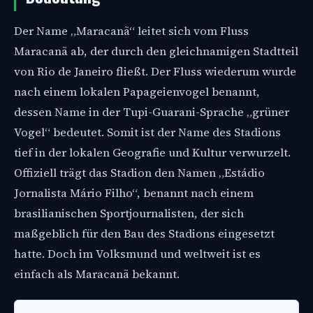
Der Name „Maracanã“ leitet sich vom Fluss
Maracanã ab, der durch den gleichnamigen Stadtteil
von Rio de Janeiro fließt. Der Fluss wiederum wurde
nach einem lokalen Papageienvogel benannt,
dessen Name in der Tupi-Guarani-Sprache „grüner
Vogel“ bedeutet. Somit ist der Name des Stadions
tief in der lokalen Geografie und Kultur verwurzelt.
Offiziell trägt das Stadion den Namen „Estádio
Jornalista Mário Filho“, benannt nach einem
brasilianischen Sportjournalisten, der sich
maßgeblich für den Bau des Stadions eingesetzt
hatte. Doch im Volksmund und weltweit ist es
einfach als Maracanã bekannt.