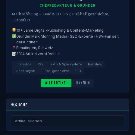
CHEFREDAKTEUR & GRÜNDER
Maik Möhring – Lead/SEO, HSV, Fußballgeschichte,
Transfers.
10+ Jahre Digital-Publishing & Content-Marketing
Gründer Maik Möhring Media · SEO-Experte · HSV-Fan seit
der Kindheit
Ermatingen, Schweiz
2314 Artikel veröffentlicht
Bundesliga
HSV
Taktik & Spielsysteme
Transfers
Fußballregeln
Fußballgeschichte
SEO
ALLE ARTIKEL
LINKEDIN
SUCHE