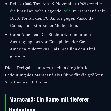
Pele’s 1000. Tor:
Am 19. November 1969 erzielte
die brasilianische Legende
Pelé
im Maracanã sein
1000. Tor für den FC Santos gegen Vasco da
Gama, ein historischer Meilenstein.
Copa América:
Das Stadion war mehrfach
Austragungsort von Endspielen der Copa
América, zuletzt 2019, als Brasilien den Titel
gewann.
Diese Ereignisse unterstreichen die globale
Bedeutung des Maracanã als Bühne für die größten
Sportfeste und Dramen.
Maracanã: Ein Name mit tieferer
Bedeutung