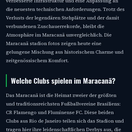
verbesserte Infrastruktur und eine Anpassung an
die neuesten technischen Anforderungen. Trotz des
Verlusts der legendären Stehplätze und der damit
verbundenen Zuschauerrekorde, bleibt die
Atmosphäre im Maracanã unvergleichlich. Die
Maracanã stadion fotos zeigen heute eine
gelungene Mischung aus historischem Charme und
zeitgenössischem Komfort.
Welche Clubs spielen im Maracanã?
Das Maracanã ist die Heimat zweier der größten
und traditionsreichsten Fußballvereine Brasiliens:
CR Flamengo und Fluminense FC. Diese beiden
Clubs aus Rio de Janeiro teilen sich das Stadion und
tragen hier ihre leidenschaftlichen Derbys aus, die