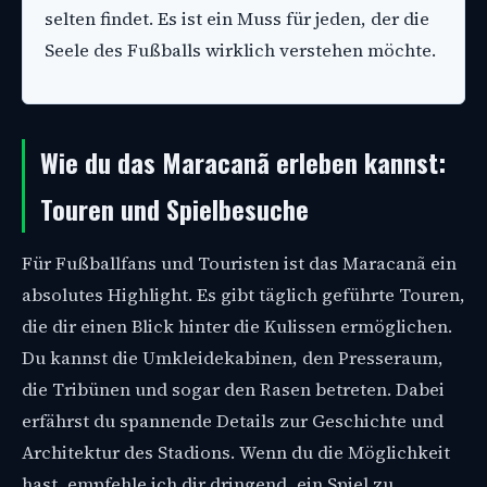
selten findet. Es ist ein Muss für jeden, der die
Seele des Fußballs wirklich verstehen möchte.
Wie du das Maracanã erleben kannst:
Touren und Spielbesuche
Für Fußballfans und Touristen ist das Maracanã ein
absolutes Highlight. Es gibt täglich geführte Touren,
die dir einen Blick hinter die Kulissen ermöglichen.
Du kannst die Umkleidekabinen, den Presseraum,
die Tribünen und sogar den Rasen betreten. Dabei
erfährst du spannende Details zur Geschichte und
Architektur des Stadions. Wenn du die Möglichkeit
hast, empfehle ich dir dringend, ein Spiel zu