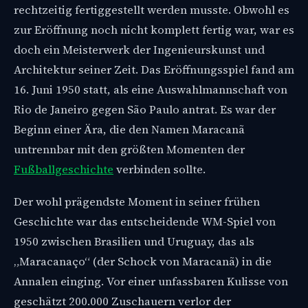
rechtzeitig fertiggestellt werden musste. Obwohl es
zur Eröffnung noch nicht komplett fertig war, war es
doch ein Meisterwerk der Ingenieurskunst und
Architektur seiner Zeit. Das Eröffnungsspiel fand am
16. Juni 1950 statt, als eine Auswahlmannschaft von
Rio de Janeiro gegen São Paulo antrat. Es war der
Beginn einer Ära, die den Namen Maracanã
untrennbar mit den größten Momenten der
Fußballgeschichte
verbinden sollte.
Der wohl prägendste Moment in seiner frühen
Geschichte war das entscheidende WM-Spiel von
1950 zwischen Brasilien und Uruguay, das als
„Maracanaço“ (der Schock von Maracanã) in die
Annalen einging. Vor einer unfassbaren Kulisse von
geschätzt 200.000 Zuschauern verlor der