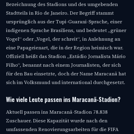
Bezeichnung des Stadions und des umgebenden
Stadtteils in Rio de Janeiro. Der Begriff stammt
ursprünglich aus der Tupi-Guarani-Sprache, einer
indigenen Sprache Brasiliens, und bedeutet „grüner
Vogel“ oder „Vogel, der schreit“, in Anlehnung an
eine Papageienart, die in der Region heimisch war.
Offiziell heißt das Stadion „Estádio Jornalista Mário
Filho“, benannt nach einem Journalisten, der sich
für den Bau einsetzte, doch der Name Maracanã hat
sich im Volksmund und international durchgesetzt.
Wie viele Leute passen ins Maracanã-Stadion?
Aktuell passen ins Maracanã-Stadion 78.838
Zuschauer. Diese Kapazität wurde nach den
umfassenden Renovierungsarbeiten für die FIFA