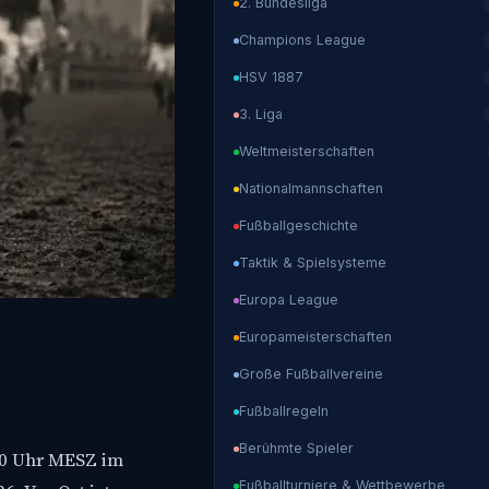
2. Bundesliga
Champions League
HSV 1887
3. Liga
Weltmeisterschaften
Nationalmannschaften
Fußballgeschichte
Taktik & Spielsysteme
Europa League
Europameisterschaften
Große Fußballvereine
Fußballregeln
Berühmte Spieler
00 Uhr MESZ im
Fußballturniere & Wettbewerbe