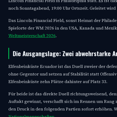
Lincoln Financial Field in Philadelphia statt. Es ist 
noch Sonntagabend, 19:00 Uhr Ortszeit. Geleitet wird 
Das Lincoln Financial Field, sonst Heimat der Philade
Spielorte der WM 2026 in den USA, Kanada und Mexiko.
Weltmeisterschaft 2026
.
Die Ausgangslage: Zwei abwehrstarke A
Elfenbeinküste Ecuador ist das Duell zweier der defe
ohne Gegentor und setzen auf Stabilität statt Offensi
Elfenbeinküste zehn Plätze dahinter auf Platz 33.
Für beide ist das direkte Duell richtungsweisend, denn
Auftakt gewinnt, verschafft sich im Rennen um Rang z
den Druck in den folgenden Partien sofort erhöhen.
Nationalmannschaften
.