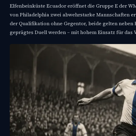
Elfenbeinküste Ecuador eröffnet die Gruppe E der WM 
von Philadelphia zwei abwehrstarke Mannschaften ers
der Qualifikation ohne Gegentor, beide gelten neben F
geprägtes Duell werden – mit hohem Einsatz für da