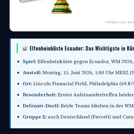
* Affiliate-Link. Al
Elfenbeinküste Ecuador: Das Wichtigste in Kü
Spiel:
Elfenbeinküste gegen Ecuador, WM 2026, 1
Anstoß:
Montag, 15. Juni 2026, 1:00 Uhr MESZ (
Ort:
Lincoln Financial Field, Philadelphia (69.879
Besonderheit:
Erstes Aufeinandertreffen beide
Defensiv-Duell:
Beide Teams blieben in der WM-
Gruppe E:
auch Deutschland (Favorit) und Cura