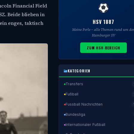
coln Financial Field
Z. Beide blieben in
HSV 1887
ein enges, taktisch
Meine Perle – alle Themen rund um de
Hamburger SV
ZUM HSV-BEREICH
KATEGORIEN
Transfers
Fußball
Fussball Nachrichten
Bundesliga
Internationaler Fußball