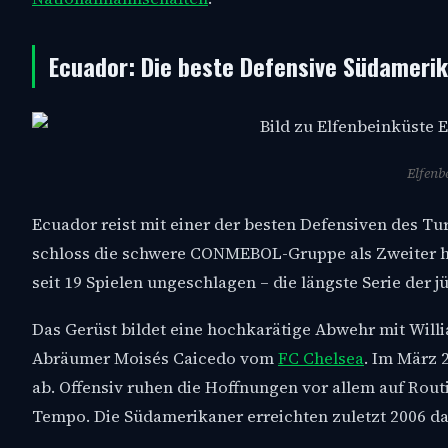
Ecuador: Die beste Defensive Südameri
Elfenb
Ecuador reist mit einer der besten Defensiven des Tur
schloss die schwere CONMEBOL-Gruppe als Zweiter hi
seit 19 Spielen ungeschlagen – die längste Serie der
Das Gerüst bildet eine hochkarätige Abwehr mit Will
Abräumer Moisés Caicedo vom
FC Chelsea
. Im März 
ab. Offensiv ruhen die Hoffnungen vor allem auf Rout
Tempo. Die Südamerikaner erreichten zuletzt 2006 d