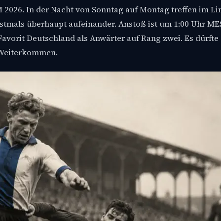
2026. In der Nacht von Sonntag auf Montag treffen im Lin
tmals überhaupt aufeinander. Anstoß ist um 1:00 Uhr MES
avorit Deutschland als Anwärter auf Rang zwei. Es dürfte 
s Weiterkommen.