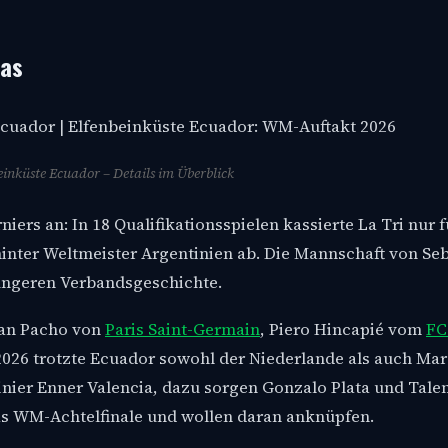
kas
einküste Ecuador – Details im Überblick
niers an: In 18 Qualifikationsspielen kassierte La Tri nur
nter Weltmeister Argentinien ab. Die Mannschaft von Seb
 jüngeren Verbandsgeschichte.
ian Pacho von
Paris Saint-Germain
, Piero Hincapié vom
FC
2026 trotzte Ecuador sowohl der Niederlande als auch Maro
inier Enner Valencia, dazu sorgen Gonzalo Plata und Tale
as WM-Achtelfinale und wollen daran anknüpfen.