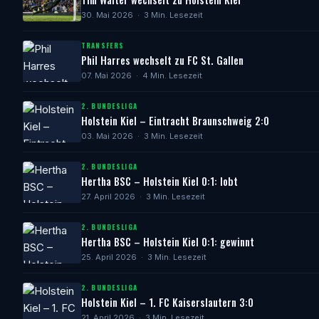
30. Mai 2026 · 3 Min. Lesezeit
TRANSFERS
Phil Harres wechselt zu FC St. Gallen
07. Mai 2026 · 4 Min. Lesezeit
2. BUNDESLIGA
Holstein Kiel – Eintracht Braunschweig 2:0
03. Mai 2026 · 3 Min. Lesezeit
2. BUNDESLIGA
Hertha BSC – Holstein Kiel 0:1: lobt
27. April 2026 · 3 Min. Lesezeit
2. BUNDESLIGA
Hertha BSC – Holstein Kiel 0:1: gewinnt
25. April 2026 · 3 Min. Lesezeit
2. BUNDESLIGA
Holstein Kiel – 1. FC Kaiserslautern 3:0
21. April 2026 · 3 Min. Lesezeit