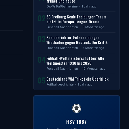
früher und heute
Große Fußballvereine
· 1 Jahr ago
02
SC Freiburg Genk: Freiburger Traum
platzt im Europa-League-Drama
Fussball Nachrichten
· 5 Monaten ago
03
Schiedsrichter-Entscheidungen
Wiesbaden gegen Rostock: Die Kritik
Fussball Nachrichten
· 5 Monaten ago
04
Fußball-Weltmeisterschaften: Alle
Weltmeister 1930 bis 2026
Fussball Nachrichten
· 10 Monaten ago
05
Deutschland WM Trikot ein Überblick
Fußballgeschichte
· 1 Jahr ago
HSV 1887