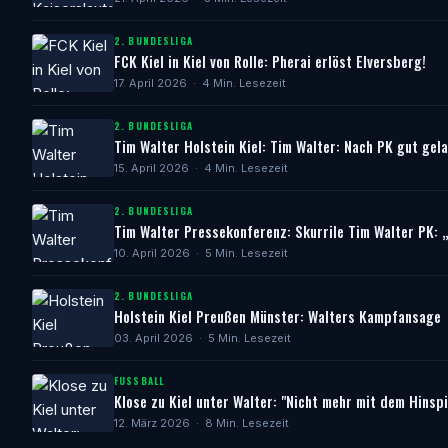
2. BUNDESLIGA
FCK Kiel in Kiel von Rolle: Pherai erlöst Elversberg!
17. April 2026 · 4 Min. Lesezeit
2. BUNDESLIGA
Tim Walter Holstein Kiel: Tim Walter: Nach PK gut gel
15. April 2026 · 4 Min. Lesezeit
2. BUNDESLIGA
Tim Walter Pressekonferenz: Skurrile Tim Walter PK: „
10. April 2026 · 5 Min. Lesezeit
2. BUNDESLIGA
Holstein Kiel Preußen Münster: Walters Kampfansage
03. April 2026 · 5 Min. Lesezeit
FUSSBALL
Klose zu Kiel unter Walter: "Nicht mehr mit dem Hinspi
12. März 2026 · 8 Min. Lesezeit