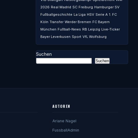
2026
Real Madrid
SC Freiburg
Hamburger SV
Fußballgeschichte
La Liga
HSV
Serie A
1. FC
Köln
Transfer
Werder Bremen
FC Bayern
München
Fußball-News
RB Leipzig
Live-Ticker
Bayer Leverkusen
Sport
VfL Wolfsburg
Suchen
Suchen
AUTOREN
Ariane Nagel
FussballAdmin