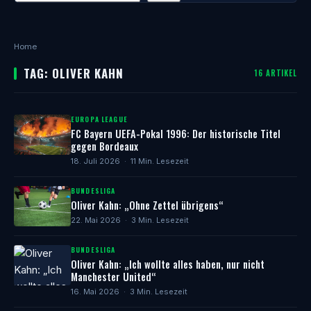
Home
TAG: OLIVER KAHN
16 ARTIKEL
EUROPA LEAGUE
FC Bayern UEFA-Pokal 1996: Der historische Titel
gegen Bordeaux
18. Juli 2026 · 11 Min. Lesezeit
BUNDESLIGA
Oliver Kahn: „Ohne Zettel übrigens“
22. Mai 2026 · 3 Min. Lesezeit
BUNDESLIGA
Oliver Kahn: „Ich wollte alles haben, nur nicht
Manchester United“
16. Mai 2026 · 3 Min. Lesezeit