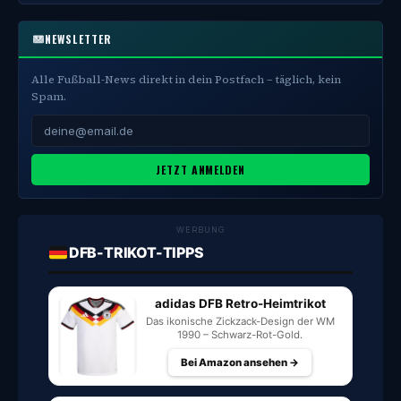
NEWSLETTER
Alle Fußball-News direkt in dein Postfach – täglich, kein
Spam.
JETZT ANMELDEN
WERBUNG
DFB-TRIKOT-TIPPS
adidas DFB Retro-Heimtrikot
Das ikonische Zickzack-Design der WM
1990 – Schwarz-Rot-Gold.
Bei Amazon ansehen →