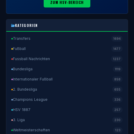
ZUM HSV-BEREICH
KATEGORIEN
Transfers
1694
Fußball
1477
Fussball Nachrichten
1237
Bundesliga
1119
Internationaler Fußball
858
2. Bundesliga
655
Champions League
336
HSV 1887
257
3. Liga
230
Weltmeisterschaften
123