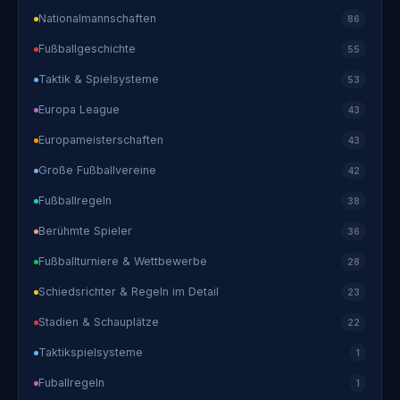
Nationalmannschaften
86
Fußballgeschichte
55
Taktik & Spielsysteme
53
Europa League
43
Europameisterschaften
43
Große Fußballvereine
42
Fußballregeln
38
Berühmte Spieler
36
Fußballturniere & Wettbewerbe
28
Schiedsrichter & Regeln im Detail
23
Stadien & Schauplätze
22
Taktikspielsysteme
1
Fuballregeln
1