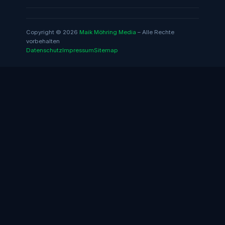
Copyright © 2026
Maik Möhring Media
– Alle Rechte
vorbehalten
Datenschutz
Impressum
Sitemap