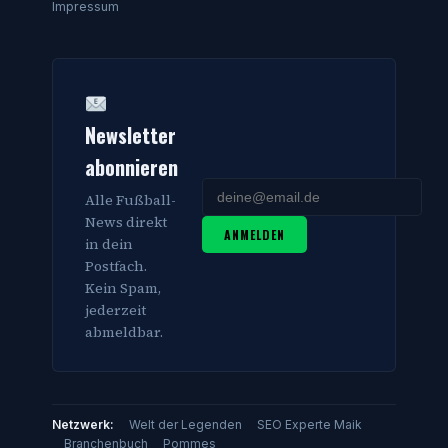
Impressum
Newsletter
abonnieren
Alle Fußball-
News direkt
ANMELDEN
in dein
Postfach.
Kein Spam,
jederzeit
abmeldbar.
Netzwerk:
Welt der Legenden
SEO Experte Maik
Branchenbuch
Pommes