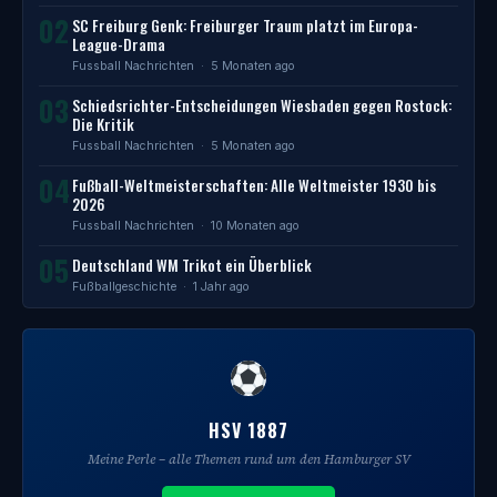
02
SC Freiburg Genk: Freiburger Traum platzt im Europa-
League-Drama
Fussball Nachrichten
· 5 Monaten ago
03
Schiedsrichter-Entscheidungen Wiesbaden gegen Rostock:
Die Kritik
Fussball Nachrichten
· 5 Monaten ago
04
Fußball-Weltmeisterschaften: Alle Weltmeister 1930 bis
2026
Fussball Nachrichten
· 10 Monaten ago
05
Deutschland WM Trikot ein Überblick
Fußballgeschichte
· 1 Jahr ago
HSV 1887
Meine Perle – alle Themen rund um den Hamburger SV