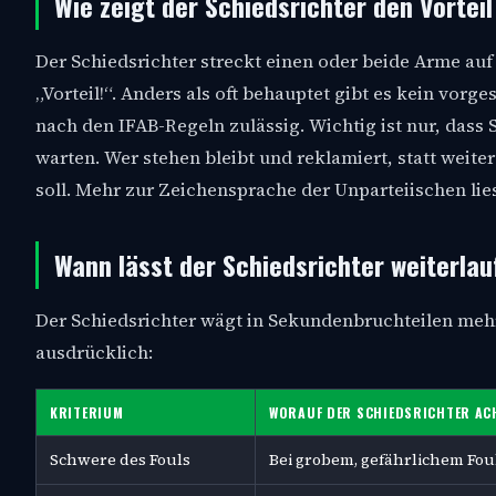
Wie zeigt der Schiedsrichter den Vorteil
Der Schiedsrichter streckt einen oder beide Arme auf 
„Vorteil!“. Anders als oft behauptet gibt es kein vor
nach den IFAB-Regeln zulässig. Wichtig ist nur, dass S
warten. Wer stehen bleibt und reklamiert, statt weite
soll. Mehr zur Zeichensprache der Unparteiischen lie
Wann lässt der Schiedsrichter weiterla
Der Schiedsrichter wägt in Sekundenbruchteilen mehr
ausdrücklich:
KRITERIUM
WORAUF DER SCHIEDSRICHTER AC
Schwere des Fouls
Bei grobem, gefährlichem Foul