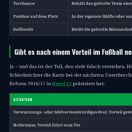
Torchance
Behält das gefoulte Team eine
Position auf dem Platz
In der eigenen Hälfte oder am 
Ballbesitz
Bleibt die gefoulte Mannschaft
Gibt es nach einem Vorteil im Fußball n
Ja – und das ist der Teil, den viele falsch verstehen. 
Schiedsrichter die Karte bei der nächsten Unterbrech
Reform 2016/17 in
Regel 12
präzisiert hat:
SITUATION
Verwarnungs- oder feldverweiswürdiges Foul, Vorteil gew
Notbremse, Vorteil führt zum Tor