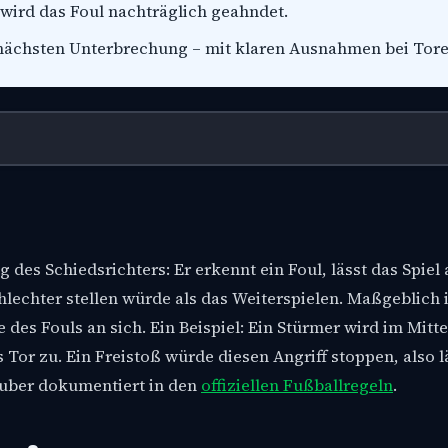
wird das Foul nachträglich geahndet.
er nächsten Unterbrechung – mit klaren Ausnahmen bei Tore
 des Schiedsrichters: Er erkennt ein Foul, lässt das Spiel
chlechter stellen würde als das Weiterspielen. Maßgeblich i
des Fouls an sich. Ein Beispiel: Ein Stürmer wird im Mitte
fs Tor zu. Ein Freistoß würde diesen Angriff stoppen, also l
sauber dokumentiert in den
offiziellen Fußballregeln
.