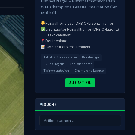
Hannes Nagel – Nationalmannschaften,
WM, Champions League, internationaler
Fußball.
Fußball-Analyst · DFB C-Lizenz Trainer
Lizenzierter Fußballtrainer (DFB C-Lizenz)
· Taktikanalyst
Deutschland
1052 Artikel veröffentlicht
Taktik & Spielsysteme
Bundesliga
Fußballregeln
Schiedsrichter
Trainerstrategien
Champions League
ALLE ARTIKEL
SUCHE