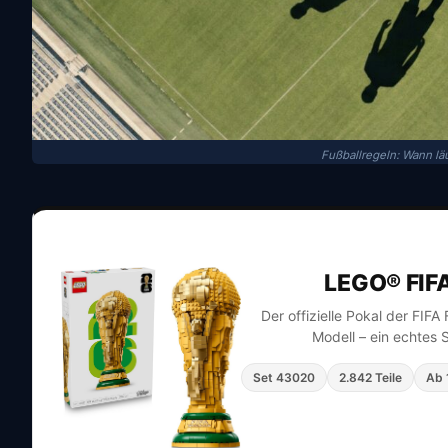
Fußballregeln: Wann läu
LEGO® FIF
Der offizielle Pokal der FIF
Modell – ein echtes 
Set 43020
2.842 Teile
Ab 