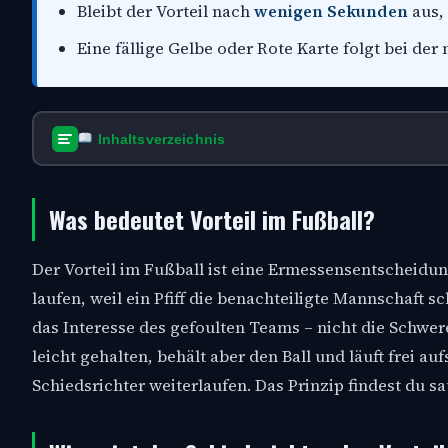
Bleibt der Vorteil nach
wenigen Sekunden
aus, 
Eine fällige Gelbe oder Rote Karte folgt bei d
Inhaltsverzeichnis
Was bedeutet Vorteil im Fußball?
Der Vorteil im Fußball ist eine Ermessensentscheidung
laufen, weil ein Pfiff die benachteiligte Mannschaft s
das Interesse des gefoulten Teams – nicht die Schwere 
leicht gehalten, behält aber den Ball und läuft frei au
Schiedsrichter weiterlaufen. Das Prinzip findest du 