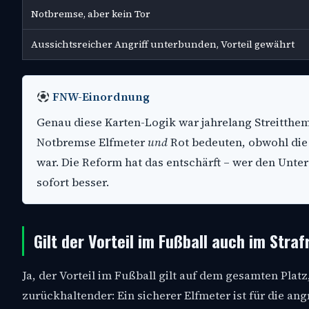
Notbremse, aber kein Tor
Aussichtsreicher Angriff unterbunden, Vorteil gewährt
FNW-Einordnung
Genau diese Karten-Logik war jahrelang Streitthe
Notbremse Elfmeter
und
Rot bedeuten, obwohl die 
war. Die Reform hat das entschärft – wer den Unter
sofort besser.
Gilt der Vorteil im Fußball auch im Stra
Ja, der Vorteil im Fußball gilt auf dem gesamten Platz
zurückhaltender: Ein sicherer Elfmeter ist für die ang