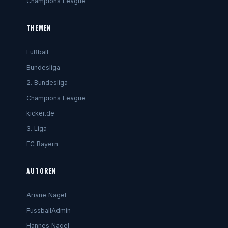
Champions League
THEMEN
Fußball
Bundesliga
2. Bundesliga
Champions League
kicker.de
3. Liga
FC Bayern
AUTOREN
Ariane Nagel
FussballAdmin
Hannes Nagel