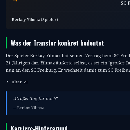
SC 
Berkay Yilmaz
(Spieler)
Was der Transfer konkret bedeutet
Der Spieler Berkay Yilmaz hat seinen Vertrag beim SC Freib
21-Jährigen dar. Yilmaz äußerte selbst, es sei ein "großer 
nun an den SC Freiburg. Er wechselt damit zum SC Freibur
Alter:
21
„Großer Tag für mich“
— Berkay Yilmaz
Karriere-Hintergrund