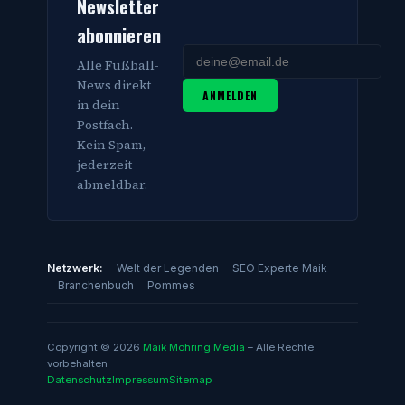
Newsletter
abonnieren
Alle Fußball-
News direkt
ANMELDEN
in dein
Postfach.
Kein Spam,
jederzeit
abmeldbar.
Netzwerk:
Welt der Legenden
SEO Experte Maik
Branchenbuch
Pommes
Copyright © 2026
Maik Möhring Media
– Alle Rechte
vorbehalten
Datenschutz
Impressum
Sitemap