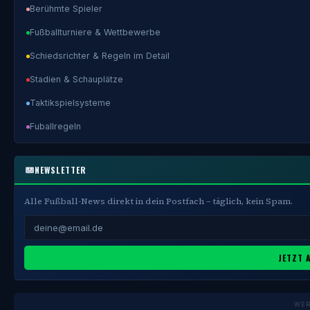
Berühmte Spieler
Fußballturniere & Wettbewerbe
Schiedsrichter & Regeln im Detail
Stadien & Schauplätze
Taktikspielsysteme
Fuballregeln
NEWSLETTER
Alle Fußball-News direkt in dein Postfach – täglich, kein Spam.
JETZT 
WE