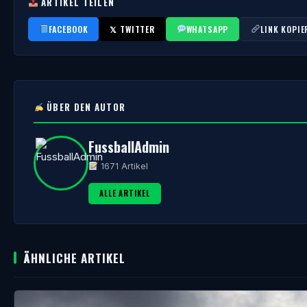
ARTIKEL TEILEN
FACEBOOK
𝕏 TWITTER
WHATSAPP
LINK KOPIE
ÜBER DEN AUTOR
FussballAdmin
1671 Artikel
ALLE ARTIKEL
ÄHNLICHE ARTIKEL