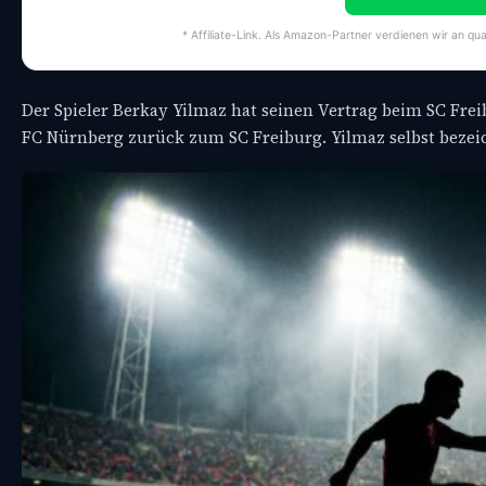
* Affiliate-Link. Als Amazon-Partner verdienen wir an qua
Der Spieler Berkay Yilmaz hat seinen Vertrag beim SC Frei
FC Nürnberg zurück zum SC Freiburg. Yilmaz selbst bezeich