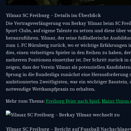
Yilmaz SC Freiburg – Details im Überblick
Die Vertragsverlängerung von Berkay Yilmaz beim SC Freibur
Sport-Clubs, auf eigene Talente zu setzen und diese über 
heranzuführen. Yilmaz, der seine fußballerische Ausbildun
zum 1. FC Nürnberg zurück, wo er wichtige Erfahrungen i
dies, einen vielseitigen Spieler in den Reihen zu haben, d
mehreren Positionen einsetzbar ist. Der Schritt zurück i
zeigen, dass der Verein Yilmaz als potenziellen Kandidaten
Sprung in die Bundesliga zunächst eine Herausforderung d
ambitionierten Zweitligisten, war ein wichtiger Baustein,
notwendige Wettkampfpraxis zu erhalten.
Mehr zum Thema:
Freiburg Feier nach Spiel
,
Mainz Union 
Yilmaz SC Freiburg – Bericht auf Fussball Nachschlag