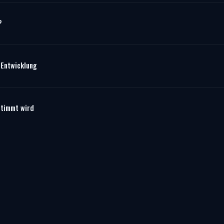
?
 Entwicklung
stimmt wird