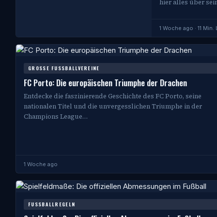
hier alles über se
1 Woche ago · 11 Min.
GROSSE FUSSBALLVEREINE
FC Porto: Die europäischen Triumphe der Drachen
Entdecke die faszinierende Geschichte des FC Porto, seine
nationalen Titel und die unvergesslichen Triumphe in der
Champions League…
1 Woche ago
FUSSBALLREGELN