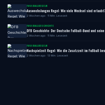
FUSSBALLREGELN
Auswechslungen Regel: Wie viele Wechsel sind erlaubt
2 Wochen ago · 11 Min. Lesezeit
FUSSBALLGESCHICHTE
DFB Geschichte: Der Deutsche Fußball-Bund und seine
2 Wochen ago · 11 Min. Lesezeit
FUSSBALLREGELN
Nachspielzeit Regel: Wie die Zusatzzeit im Fußball be
2 Wochen ago · 13 Min. Lesezeit