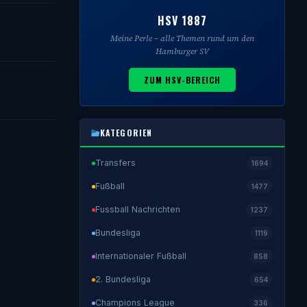
HSV 1887
Meine Perle – alle Themen rund um den
Hamburger SV
ZUM HSV-BEREICH
KATEGORIEN
Transfers
1694
Fußball
1477
Fussball Nachrichten
1237
Bundesliga
1119
Internationaler Fußball
858
2. Bundesliga
654
Champions League
336