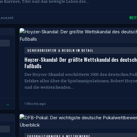
ine Karriere, Titel und das bewegte Leben der…
WEI
 Lesezeit
SCHIEDSRICHTER & REGELN IM DETAIL
Hoyzer-Skandal: Der größte Wettskandal des deutsc
Fußballs
Der Hoyzer-Skandal erschütterte 2005 den deutschen Fuß
Erfahre alles über die Spielmanipulationen, Robert Hoyze
und die weitreichenden…
→
1 Woche ago
FUSSBALLTURNIERE & WETTBEWERBE