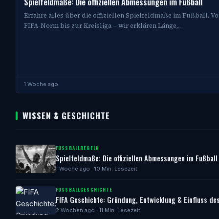
Spielfeldmaße: Die offiziellen Abmessungen im Fußball
Erfahre alles über die offiziellen Spielfeldmaße im Fußball. V
FIFA-Norm bis zur Kreisliga – wir erklären Länge,…
1 Woche ago
WISSEN & GESCHICHTE
FUSSBALLREGELN
Spielfeldmaße: Die offiziellen Abmessungen im Fußball
1 Woche ago · 10 Min. Lesezeit
FUSSBALLGESCHICHTE
FIFA Geschichte: Gründung, Entwicklung & Einfluss de
2 Wochen ago · 11 Min. Lesezeit