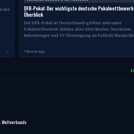
DFB-Pokal: Der wichtigste deutsche Pokalwettbewerb
on der
Überblick
Der DFB-Pokal ist Deutschlands größter nationaler
Pokalwettbewerb. Erfahre alles über Modus, Geschichte,
Rekordsieger und TV-Übertragung im Fußball-Nachschl
→
1 Woche ago
A
s Weltverbands