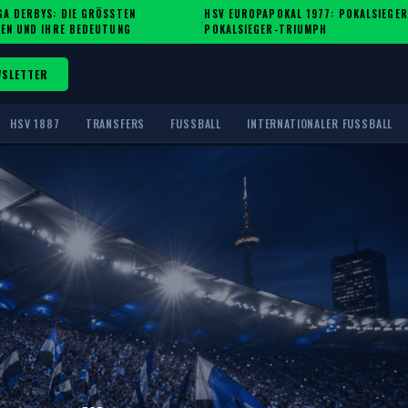
A DERBYS: DIE GRÖSSTEN R
HSV EUROPAPOKAL 1977: POKALSIEGER
·
EN UND IHRE BEDEUTUNG
POKALSIEGER-TRIUMPH
WSLETTER
HSV 1887
TRANSFERS
FUSSBALL
INTERNATIONALER FUSSBALL