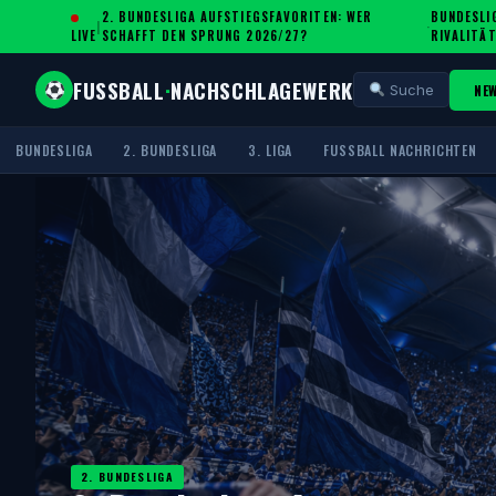
2. BUNDESLIGA AUFSTIEGSFAVORITEN: WER
BUNDESLIG
|
·
LIVE
SCHAFFT DEN SPRUNG 2026/27?
IVALITÄT
FUSSBALL
·
NACHSCHLAGEWERK
NE
Suche
BUNDESLIGA
2. BUNDESLIGA
3. LIGA
FUSSBALL NACHRICHTEN
2. BUNDESLIGA