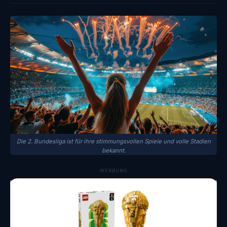
Die 2. Bundesliga ist für ihre stimmungsvollen Spiele und volle Stadien
bekannt.
WERBUNG