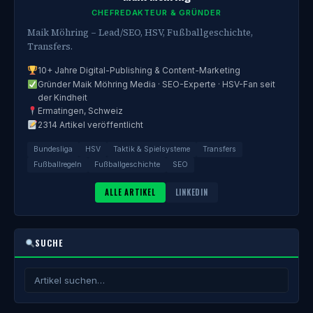
CHEFREDAKTEUR & GRÜNDER
Maik Möhring – Lead/SEO, HSV, Fußballgeschichte,
Transfers.
10+ Jahre Digital-Publishing & Content-Marketing
Gründer Maik Möhring Media · SEO-Experte · HSV-Fan seit
der Kindheit
Ermatingen, Schweiz
2314 Artikel veröffentlicht
Bundesliga
HSV
Taktik & Spielsysteme
Transfers
Fußballregeln
Fußballgeschichte
SEO
ALLE ARTIKEL
LINKEDIN
SUCHE