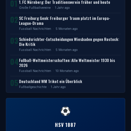
01
1. FC Nürnberg: Der Traditionsverein früher und heute
Große Fußballvereine
· 1 Jahr ago
02
SC Freiburg Genk: Freiburger Traum platzt im Europa-
League-Drama
Fussball Nachrichten
· 5 Monaten ago
03
Schiedsrichter-Entscheidungen Wiesbaden gegen Rostock:
Die Kritik
Fussball Nachrichten
· 5 Monaten ago
04
Fußball-Weltmeisterschaften: Alle Weltmeister 1930 bis
2026
Fussball Nachrichten
· 10 Monaten ago
05
Deutschland WM Trikot ein Überblick
Fußballgeschichte
· 1 Jahr ago
HSV 1887