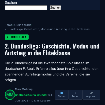
Suchen
Suchen
Home
›
2. Bundesliga
›
2. Bundesliga: Geschichte, Modus und Aufstieg in die Eliteklasse
2. BUNDESLIGA
2. Bundesliga: Geschichte, Modus und
Aufstieg in die Eliteklasse
Die 2. Bundesliga ist die zweithöchste Spielklasse im
deutschen Fußball. Erfahre alles über ihre Geschichte, den
spannenden Aufstiegsmodus und die Vereine, die sie
prägen.
Maik Möhring
𝕏
Chefredakteur & Gründer
04.
Teilen
Teilen
Kopieren
Juni 2026 · 10 Min. Lesezeit